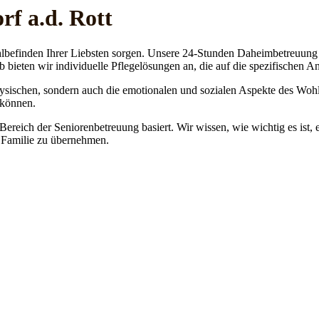
rf a.d. Rott
lbefinden Ihrer Liebsten sorgen. Unsere 24-Stunden Daheimbetreuung ge
b bieten wir individuelle Pflegelösungen an, die auf die spezifischen 
physischen, sondern auch die emotionalen und sozialen Aspekte des Wohl
 können.
 Bereich der Seniorenbetreuung basiert. Wir wissen, wie wichtig es ist,
re Familie zu übernehmen.