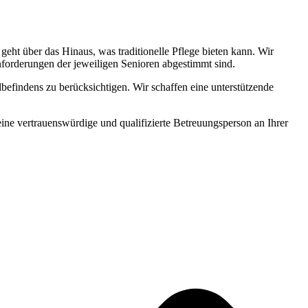
ht über das Hinaus, was traditionelle Pflege bieten kann. Wir
Anforderungen der jeweiligen Senioren abgestimmt sind.
befindens zu berücksichtigen. Wir schaffen eine unterstützende
 eine vertrauenswürdige und qualifizierte Betreuungsperson an Ihrer