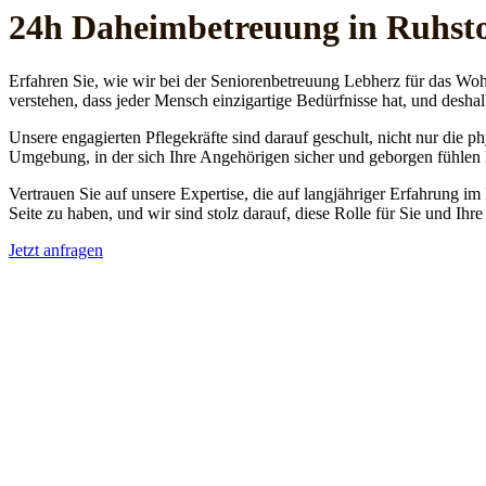
24h Daheim­betreuung in Ruhsto
Erfahren Sie, wie wir bei der Seniorenbetreuung Lebherz für das Woh
verstehen, dass jeder Mensch einzigartige Bedürfnisse hat, und deshal
Unsere engagierten Pflegekräfte sind darauf geschult, nicht nur die 
Umgebung, in der sich Ihre Angehörigen sicher und geborgen fühlen
Vertrauen Sie auf unsere Expertise, die auf langjähriger Erfahrung im
Seite zu haben, und wir sind stolz darauf, diese Rolle für Sie und Ih
Jetzt anfragen