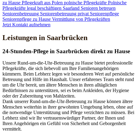
zu Hause
Pflegekraft aus Polen
polnische Pflegekräfte
Polnische
Pflegekräfte legal beschäftigen
Saarland
Senioren betreuen
Seniorenbetreuung
Seniorenbetreuung privat
Seniorenpflege
Seniorenpflege zu Hause
Vermittlung von Pflegekräften
Jetzt Kontakt aufnehmen
Leistungen in Saarbrücken
24-Stunden-Pflege in Saarbrücken direkt zu Hause
Unsere Rund-um-die-Uhr-Betreuung zu Hause bietet professionelle
Pflegekräfte, die sich liebevoll um Ihre Familienangehörigen
kümmern. Beim Lebherz legen wir besonderen Wert auf persönliche
Betreuung und Hilfe im Haushalt. Unser erfahrenes Team steht rund
um die Uhr bereit, um ältere Menschen in ihren alltäglichen
Bedürfnissen zu unterstützen, sei es beim Ankleiden, der Hygiene
oder der Zubereitung von Mahlzeiten.
Dank unserer Rund-um-die-Uhr-Betreuung zu Hause können ältere
Menschen weiterhin in ihrer gewohnten Umgebung leben, ohne auf
die notwendige Unterstützung und Pflege verzichten zu müssen. Bei
Lebherz sind wir Ihr vertrauenswürdiger Partner, der Ihnen und
Ihren Angehörigen ein Gefühl von Sicherheit und Geborgenheit
vermittelt.