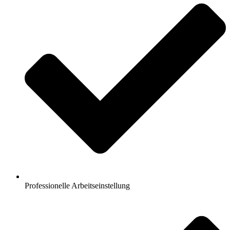
Professionelle Arbeitseinstellung