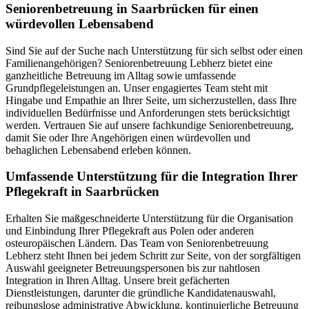
Senioren­betreuung in Saarbrücken für einen
würdevollen Lebensabend
Sind Sie auf der Suche nach Unterstützung für sich selbst oder einen
Familienangehörigen? Seniorenbetreuung Lebherz bietet eine
ganzheitliche Betreuung im Alltag sowie umfassende
Grundpflegeleistungen an. Unser engagiertes Team steht mit
Hingabe und Empathie an Ihrer Seite, um sicherzustellen, dass Ihre
individuellen Bedürfnisse und Anforderungen stets berücksichtigt
werden. Vertrauen Sie auf unsere fachkundige Seniorenbetreuung,
damit Sie oder Ihre Angehörigen einen würdevollen und
behaglichen Lebensabend erleben können.
Umfassende Unterstützung für die Integration Ihrer
Pflegekraft in Saarbrücken
Erhalten Sie maßgeschneiderte Unterstützung für die Organisation
und Einbindung Ihrer Pflegekraft aus Polen oder anderen
osteuropäischen Ländern. Das Team von Seniorenbetreuung
Lebherz steht Ihnen bei jedem Schritt zur Seite, von der sorgfältigen
Auswahl geeigneter Betreuungspersonen bis zur nahtlosen
Integration in Ihren Alltag. Unsere breit gefächerten
Dienstleistungen, darunter die gründliche Kandidatenauswahl,
reibungslose administrative Abwicklung, kontinuierliche Betreuung