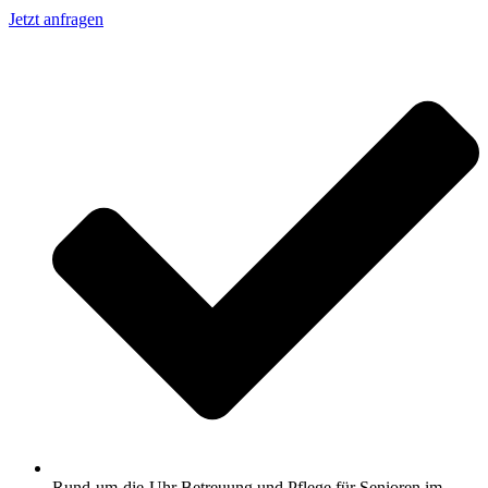
Jetzt anfragen
Rund-um-die-Uhr Betreuung und Pflege für Senioren im