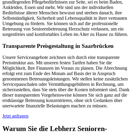
grundlegenden Pflegebedürfnissen zur Seite, sei es beim Baden,
Ankleiden, Essen und mehr. Wir sind uns der individuellen
Bedürfnisse älterer Menschen bewusst und streben danach, ihre
Selbstständigkeit, Sicherheit und Lebensqualität in ihrer vertrauten
Umgebung zu fördern. Sie können sich auf die professionelle
Betreuung von Seniorenbetreuung Herzschutz verlassen, um ein
sorgenfreies und komfortables Leben im Alter zu Hause zu führen.
Transparente Preisgestaltung in Saarbrücken
Unsere Serviceangebote zeichnen sich durch eine transparente
Preisstruktur aus. Mit unseren festen Tarifen haben Sie die
Möglichkeit, Ihre Finanzen im Voraus zu planen. Die Abrechnung
erfolgt erst zum Ende des Monats auf Basis der in Anspruch
genommenen Betreuungsleistungen. Wir stellen keine zusätzlichen
Servicepauschalen oder Vermittlungsgebühren in Rechnung, um
sicherzustellen, dass Sie stets über die Kosten informiert sind. Dank
dieser transparenten Vorgehensweise können Sie sich ganz auf die
erstklassige Betreuung konzentrieren, ohne sich Gedanken über
unerwartete finanzielle Belastungen machen zu müssen.
Jetzt anfragen
Warum Sie die Lebherz Senioren­