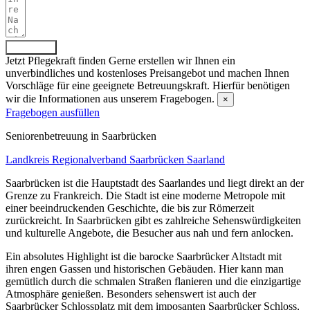
Absenden
Jetzt Pflegekraft finden
Gerne erstellen wir Ihnen ein
unverbindliches und kostenloses Preisangebot und machen Ihnen
Vorschläge für eine geeignete Betreuungskraft. Hierfür benötigen
wir die Informationen aus unserem Fragebogen.
×
Fragebogen ausfüllen
Senioren­betreuung in Saarbrücken
Landkreis Regionalverband Saarbrücken
Saarland
Saarbrücken ist die Hauptstadt des Saarlandes und liegt direkt an der
Grenze zu Frankreich. Die Stadt ist eine moderne Metropole mit
einer beeindruckenden Geschichte, die bis zur Römerzeit
zurückreicht. In Saarbrücken gibt es zahlreiche Sehenswürdigkeiten
und kulturelle Angebote, die Besucher aus nah und fern anlocken.
Ein absolutes Highlight ist die barocke Saarbrücker Altstadt mit
ihren engen Gassen und historischen Gebäuden. Hier kann man
gemütlich durch die schmalen Straßen flanieren und die einzigartige
Atmosphäre genießen. Besonders sehenswert ist auch der
Saarbrücker Schlossplatz mit dem imposanten Saarbrücker Schloss,