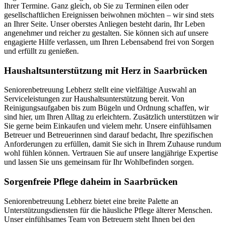
Ihrer Termine. Ganz gleich, ob Sie zu Terminen eilen oder
gesellschaftlichen Ereignissen beiwohnen möchten – wir sind stets
an Ihrer Seite. Unser oberstes Anliegen besteht darin, Ihr Leben
angenehmer und reicher zu gestalten. Sie können sich auf unsere
engagierte Hilfe verlassen, um Ihren Lebensabend frei von Sorgen
und erfüllt zu genießen.
Haushalts­unterstützung mit Herz in Saarbrücken
Seniorenbetreuung Lebherz stellt eine vielfältige Auswahl an
Serviceleistungen zur Haushaltsunterstützung bereit. Von
Reinigungsaufgaben bis zum Bügeln und Ordnung schaffen, wir
sind hier, um Ihren Alltag zu erleichtern. Zusätzlich unterstützen wir
Sie gerne beim Einkaufen und vielem mehr. Unsere einfühlsamen
Betreuer und Betreuerinnen sind darauf bedacht, Ihre spezifischen
Anforderungen zu erfüllen, damit Sie sich in Ihrem Zuhause rundum
wohl fühlen können. Vertrauen Sie auf unsere langjährige Expertise
und lassen Sie uns gemeinsam für Ihr Wohlbefinden sorgen.
Sorgenfreie Pflege daheim in Saarbrücken
Seniorenbetreuung Lebherz bietet eine breite Palette an
Unterstützungsdiensten für die häusliche Pflege älterer Menschen.
Unser einfühlsames Team von Betreuern steht Ihnen bei den