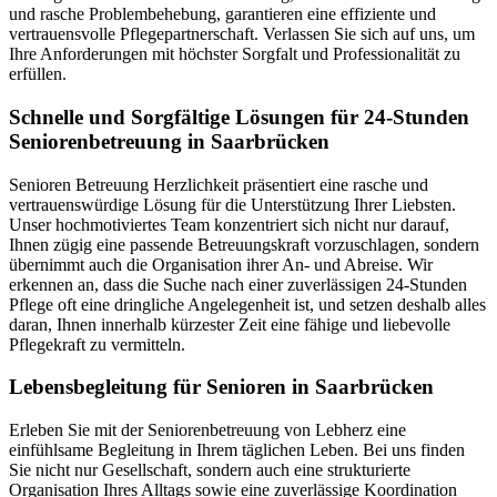
und rasche Problembehebung, garantieren eine effiziente und
vertrauensvolle Pflegepartnerschaft. Verlassen Sie sich auf uns, um
Ihre Anforderungen mit höchster Sorgfalt und Professionalität zu
erfüllen.
Schnelle und Sorgfältige Lösungen für 24-Stunden
Seniorenbetreuung in Saarbrücken
Senioren Betreuung Herzlichkeit präsentiert eine rasche und
vertrauenswürdige Lösung für die Unterstützung Ihrer Liebsten.
Unser hochmotiviertes Team konzentriert sich nicht nur darauf,
Ihnen zügig eine passende Betreuungskraft vorzuschlagen, sondern
übernimmt auch die Organisation ihrer An- und Abreise. Wir
erkennen an, dass die Suche nach einer zuverlässigen 24-Stunden
Pflege oft eine dringliche Angelegenheit ist, und setzen deshalb alles
daran, Ihnen innerhalb kürzester Zeit eine fähige und liebevolle
Pflegekraft zu vermitteln.
Lebensbegleitung für Senioren in Saarbrücken
Erleben Sie mit der Seniorenbetreuung von Lebherz eine
einfühlsame Begleitung in Ihrem täglichen Leben. Bei uns finden
Sie nicht nur Gesellschaft, sondern auch eine strukturierte
Organisation Ihres Alltags sowie eine zuverlässige Koordination