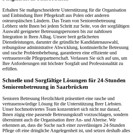
Erhalten Sie maßgeschneiderte Unterstützung für die Organisation
und Einbindung Ihrer Pflegekraft aus Polen oder anderen
osteuropäischen Ländern. Das Team von Seniorenbetreuung
Lebherz steht Ihnen bei jedem Schritt zur Seite, von der sorgfältigen
Auswahl geeigneter Betreuungspersonen bis zur nahtlosen
Integration in Ihren Alltag. Unsere breit gefächerten
Dienstleistungen, darunter die gründliche Kandidatenauswahl,
reibungslose administrative Abwicklung, kontinuierliche Betreuung
und rasche Problembehebung, garantieren eine effiziente und
vertrauensvolle Pflegepartnerschaft. Verlassen Sie sich auf uns, um
Ihre Anforderungen mit höchster Sorgfalt und Professionalität zu
erfüllen.
Schnelle und Sorgfältige Lösungen für 24-Stunden
Seniorenbetreuung in Saarbrücken
Senioren Betreuung Herzlichkeit präsentiert eine rasche und
vertrauenswürdige Lösung für die Unterstützung Ihrer Liebsten.
Unser hochmotiviertes Team konzentriert sich nicht nur darauf,
Ihnen zügig eine passende Betreuungskraft vorzuschlagen, sondern
übernimmt auch die Organisation ihrer An- und Abreise. Wir
erkennen an, dass die Suche nach einer zuverlässigen 24-Stunden
Pflege oft eine dringliche Angelegenheit ist, und setzen deshalb alles