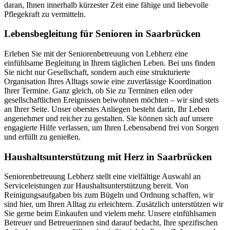
daran, Ihnen innerhalb kürzester Zeit eine fähige und liebevolle
Pflegekraft zu vermitteln.
Lebensbegleitung für Senioren in Saarbrücken
Erleben Sie mit der Seniorenbetreuung von Lebherz eine
einfühlsame Begleitung in Ihrem täglichen Leben. Bei uns finden
Sie nicht nur Gesellschaft, sondern auch eine strukturierte
Organisation Ihres Alltags sowie eine zuverlässige Koordination
Ihrer Termine. Ganz gleich, ob Sie zu Terminen eilen oder
gesellschaftlichen Ereignissen beiwohnen möchten – wir sind stets
an Ihrer Seite. Unser oberstes Anliegen besteht darin, Ihr Leben
angenehmer und reicher zu gestalten. Sie können sich auf unsere
engagierte Hilfe verlassen, um Ihren Lebensabend frei von Sorgen
und erfüllt zu genießen.
Haushalts­unterstützung mit Herz in Saarbrücken
Seniorenbetreuung Lebherz stellt eine vielfältige Auswahl an
Serviceleistungen zur Haushaltsunterstützung bereit. Von
Reinigungsaufgaben bis zum Bügeln und Ordnung schaffen, wir
sind hier, um Ihren Alltag zu erleichtern. Zusätzlich unterstützen wir
Sie gerne beim Einkaufen und vielem mehr. Unsere einfühlsamen
Betreuer und Betreuerinnen sind darauf bedacht, Ihre spezifischen