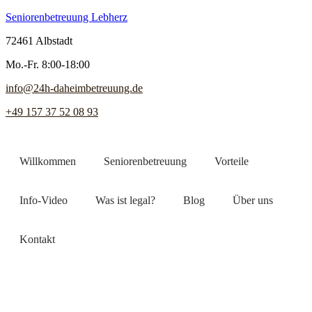
Seniorenbetreuung Lebherz
72461 Albstadt
Mo.-Fr. 8:00-18:00
info@24h-daheimbetreuung.de
+49 157 37 52 08 93
Willkommen
Seniorenbetreuung
Vorteile
Info-Video
Was ist legal?
Blog
Über uns
Kontakt
Jetzt Pflegekraft finden