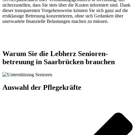
sicherzustellen, dass Sie stets über die Kosten informiert sind. Dank
dieser transparenten Vorgehensweise können Sie sich ganz auf die
erstklassige Betreuung konzentrieren, ohne sich Gedanken über
unerwartete finanzielle Belastungen machen zu müssen.
Jetzt anfragen
Warum Sie die Lebherz Senioren­
betreuung in Saarbrücken brauchen
Auswahl der Pflegekräfte