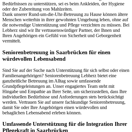
Bedürfnissen zu unterstützen, sei es beim Ankleiden, der Hygiene
oder der Zubereitung von Mahlzeiten.
Dank unserer Rund-um-die-Uhr-Betreuung zu Hause können ältere
Menschen weiterhin in ihrer gewohnten Umgebung leben, ohne auf
die notwendige Unterstützung und Pflege verzichten zu müssen. Bei
Lebherz sind wir Ihr vertrauenswürdiger Partner, der Ihnen und
Ihren Angehörigen ein Gefühl von Sicherheit und Geborgenheit
vermittelt.
Senioren­betreuung in Saarbrücken für einen
würdevollen Lebensabend
Sind Sie auf der Suche nach Unterstützung für sich selbst oder einen
Familienangehörigen? Seniorenbetreuung Lebherz bietet eine
ganzheitliche Betreuung im Alltag sowie umfassende
Grundpflegeleistungen an. Unser engagiertes Team steht mit
Hingabe und Empathie an Ihrer Seite, um sicherzustellen, dass Ihre
individuellen Bedürfnisse und Anforderungen stets berücksichtigt
werden. Vertrauen Sie auf unsere fachkundige Seniorenbetreuung,
damit Sie oder Ihre Angehörigen einen würdevollen und
behaglichen Lebensabend erleben können.
Umfassende Unterstützung für die Integration Ihrer
Pflegekraft in Saarbrücken