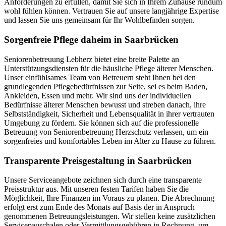
Anforderungen zu erfüllen, damit Sie sich in Ihrem Zuhause rundum
wohl fühlen können. Vertrauen Sie auf unsere langjährige Expertise
und lassen Sie uns gemeinsam für Ihr Wohlbefinden sorgen.
Sorgenfreie Pflege daheim in Saarbrücken
Seniorenbetreuung Lebherz bietet eine breite Palette an
Unterstützungsdiensten für die häusliche Pflege älterer Menschen.
Unser einfühlsames Team von Betreuern steht Ihnen bei den
grundlegenden Pflegebedürfnissen zur Seite, sei es beim Baden,
Ankleiden, Essen und mehr. Wir sind uns der individuellen
Bedürfnisse älterer Menschen bewusst und streben danach, ihre
Selbstständigkeit, Sicherheit und Lebensqualität in ihrer vertrauten
Umgebung zu fördern. Sie können sich auf die professionelle
Betreuung von Seniorenbetreuung Herzschutz verlassen, um ein
sorgenfreies und komfortables Leben im Alter zu Hause zu führen.
Transparente Preisgestaltung in Saarbrücken
Unsere Serviceangebote zeichnen sich durch eine transparente
Preisstruktur aus. Mit unseren festen Tarifen haben Sie die
Möglichkeit, Ihre Finanzen im Voraus zu planen. Die Abrechnung
erfolgt erst zum Ende des Monats auf Basis der in Anspruch
genommenen Betreuungsleistungen. Wir stellen keine zusätzlichen
Servicepauschalen oder Vermittlungsgebühren in Rechnung, um