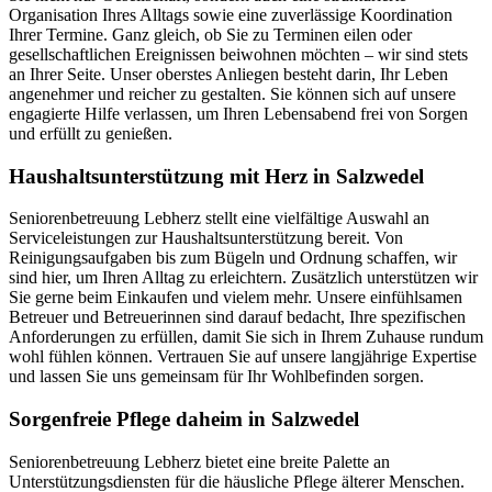
Organisation Ihres Alltags sowie eine zuverlässige Koordination
Ihrer Termine. Ganz gleich, ob Sie zu Terminen eilen oder
gesellschaftlichen Ereignissen beiwohnen möchten – wir sind stets
an Ihrer Seite. Unser oberstes Anliegen besteht darin, Ihr Leben
angenehmer und reicher zu gestalten. Sie können sich auf unsere
engagierte Hilfe verlassen, um Ihren Lebensabend frei von Sorgen
und erfüllt zu genießen.
Haushalts­unterstützung mit Herz in Salzwedel
Seniorenbetreuung Lebherz stellt eine vielfältige Auswahl an
Serviceleistungen zur Haushaltsunterstützung bereit. Von
Reinigungsaufgaben bis zum Bügeln und Ordnung schaffen, wir
sind hier, um Ihren Alltag zu erleichtern. Zusätzlich unterstützen wir
Sie gerne beim Einkaufen und vielem mehr. Unsere einfühlsamen
Betreuer und Betreuerinnen sind darauf bedacht, Ihre spezifischen
Anforderungen zu erfüllen, damit Sie sich in Ihrem Zuhause rundum
wohl fühlen können. Vertrauen Sie auf unsere langjährige Expertise
und lassen Sie uns gemeinsam für Ihr Wohlbefinden sorgen.
Sorgenfreie Pflege daheim in Salzwedel
Seniorenbetreuung Lebherz bietet eine breite Palette an
Unterstützungsdiensten für die häusliche Pflege älterer Menschen.