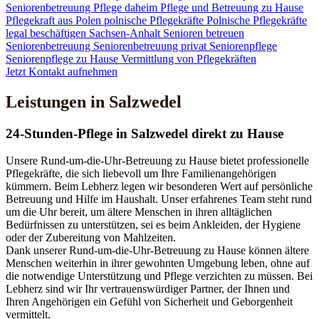
Seniorenbetreuung
Pflege daheim
Pflege und Betreuung zu Hause
Pflegekraft aus Polen
polnische Pflegekräfte
Polnische Pflegekräfte
legal beschäftigen
Sachsen-Anhalt
Senioren betreuen
Seniorenbetreuung
Seniorenbetreuung privat
Seniorenpflege
Seniorenpflege zu Hause
Vermittlung von Pflegekräften
Jetzt Kontakt aufnehmen
Leistungen in Salzwedel
24-Stunden-Pflege in Salzwedel direkt zu Hause
Unsere Rund-um-die-Uhr-Betreuung zu Hause bietet professionelle
Pflegekräfte, die sich liebevoll um Ihre Familienangehörigen
kümmern. Beim Lebherz legen wir besonderen Wert auf persönliche
Betreuung und Hilfe im Haushalt. Unser erfahrenes Team steht rund
um die Uhr bereit, um ältere Menschen in ihren alltäglichen
Bedürfnissen zu unterstützen, sei es beim Ankleiden, der Hygiene
oder der Zubereitung von Mahlzeiten.
Dank unserer Rund-um-die-Uhr-Betreuung zu Hause können ältere
Menschen weiterhin in ihrer gewohnten Umgebung leben, ohne auf
die notwendige Unterstützung und Pflege verzichten zu müssen. Bei
Lebherz sind wir Ihr vertrauenswürdiger Partner, der Ihnen und
Ihren Angehörigen ein Gefühl von Sicherheit und Geborgenheit
vermittelt.