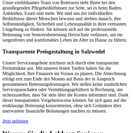
Unser einfühlsames Team von Betreuern steht Ihnen bei den
grundlegenden Pflegebedürfnissen zur Seite, sei es beim Baden,
Ankleiden, Essen und mehr. Wir sind uns der individuellen
Bedürfnisse älterer Menschen bewusst und streben danach, ihre
Selbstständigkeit, Sicherheit und Lebensqualität in ihrer vertrauten
Umgebung zu fördern. Sie können sich auf die professionelle
Betreuung von Seniorenbetreuung Herzschutz verlassen, um ein
sorgenfreies und komfortables Leben im Alter zu Hause zu führen.
Transparente Preisgestaltung in Salzwedel
Unsere Serviceangebote zeichnen sich durch eine transparente
Preisstruktur aus. Mit unseren festen Tarifen haben Sie die
Möglichkeit, Ihre Finanzen im Voraus zu planen. Die Abrechnung
erfolgt erst zum Ende des Monats auf Basis der in Anspruch
genommenen Betreuungsleistungen. Wir stellen keine zusätzlichen
Servicepauschalen oder Vermittlungsgebühren in Rechnung, um
sicherzustellen, dass Sie stets über die Kosten informiert sind. Dank
dieser transparenten Vorgehensweise können Sie sich ganz auf die
erstklassige Betreuung konzentrieren, ohne sich Gedanken über
unerwartete finanzielle Belastungen machen zu müssen.
Jetzt anfragen