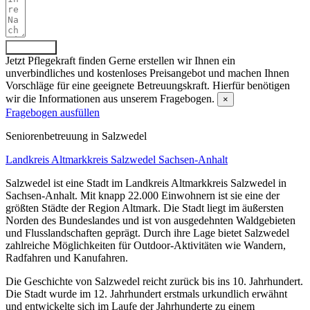
Absenden
Jetzt Pflegekraft finden
Gerne erstellen wir Ihnen ein
unverbindliches und kostenloses Preisangebot und machen Ihnen
Vorschläge für eine geeignete Betreuungskraft. Hierfür benötigen
wir die Informationen aus unserem Fragebogen.
×
Fragebogen ausfüllen
Senioren­betreuung in Salzwedel
Landkreis Altmarkkreis Salzwedel
Sachsen-Anhalt
Salzwedel ist eine Stadt im Landkreis Altmarkkreis Salzwedel in
Sachsen-Anhalt. Mit knapp 22.000 Einwohnern ist sie eine der
größten Städte der Region Altmark. Die Stadt liegt im äußersten
Norden des Bundeslandes und ist von ausgedehnten Waldgebieten
und Flusslandschaften geprägt. Durch ihre Lage bietet Salzwedel
zahlreiche Möglichkeiten für Outdoor-Aktivitäten wie Wandern,
Radfahren und Kanufahren.
Die Geschichte von Salzwedel reicht zurück bis ins 10. Jahrhundert.
Die Stadt wurde im 12. Jahrhundert erstmals urkundlich erwähnt
und entwickelte sich im Laufe der Jahrhunderte zu einem