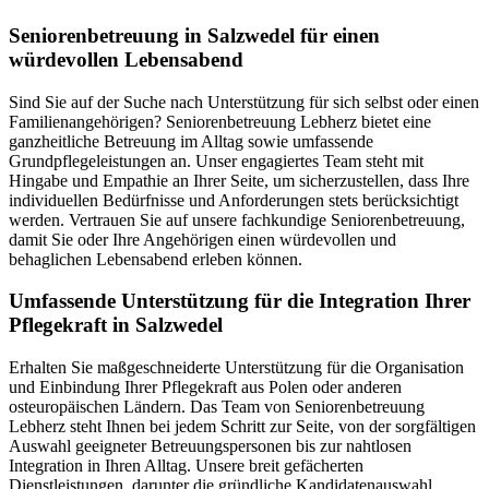
Senioren­betreuung in Salzwedel für einen
würdevollen Lebensabend
Sind Sie auf der Suche nach Unterstützung für sich selbst oder einen
Familienangehörigen? Seniorenbetreuung Lebherz bietet eine
ganzheitliche Betreuung im Alltag sowie umfassende
Grundpflegeleistungen an. Unser engagiertes Team steht mit
Hingabe und Empathie an Ihrer Seite, um sicherzustellen, dass Ihre
individuellen Bedürfnisse und Anforderungen stets berücksichtigt
werden. Vertrauen Sie auf unsere fachkundige Seniorenbetreuung,
damit Sie oder Ihre Angehörigen einen würdevollen und
behaglichen Lebensabend erleben können.
Umfassende Unterstützung für die Integration Ihrer
Pflegekraft in Salzwedel
Erhalten Sie maßgeschneiderte Unterstützung für die Organisation
und Einbindung Ihrer Pflegekraft aus Polen oder anderen
osteuropäischen Ländern. Das Team von Seniorenbetreuung
Lebherz steht Ihnen bei jedem Schritt zur Seite, von der sorgfältigen
Auswahl geeigneter Betreuungspersonen bis zur nahtlosen
Integration in Ihren Alltag. Unsere breit gefächerten
Dienstleistungen, darunter die gründliche Kandidatenauswahl,