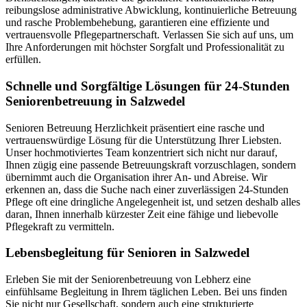
reibungslose administrative Abwicklung, kontinuierliche Betreuung
und rasche Problembehebung, garantieren eine effiziente und
vertrauensvolle Pflegepartnerschaft. Verlassen Sie sich auf uns, um
Ihre Anforderungen mit höchster Sorgfalt und Professionalität zu
erfüllen.
Schnelle und Sorgfältige Lösungen für 24-Stunden
Seniorenbetreuung in Salzwedel
Senioren Betreuung Herzlichkeit präsentiert eine rasche und
vertrauenswürdige Lösung für die Unterstützung Ihrer Liebsten.
Unser hochmotiviertes Team konzentriert sich nicht nur darauf,
Ihnen zügig eine passende Betreuungskraft vorzuschlagen, sondern
übernimmt auch die Organisation ihrer An- und Abreise. Wir
erkennen an, dass die Suche nach einer zuverlässigen 24-Stunden
Pflege oft eine dringliche Angelegenheit ist, und setzen deshalb alles
daran, Ihnen innerhalb kürzester Zeit eine fähige und liebevolle
Pflegekraft zu vermitteln.
Lebensbegleitung für Senioren in Salzwedel
Erleben Sie mit der Seniorenbetreuung von Lebherz eine
einfühlsame Begleitung in Ihrem täglichen Leben. Bei uns finden
Sie nicht nur Gesellschaft, sondern auch eine strukturierte