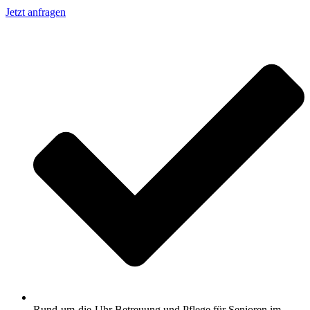
Jetzt anfragen
Rund-um-die-Uhr Betreuung und Pflege für Senioren im