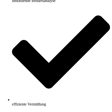
umfassende Bedarfsanalyse
effiziente Vermittlung