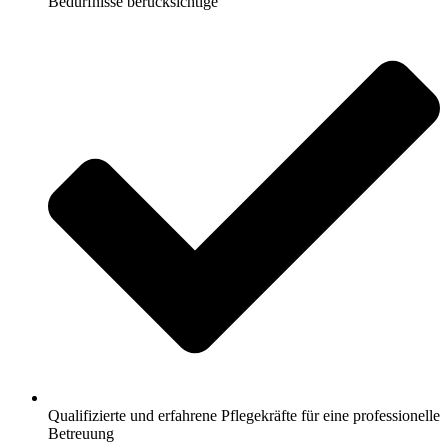
Bedürfnisse berücksichtige
Qualifizierte und erfahrene Pflegekräfte für eine professionelle
Betreuung