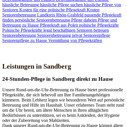
häusliche Betreuung
häusliche Pflege suchen
häusliche Pflege von
Senioren
Kosten für eine polnische Pflegekraft
Kosten
Seniorenbetreuung
Landkreis Rhön-Grabfeld
passende Pflegekraft
finden
persönliche Seniorenbetreuung
Pflege daheim
Pflege und
Betreuung zu Hause
Pflegekraft aus Polen
polnische Pflegekräfte
Polnische Pflegekräfte legal beschäftigen
Senioren betreuen
Seniorenbetreuung
Seniorenbetreuung privat
Seniorenpflege
Seniorenpflege zu Hause
Vermittlung von Pflegekräften
Jetzt Kontakt aufnehmen
Leistungen in Sandberg
24-Stunden-Pflege in Sandberg direkt zu Hause
Unsere Rund-um-die-Uhr-Betreuung zu Hause bietet professionelle
Pflegekräfte, die sich liebevoll um Ihre Familienangehörigen
kümmern. Beim Lebherz legen wir besonderen Wert auf persönliche
Betreuung und Hilfe im Haushalt. Unser erfahrenes Team steht rund
um die Uhr bereit, um ältere Menschen in ihren alltäglichen
Bedürfnissen zu unterstützen, sei es beim Ankleiden, der Hygiene
oder der Zubereitung von Mahlzeiten.
Dank unserer Rund-um-die-Uhr-Betreuung zu Hause können ältere