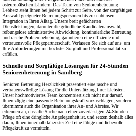
osteuropäischen Ländern. Das Team von Seniorenbetreuung
Lebherz steht Ihnen bei jedem Schritt zur Seite, von der sorgfältigen
Auswahl geeigneter Betreuungspersonen bis zur nahtlosen
Integration in Ihren Alltag. Unsere breit gefächerten
Dienstleistungen, darunter die gründliche Kandidatenauswahl,
reibungslose administrative Abwicklung, kontinuierliche Betreuung
und rasche Problembehebung, garantieren eine effiziente und
vertrauensvolle Pflegepartnerschaft. Verlassen Sie sich auf uns, um
Ihre Anforderungen mit höchster Sorgfalt und Professionalität zu
erfüllen.
Schnelle und Sorgfältige Lösungen für 24-Stunden
Seniorenbetreuung in Sandberg
Senioren Betreuung Herzlichkeit präsentiert eine rasche und
vertrauenswürdige Lösung für die Unterstützung Ihrer Liebsten.
Unser hochmotiviertes Team konzentriert sich nicht nur darauf,
Ihnen zügig eine passende Betreuungskraft vorzuschlagen, sondern
übernimmt auch die Organisation ihrer An- und Abreise. Wir
erkennen an, dass die Suche nach einer zuverlässigen 24-Stunden
Pflege oft eine dringliche Angelegenheit ist, und setzen deshalb alles
daran, Ihnen innerhalb kürzester Zeit eine fähige und liebevolle
Pflegekraft zu vermitteln.