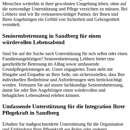
Menschen weiterhin in ihrer gewohnten Umgebung leben, ohne auf
die notwendige Unterstützung und Pflege verzichten zu müssen. Bei
Lebherz sind wir Ihr vertrauenswürdiger Partner, der Ihnen und
Ihren Angehörigen ein Gefühl von Sicherheit und Geborgenheit
vermittelt.
Senioren­betreuung in Sandberg für einen
würdevollen Lebensabend
Sind Sie auf der Suche nach Unterstützung für sich selbst oder einen
Familienangehörigen? Seniorenbetreuung Lebherz bietet eine
ganzheitliche Betreuung im Alltag sowie umfassende
Grundpflegeleistungen an. Unser engagiertes Team steht mit
Hingabe und Empathie an Ihrer Seite, um sicherzustellen, dass Ihre
individuellen Bedürfnisse und Anforderungen stets berücksichtigt
werden. Vertrauen Sie auf unsere fachkundige Seniorenbetreuung,
damit Sie oder Ihre Angehörigen einen würdevollen und
behaglichen Lebensabend erleben können.
Umfassende Unterstützung für die Integration Ihrer
Pflegekraft in Sandberg
Erhalten Sie maßgeschneiderte Unterstützung für die Organisation
und Einbindung Ihrer Pflegekraft aus Polen oder anderen