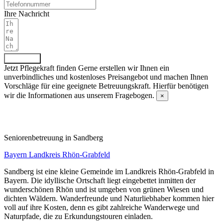
Ihre Nachricht
Absenden
Jetzt Pflegekraft finden
Gerne erstellen wir Ihnen ein
unverbindliches und kostenloses Preisangebot und machen Ihnen
Vorschläge für eine geeignete Betreuungskraft. Hierfür benötigen
wir die Informationen aus unserem Fragebogen.
×
Fragebogen ausfüllen
Senioren­betreuung in Sandberg
Bayern
Landkreis Rhön-Grabfeld
Sandberg ist eine kleine Gemeinde im Landkreis Rhön-Grabfeld in
Bayern. Die idyllische Ortschaft liegt eingebettet inmitten der
wunderschönen Rhön und ist umgeben von grünen Wiesen und
dichten Wäldern. Wanderfreunde und Naturliebhaber kommen hier
voll auf ihre Kosten, denn es gibt zahlreiche Wanderwege und
Naturpfade, die zu Erkundungstouren einladen.