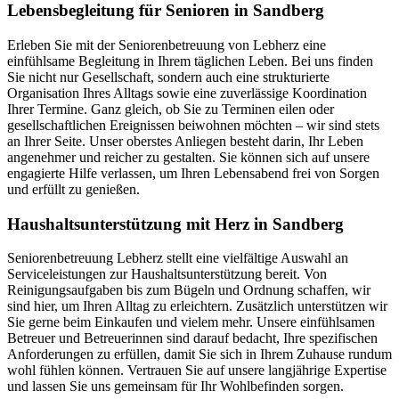
Lebensbegleitung für Senioren in Sandberg
Erleben Sie mit der Seniorenbetreuung von Lebherz eine
einfühlsame Begleitung in Ihrem täglichen Leben. Bei uns finden
Sie nicht nur Gesellschaft, sondern auch eine strukturierte
Organisation Ihres Alltags sowie eine zuverlässige Koordination
Ihrer Termine. Ganz gleich, ob Sie zu Terminen eilen oder
gesellschaftlichen Ereignissen beiwohnen möchten – wir sind stets
an Ihrer Seite. Unser oberstes Anliegen besteht darin, Ihr Leben
angenehmer und reicher zu gestalten. Sie können sich auf unsere
engagierte Hilfe verlassen, um Ihren Lebensabend frei von Sorgen
und erfüllt zu genießen.
Haushalts­unterstützung mit Herz in Sandberg
Seniorenbetreuung Lebherz stellt eine vielfältige Auswahl an
Serviceleistungen zur Haushaltsunterstützung bereit. Von
Reinigungsaufgaben bis zum Bügeln und Ordnung schaffen, wir
sind hier, um Ihren Alltag zu erleichtern. Zusätzlich unterstützen wir
Sie gerne beim Einkaufen und vielem mehr. Unsere einfühlsamen
Betreuer und Betreuerinnen sind darauf bedacht, Ihre spezifischen
Anforderungen zu erfüllen, damit Sie sich in Ihrem Zuhause rundum
wohl fühlen können. Vertrauen Sie auf unsere langjährige Expertise
und lassen Sie uns gemeinsam für Ihr Wohlbefinden sorgen.