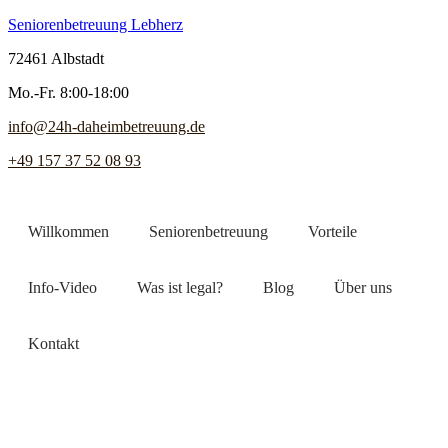
Seniorenbetreuung Lebherz
72461 Albstadt
Mo.-Fr. 8:00-18:00
info@24h-daheimbetreuung.de
+49 157 37 52 08 93
Willkommen
Seniorenbetreuung
Vorteile
Info-Video
Was ist legal?
Blog
Über uns
Kontakt
Jetzt Pflegekraft finden