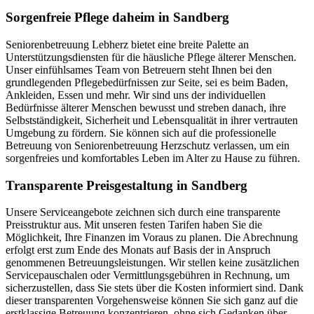
Sorgenfreie Pflege daheim in Sandberg
Seniorenbetreuung Lebherz bietet eine breite Palette an
Unterstützungsdiensten für die häusliche Pflege älterer Menschen.
Unser einfühlsames Team von Betreuern steht Ihnen bei den
grundlegenden Pflegebedürfnissen zur Seite, sei es beim Baden,
Ankleiden, Essen und mehr. Wir sind uns der individuellen
Bedürfnisse älterer Menschen bewusst und streben danach, ihre
Selbstständigkeit, Sicherheit und Lebensqualität in ihrer vertrauten
Umgebung zu fördern. Sie können sich auf die professionelle
Betreuung von Seniorenbetreuung Herzschutz verlassen, um ein
sorgenfreies und komfortables Leben im Alter zu Hause zu führen.
Transparente Preisgestaltung in Sandberg
Unsere Serviceangebote zeichnen sich durch eine transparente
Preisstruktur aus. Mit unseren festen Tarifen haben Sie die
Möglichkeit, Ihre Finanzen im Voraus zu planen. Die Abrechnung
erfolgt erst zum Ende des Monats auf Basis der in Anspruch
genommenen Betreuungsleistungen. Wir stellen keine zusätzlichen
Servicepauschalen oder Vermittlungsgebühren in Rechnung, um
sicherzustellen, dass Sie stets über die Kosten informiert sind. Dank
dieser transparenten Vorgehensweise können Sie sich ganz auf die
erstklassige Betreuung konzentrieren, ohne sich Gedanken über