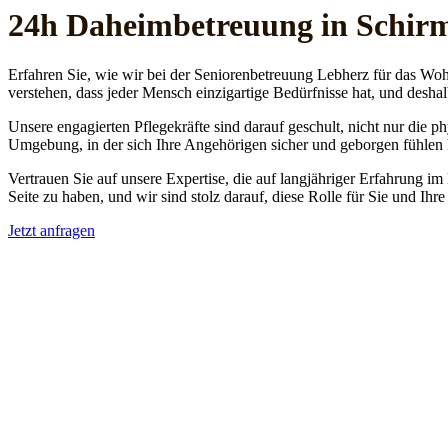
24h Daheim­betreuung in Schirm
Erfahren Sie, wie wir bei der Seniorenbetreuung Lebherz für das Woh
verstehen, dass jeder Mensch einzigartige Bedürfnisse hat, und deshal
Unsere engagierten Pflegekräfte sind darauf geschult, nicht nur die 
Umgebung, in der sich Ihre Angehörigen sicher und geborgen fühlen
Vertrauen Sie auf unsere Expertise, die auf langjähriger Erfahrung im
Seite zu haben, und wir sind stolz darauf, diese Rolle für Sie und Ih
Jetzt anfragen