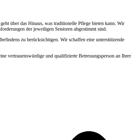
ht über das Hinaus, was traditionelle Pflege bieten kann. Wir
Anforderungen der jeweiligen Senioren abgestimmt sind.
befindens zu berücksichtigen. Wir schaffen eine unterstützende
 eine vertrauenswürdige und qualifizierte Betreuungsperson an Ihrer