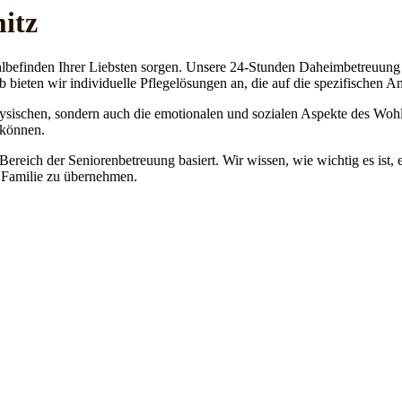
itz
lbefinden Ihrer Liebsten sorgen. Unsere 24-Stunden Daheimbetreuung ge
b bieten wir individuelle Pflegelösungen an, die auf die spezifischen 
physischen, sondern auch die emotionalen und sozialen Aspekte des Wohl
 können.
 Bereich der Seniorenbetreuung basiert. Wir wissen, wie wichtig es ist,
re Familie zu übernehmen.