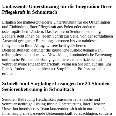
Umfassende Unterstützung für die Integration Ihrer
Pflegekraft in Schnaittach
Erhalten Sie maßgeschneiderte Unterstützung für die Organisation
und Einbindung Ihrer Pflegekraft aus Polen oder anderen
osteuropäischen Ländern. Das Team von Seniorenbetreuung
Lebherz steht Ihnen bei jedem Schritt zur Seite, von der sorgfältigen
Auswahl geeigneter Betreuungspersonen bis zur nahtlosen
Integration in Ihren Alltag. Unsere breit gefächerten
Dienstleistungen, darunter die gründliche Kandidatenauswahl,
reibungslose administrative Abwicklung, kontinuierliche Betreuung
und rasche Problembehebung, garantieren eine effiziente und
vertrauensvolle Pflegepartnerschaft. Verlassen Sie sich auf uns, um
Ihre Anforderungen mit höchster Sorgfalt und Professionalität zu
erfüllen.
Schnelle und Sorgfältige Lösungen für 24-Stunden
Seniorenbetreuung in Schnaittach
Senioren Betreuung Herzlichkeit präsentiert eine rasche und
vertrauenswürdige Lösung für die Unterstützung Ihrer Liebsten.
Unser hochmotiviertes Team konzentriert sich nicht nur darauf,
Ihnen zügig eine passende Betreuungskraft vorzuschlagen, sondern