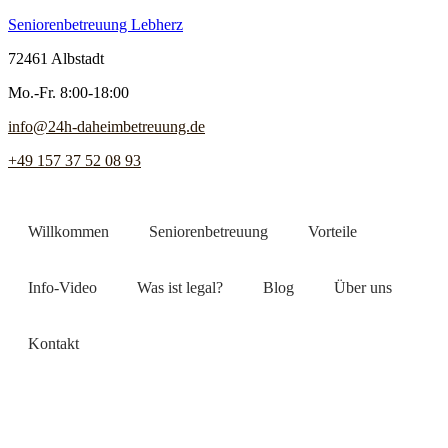
Seniorenbetreuung Lebherz
72461 Albstadt
Mo.-Fr. 8:00-18:00
info@24h-daheimbetreuung.de
+49 157 37 52 08 93
Willkommen
Seniorenbetreuung
Vorteile
Info-Video
Was ist legal?
Blog
Über uns
Kontakt
Jetzt Pflegekraft finden