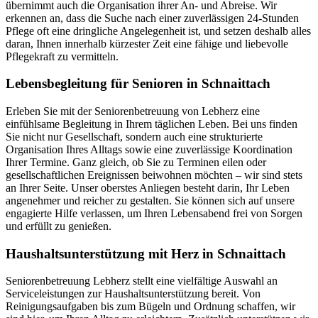
übernimmt auch die Organisation ihrer An- und Abreise. Wir
erkennen an, dass die Suche nach einer zuverlässigen 24-Stunden
Pflege oft eine dringliche Angelegenheit ist, und setzen deshalb alles
daran, Ihnen innerhalb kürzester Zeit eine fähige und liebevolle
Pflegekraft zu vermitteln.
Lebensbegleitung für Senioren in Schnaittach
Erleben Sie mit der Seniorenbetreuung von Lebherz eine
einfühlsame Begleitung in Ihrem täglichen Leben. Bei uns finden
Sie nicht nur Gesellschaft, sondern auch eine strukturierte
Organisation Ihres Alltags sowie eine zuverlässige Koordination
Ihrer Termine. Ganz gleich, ob Sie zu Terminen eilen oder
gesellschaftlichen Ereignissen beiwohnen möchten – wir sind stets
an Ihrer Seite. Unser oberstes Anliegen besteht darin, Ihr Leben
angenehmer und reicher zu gestalten. Sie können sich auf unsere
engagierte Hilfe verlassen, um Ihren Lebensabend frei von Sorgen
und erfüllt zu genießen.
Haushalts­unterstützung mit Herz in Schnaittach
Seniorenbetreuung Lebherz stellt eine vielfältige Auswahl an
Serviceleistungen zur Haushaltsunterstützung bereit. Von
Reinigungsaufgaben bis zum Bügeln und Ordnung schaffen, wir