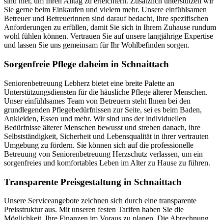
sind hier, um Ihren Alltag zu erleichtern. Zusätzlich unterstützen wir
Sie gerne beim Einkaufen und vielem mehr. Unsere einfühlsamen
Betreuer und Betreuerinnen sind darauf bedacht, Ihre spezifischen
Anforderungen zu erfüllen, damit Sie sich in Ihrem Zuhause rundum
wohl fühlen können. Vertrauen Sie auf unsere langjährige Expertise
und lassen Sie uns gemeinsam für Ihr Wohlbefinden sorgen.
Sorgenfreie Pflege daheim in Schnaittach
Seniorenbetreuung Lebherz bietet eine breite Palette an
Unterstützungsdiensten für die häusliche Pflege älterer Menschen.
Unser einfühlsames Team von Betreuern steht Ihnen bei den
grundlegenden Pflegebedürfnissen zur Seite, sei es beim Baden,
Ankleiden, Essen und mehr. Wir sind uns der individuellen
Bedürfnisse älterer Menschen bewusst und streben danach, ihre
Selbstständigkeit, Sicherheit und Lebensqualität in ihrer vertrauten
Umgebung zu fördern. Sie können sich auf die professionelle
Betreuung von Seniorenbetreuung Herzschutz verlassen, um ein
sorgenfreies und komfortables Leben im Alter zu Hause zu führen.
Transparente Preisgestaltung in Schnaittach
Unsere Serviceangebote zeichnen sich durch eine transparente
Preisstruktur aus. Mit unseren festen Tarifen haben Sie die
Möglichkeit, Ihre Finanzen im Voraus zu planen. Die Abrechnung