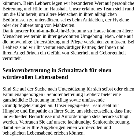
kümmern. Beim Lebherz legen wir besonderen Wert auf persönliche
Betreuung und Hilfe im Haushalt. Unser erfahrenes Team steht rund
um die Uhr bereit, um ältere Menschen in ihren alltäglichen
Bedürfnissen zu unterstützen, sei es beim Ankleiden, der Hygiene
oder der Zubereitung von Mahlzeiten.
Dank unserer Rund-um-die-Uhr-Betreuung zu Hause können ältere
Menschen weiterhin in ihrer gewohnten Umgebung leben, ohne auf
die notwendige Unterstützung und Pflege verzichten zu müssen. Bei
Lebherz sind wir Ihr vertrauenswürdiger Partner, der Ihnen und
Ihren Angehörigen ein Gefühl von Sicherheit und Geborgenheit
vermittelt.
Senioren­betreuung in Schnaittach für einen
würdevollen Lebensabend
Sind Sie auf der Suche nach Unterstützung für sich selbst oder einen
Familienangehörigen? Seniorenbetreuung Lebherz bietet eine
ganzheitliche Betreuung im Alltag sowie umfassende
Grundpflegeleistungen an. Unser engagiertes Team steht mit
Hingabe und Empathie an Ihrer Seite, um sicherzustellen, dass Ihre
individuellen Bedürfnisse und Anforderungen stets berücksichtigt
werden. Vertrauen Sie auf unsere fachkundige Seniorenbetreuung,
damit Sie oder Ihre Angehörigen einen würdevollen und
behaglichen Lebensabend erleben können.