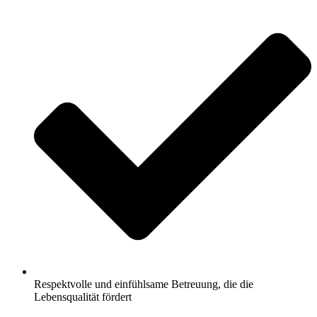
Respektvolle und einfühlsame Betreuung, die die
Lebensqualität fördert