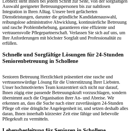
Lebherz steht Ihnen bei jedem Schritt zur Seite, von der sorgfältigen
Auswahl geeigneter Betreuungspersonen bis zur nahtlosen
Integration in Ihren Alltag. Unsere breit gefächerten
Dienstleistungen, darunter die gründliche Kandidatenauswahl,
reibungslose administrative Abwicklung, kontinuierliche Betreuung
und rasche Problembehebung, garantieren eine effiziente und
vertrauensvolle Pflegepartnerschaft. Verlassen Sie sich auf uns, um
Ihre Anforderungen mit höchster Sorgfalt und Professionalität zu
erfüllen.
Schnelle und Sorgfältige Lösungen für 24-Stunden
Seniorenbetreuung in Schollene
Senioren Betreuung Herzlichkeit präsentiert eine rasche und
vertrauenswürdige Lösung für die Unterstützung Ihrer Liebsten.
Unser hochmotiviertes Team konzentriert sich nicht nur darauf,
Ihnen zügig eine passende Betreuungskraft vorzuschlagen, sondern
übernimmt auch die Organisation ihrer An- und Abreise. Wir
erkennen an, dass die Suche nach einer zuverlässigen 24-Stunden
Pflege oft eine dringliche Angelegenheit ist, und setzen deshalb alles
daran, Ihnen innerhalb kürzester Zeit eine fähige und liebevolle
Pflegekraft zu vermitteln.
Lebensbegleitung für Senioren in Schollene