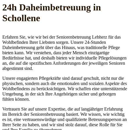
24h Daheim­betreuung in
Schollene
Erfahren Sie, wie wir bei der Seniorenbetreuung Lebherz für das
Wohlbefinden Ihrer Liebsten sorgen. Unsere 24-Stunden
Daheimbetreuung geht über das Hinaus, was traditionelle Pflege
bieten kann. Wir verstehen, dass jeder Mensch einzigartige
Bedürfnisse hat, und deshalb bieten wir individuelle Pflegelösungen
an, die auf die spezifischen Anforderungen der jeweiligen Senioren
abgestimmt sind.
Unsere engagierten Pflegekräfte sind darauf geschult, nicht nur die
physischen, sondern auch die emotionalen und sozialen Aspekte des
Wohlbefindens zu berücksichtigen. Wir schaffen eine unterstützende
Umgebung, in der sich Ihre Angehörigen sicher und geborgen
fühlen können.
Vertrauen Sie auf unsere Expertise, die auf langjähriger Erfahrung
im Bereich der Seniorenbetreuung basiert. Wir wissen, wie wichtig
es ist, eine vertrauenswürdige und qualifizierte Betreuungsperson an
Ihrer Seite zu haben, und wir sind stolz darauf, diese Rolle für Sie
und Ihre Familie zu übernehmen.