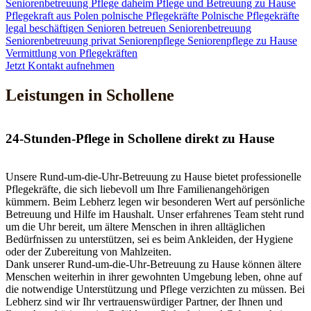
Seniorenbetreuung
Pflege daheim
Pflege und Betreuung zu Hause
Pflegekraft aus Polen
polnische Pflegekräfte
Polnische Pflegekräfte
legal beschäftigen
Senioren betreuen
Seniorenbetreuung
Seniorenbetreuung privat
Seniorenpflege
Seniorenpflege zu Hause
Vermittlung von Pflegekräften
Jetzt Kontakt aufnehmen
Leistungen in Schollene
24-Stunden-Pflege in Schollene direkt zu Hause
Unsere Rund-um-die-Uhr-Betreuung zu Hause bietet professionelle
Pflegekräfte, die sich liebevoll um Ihre Familienangehörigen
kümmern. Beim Lebherz legen wir besonderen Wert auf persönliche
Betreuung und Hilfe im Haushalt. Unser erfahrenes Team steht rund
um die Uhr bereit, um ältere Menschen in ihren alltäglichen
Bedürfnissen zu unterstützen, sei es beim Ankleiden, der Hygiene
oder der Zubereitung von Mahlzeiten.
Dank unserer Rund-um-die-Uhr-Betreuung zu Hause können ältere
Menschen weiterhin in ihrer gewohnten Umgebung leben, ohne auf
die notwendige Unterstützung und Pflege verzichten zu müssen. Bei
Lebherz sind wir Ihr vertrauenswürdiger Partner, der Ihnen und