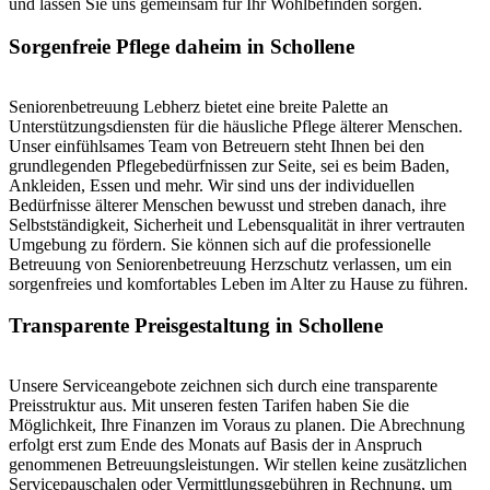
und lassen Sie uns gemeinsam für Ihr Wohlbefinden sorgen.
Sorgenfreie Pflege daheim in Schollene
Seniorenbetreuung Lebherz bietet eine breite Palette an
Unterstützungsdiensten für die häusliche Pflege älterer Menschen.
Unser einfühlsames Team von Betreuern steht Ihnen bei den
grundlegenden Pflegebedürfnissen zur Seite, sei es beim Baden,
Ankleiden, Essen und mehr. Wir sind uns der individuellen
Bedürfnisse älterer Menschen bewusst und streben danach, ihre
Selbstständigkeit, Sicherheit und Lebensqualität in ihrer vertrauten
Umgebung zu fördern. Sie können sich auf die professionelle
Betreuung von Seniorenbetreuung Herzschutz verlassen, um ein
sorgenfreies und komfortables Leben im Alter zu Hause zu führen.
Transparente Preisgestaltung in Schollene
Unsere Serviceangebote zeichnen sich durch eine transparente
Preisstruktur aus. Mit unseren festen Tarifen haben Sie die
Möglichkeit, Ihre Finanzen im Voraus zu planen. Die Abrechnung
erfolgt erst zum Ende des Monats auf Basis der in Anspruch
genommenen Betreuungsleistungen. Wir stellen keine zusätzlichen
Servicepauschalen oder Vermittlungsgebühren in Rechnung, um