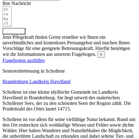
Ihre Nachricht
Absenden
Jetzt Pflegekraft finden
Gerne erstellen wir Ihnen ein
unverbindliches und kostenloses Preisangebot und machen Ihnen
Vorschläge für eine geeignete Betreuungskraft. Hierfür benötigen
wir die Informationen aus unserem Fragebogen.
×
Fragebogen ausfüllen
Senioren­betreuung in Schollene
Brandenburg
Landkreis Havelland
Schollene ist eine kleine idyllische Gemeinde im Landkreis
Havelland in Brandenburg. Sie liegt unweit des malerischen
Schollener Sees, der zu den schönsten Seen der Region zählt. Die
Postleitzahl des Ortes lautet 14715.
Schollene ist vor allem für seine vielfältige Natur bekannt. Rund um
den Ort erstrecken sich weitläufige Wiesen und Felder sowie dichte
Wälder. Hier haben Wanderer und Naturliebhaber die Möglichkeit,
die unberührte Landschaft zu erkunden und dabei seltene Tier- und