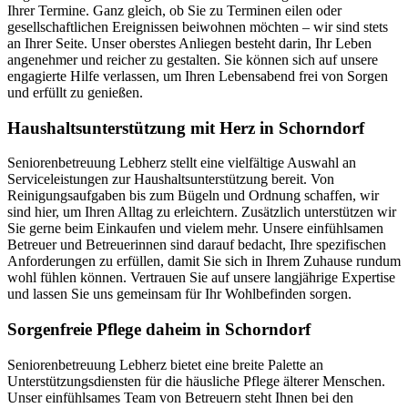
Ihrer Termine. Ganz gleich, ob Sie zu Terminen eilen oder
gesellschaftlichen Ereignissen beiwohnen möchten – wir sind stets
an Ihrer Seite. Unser oberstes Anliegen besteht darin, Ihr Leben
angenehmer und reicher zu gestalten. Sie können sich auf unsere
engagierte Hilfe verlassen, um Ihren Lebensabend frei von Sorgen
und erfüllt zu genießen.
Haushalts­unterstützung mit Herz in Schorndorf
Seniorenbetreuung Lebherz stellt eine vielfältige Auswahl an
Serviceleistungen zur Haushaltsunterstützung bereit. Von
Reinigungsaufgaben bis zum Bügeln und Ordnung schaffen, wir
sind hier, um Ihren Alltag zu erleichtern. Zusätzlich unterstützen wir
Sie gerne beim Einkaufen und vielem mehr. Unsere einfühlsamen
Betreuer und Betreuerinnen sind darauf bedacht, Ihre spezifischen
Anforderungen zu erfüllen, damit Sie sich in Ihrem Zuhause rundum
wohl fühlen können. Vertrauen Sie auf unsere langjährige Expertise
und lassen Sie uns gemeinsam für Ihr Wohlbefinden sorgen.
Sorgenfreie Pflege daheim in Schorndorf
Seniorenbetreuung Lebherz bietet eine breite Palette an
Unterstützungsdiensten für die häusliche Pflege älterer Menschen.
Unser einfühlsames Team von Betreuern steht Ihnen bei den