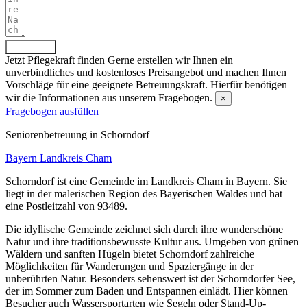
Absenden
Jetzt Pflegekraft finden
Gerne erstellen wir Ihnen ein
unverbindliches und kostenloses Preisangebot und machen Ihnen
Vorschläge für eine geeignete Betreuungskraft. Hierfür benötigen
wir die Informationen aus unserem Fragebogen.
×
Fragebogen ausfüllen
Senioren­betreuung in Schorndorf
Bayern
Landkreis Cham
Schorndorf ist eine Gemeinde im Landkreis Cham in Bayern. Sie
liegt in der malerischen Region des Bayerischen Waldes und hat
eine Postleitzahl von 93489.
Die idyllische Gemeinde zeichnet sich durch ihre wunderschöne
Natur und ihre traditionsbewusste Kultur aus. Umgeben von grünen
Wäldern und sanften Hügeln bietet Schorndorf zahlreiche
Möglichkeiten für Wanderungen und Spaziergänge in der
unberührten Natur. Besonders sehenswert ist der Schorndorfer See,
der im Sommer zum Baden und Entspannen einlädt. Hier können
Besucher auch Wassersportarten wie Segeln oder Stand-Up-