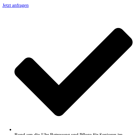
Jetzt anfragen
Rund-um-die-Uhr Betreuung und Pflege für Senioren im