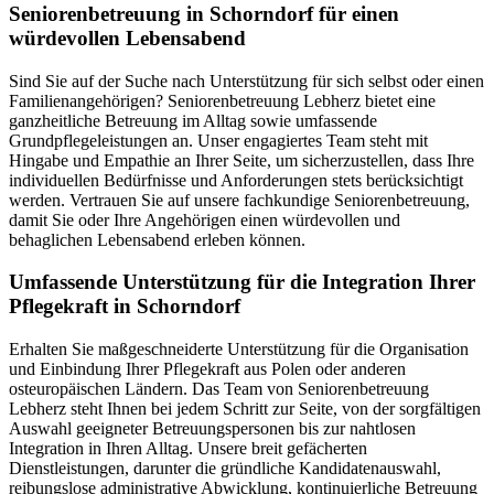
Senioren­betreuung in Schorndorf für einen
würdevollen Lebensabend
Sind Sie auf der Suche nach Unterstützung für sich selbst oder einen
Familienangehörigen? Seniorenbetreuung Lebherz bietet eine
ganzheitliche Betreuung im Alltag sowie umfassende
Grundpflegeleistungen an. Unser engagiertes Team steht mit
Hingabe und Empathie an Ihrer Seite, um sicherzustellen, dass Ihre
individuellen Bedürfnisse und Anforderungen stets berücksichtigt
werden. Vertrauen Sie auf unsere fachkundige Seniorenbetreuung,
damit Sie oder Ihre Angehörigen einen würdevollen und
behaglichen Lebensabend erleben können.
Umfassende Unterstützung für die Integration Ihrer
Pflegekraft in Schorndorf
Erhalten Sie maßgeschneiderte Unterstützung für die Organisation
und Einbindung Ihrer Pflegekraft aus Polen oder anderen
osteuropäischen Ländern. Das Team von Seniorenbetreuung
Lebherz steht Ihnen bei jedem Schritt zur Seite, von der sorgfältigen
Auswahl geeigneter Betreuungspersonen bis zur nahtlosen
Integration in Ihren Alltag. Unsere breit gefächerten
Dienstleistungen, darunter die gründliche Kandidatenauswahl,
reibungslose administrative Abwicklung, kontinuierliche Betreuung