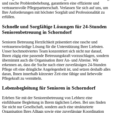
und rasche Problembehebung, garantieren eine effiziente und
vertrauensvolle Pflegepartnerschaft. Verlassen Sie sich auf uns, um
Ihre Anforderungen mit höchster Sorgfalt und Professionalität zu
erfüllen.
Schnelle und Sorgfältige Lösungen für 24-Stunden
Seniorenbetreuung in Schorndorf
Senioren Betreuung Herzlichkeit präsentiert eine rasche und
vertrauenswürdige Lösung für die Unterstützung Ihrer Liebsten.
Unser hochmotiviertes Team konzentriert sich nicht nur darauf,
Ihnen zügig eine passende Betreuungskraft vorzuschlagen, sondern
übernimmt auch die Organisation ihrer An- und Abreise. Wir
erkennen an, dass die Suche nach einer zuverlässigen 24-Stunden
Pflege oft eine dringliche Angelegenheit ist, und setzen deshalb alles
daran, Ihnen innerhalb kürzester Zeit eine fähige und liebevolle
Pflegekraft zu vermitteln.
Lebensbegleitung für Senioren in Schorndorf
Erleben Sie mit der Seniorenbetreuung von Lebherz eine
einfühlsame Begleitung in Ihrem täglichen Leben. Bei uns finden
Sie nicht nur Gesellschaft, sondern auch eine strukturierte
Organisation Ihres Alltags sowie eine zuverlässige Koordination