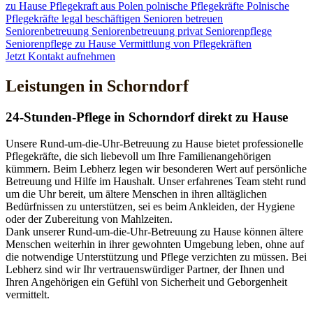
zu Hause
Pflegekraft aus Polen
polnische Pflegekräfte
Polnische
Pflegekräfte legal beschäftigen
Senioren betreuen
Seniorenbetreuung
Seniorenbetreuung privat
Seniorenpflege
Seniorenpflege zu Hause
Vermittlung von Pflegekräften
Jetzt Kontakt aufnehmen
Leistungen in Schorndorf
24-Stunden-Pflege in Schorndorf direkt zu Hause
Unsere Rund-um-die-Uhr-Betreuung zu Hause bietet professionelle
Pflegekräfte, die sich liebevoll um Ihre Familienangehörigen
kümmern. Beim Lebherz legen wir besonderen Wert auf persönliche
Betreuung und Hilfe im Haushalt. Unser erfahrenes Team steht rund
um die Uhr bereit, um ältere Menschen in ihren alltäglichen
Bedürfnissen zu unterstützen, sei es beim Ankleiden, der Hygiene
oder der Zubereitung von Mahlzeiten.
Dank unserer Rund-um-die-Uhr-Betreuung zu Hause können ältere
Menschen weiterhin in ihrer gewohnten Umgebung leben, ohne auf
die notwendige Unterstützung und Pflege verzichten zu müssen. Bei
Lebherz sind wir Ihr vertrauenswürdiger Partner, der Ihnen und
Ihren Angehörigen ein Gefühl von Sicherheit und Geborgenheit
vermittelt.