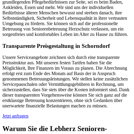
grundlegenden Pflegebedürfnissen zur Seite, sei es beim Baden,
Ankleiden, Essen und mehr. Wir sind uns der individuellen
Bedürfnisse älterer Menschen bewusst und streben danach, ihre
Selbstständigkeit, Sicherheit und Lebensqualität in ihrer vertrauten
Umgebung zu fördern. Sie können sich auf die professionelle
Betreuung von Seniorenbetreuung Herzschutz verlassen, um ein
sorgenfreies und komfortables Leben im Alter zu Hause zu führen.
Transparente Preisgestaltung in Schorndorf
Unsere Serviceangebote zeichnen sich durch eine transparente
Preisstruktur aus. Mit unseren festen Tarifen haben Sie die
Möglichkeit, Ihre Finanzen im Voraus zu planen. Die Abrechnung
erfolgt erst zum Ende des Monats auf Basis der in Anspruch
genommenen Betreuungsleistungen. Wir stellen keine zusätzlichen
Servicepauschalen oder Vermittlungsgebühren in Rechnung, um
sicherzustellen, dass Sie stets über die Kosten informiert sind. Dank
dieser transparenten Vorgehensweise können Sie sich ganz auf die
erstklassige Betreuung konzentrieren, ohne sich Gedanken über
unerwartete finanzielle Belastungen machen zu müssen.
Jetzt anfragen
Warum Sie die Lebherz Senioren­