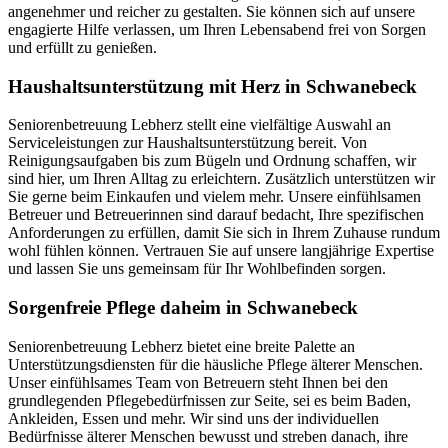
angenehmer und reicher zu gestalten. Sie können sich auf unsere
engagierte Hilfe verlassen, um Ihren Lebensabend frei von Sorgen
und erfüllt zu genießen.
Haushalts­unterstützung mit Herz in Schwanebeck
Seniorenbetreuung Lebherz stellt eine vielfältige Auswahl an
Serviceleistungen zur Haushaltsunterstützung bereit. Von
Reinigungsaufgaben bis zum Bügeln und Ordnung schaffen, wir
sind hier, um Ihren Alltag zu erleichtern. Zusätzlich unterstützen wir
Sie gerne beim Einkaufen und vielem mehr. Unsere einfühlsamen
Betreuer und Betreuerinnen sind darauf bedacht, Ihre spezifischen
Anforderungen zu erfüllen, damit Sie sich in Ihrem Zuhause rundum
wohl fühlen können. Vertrauen Sie auf unsere langjährige Expertise
und lassen Sie uns gemeinsam für Ihr Wohlbefinden sorgen.
Sorgenfreie Pflege daheim in Schwanebeck
Seniorenbetreuung Lebherz bietet eine breite Palette an
Unterstützungsdiensten für die häusliche Pflege älterer Menschen.
Unser einfühlsames Team von Betreuern steht Ihnen bei den
grundlegenden Pflegebedürfnissen zur Seite, sei es beim Baden,
Ankleiden, Essen und mehr. Wir sind uns der individuellen
Bedürfnisse älterer Menschen bewusst und streben danach, ihre