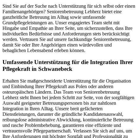
Sind Sie auf der Suche nach Unterstützung für sich selbst oder einen
Familienangehörigen? Seniorenbetreuung Lebherz bietet eine
ganzheitliche Betreuung im Alltag sowie umfassende
Grundpflegeleistungen an. Unser engagiertes Team steht mit
Hingabe und Empathie an Ihrer Seite, um sicherzustellen, dass Ihre
individuellen Bedürfnisse und Anforderungen stets berücksichtigt
werden. Vertrauen Sie auf unsere fachkundige Seniorenbetreuung,
damit Sie oder Ihre Angehörigen einen würdevollen und
behaglichen Lebensabend erleben können.
Umfassende Unterstützung für die Integration Ihrer
Pflegekraft in Schwanebeck
Erhalten Sie maßgeschneiderte Unterstützung für die Organisation
und Einbindung Ihrer Pflegekraft aus Polen oder anderen
osteuropäischen Ländern. Das Team von Seniorenbetreuung
Lebherz steht Ihnen bei jedem Schritt zur Seite, von der sorgfältigen
Auswahl geeigneter Betreuungspersonen bis zur nahtlosen
Integration in Ihren Alltag. Unsere breit gefächerten
Dienstleistungen, darunter die gründliche Kandidatenauswahl,
reibungslose administrative Abwicklung, kontinuierliche Betreuung
und rasche Problembehebung, garantieren eine effiziente und
vertrauensvolle Pflegepartnerschaft. Verlassen Sie sich auf uns, um
Ihre Anforderungen mit höchster Sorgfalt und Professionalität zu