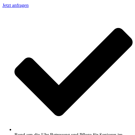
Jetzt anfragen
Rund-um-die-Uhr Betreuung und Pflege für Senioren im