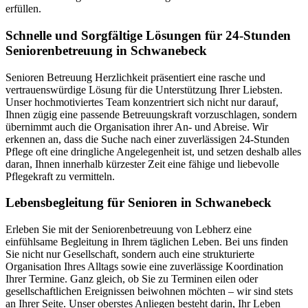
erfüllen.
Schnelle und Sorgfältige Lösungen für 24-Stunden
Seniorenbetreuung in Schwanebeck
Senioren Betreuung Herzlichkeit präsentiert eine rasche und
vertrauenswürdige Lösung für die Unterstützung Ihrer Liebsten.
Unser hochmotiviertes Team konzentriert sich nicht nur darauf,
Ihnen zügig eine passende Betreuungskraft vorzuschlagen, sondern
übernimmt auch die Organisation ihrer An- und Abreise. Wir
erkennen an, dass die Suche nach einer zuverlässigen 24-Stunden
Pflege oft eine dringliche Angelegenheit ist, und setzen deshalb alles
daran, Ihnen innerhalb kürzester Zeit eine fähige und liebevolle
Pflegekraft zu vermitteln.
Lebensbegleitung für Senioren in Schwanebeck
Erleben Sie mit der Seniorenbetreuung von Lebherz eine
einfühlsame Begleitung in Ihrem täglichen Leben. Bei uns finden
Sie nicht nur Gesellschaft, sondern auch eine strukturierte
Organisation Ihres Alltags sowie eine zuverlässige Koordination
Ihrer Termine. Ganz gleich, ob Sie zu Terminen eilen oder
gesellschaftlichen Ereignissen beiwohnen möchten – wir sind stets
an Ihrer Seite. Unser oberstes Anliegen besteht darin, Ihr Leben