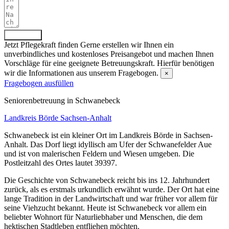
Absenden
Jetzt Pflegekraft finden
Gerne erstellen wir Ihnen ein
unverbindliches und kostenloses Preisangebot und machen Ihnen
Vorschläge für eine geeignete Betreuungskraft. Hierfür benötigen
wir die Informationen aus unserem Fragebogen.
×
Fragebogen ausfüllen
Senioren­betreuung in Schwanebeck
Landkreis Börde
Sachsen-Anhalt
Schwanebeck ist ein kleiner Ort im Landkreis Börde in Sachsen-
Anhalt. Das Dorf liegt idyllisch am Ufer der Schwanefelder Aue
und ist von malerischen Feldern und Wiesen umgeben. Die
Postleitzahl des Ortes lautet 39397.
Die Geschichte von Schwanebeck reicht bis ins 12. Jahrhundert
zurück, als es erstmals urkundlich erwähnt wurde. Der Ort hat eine
lange Tradition in der Landwirtschaft und war früher vor allem für
seine Viehzucht bekannt. Heute ist Schwanebeck vor allem ein
beliebter Wohnort für Naturliebhaber und Menschen, die dem
hektischen Stadtleben entfliehen möchten.