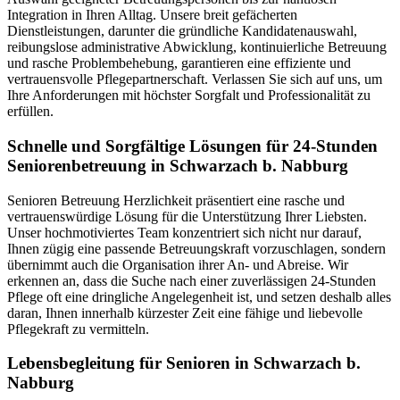
Integration in Ihren Alltag. Unsere breit gefächerten
Dienstleistungen, darunter die gründliche Kandidatenauswahl,
reibungslose administrative Abwicklung, kontinuierliche Betreuung
und rasche Problembehebung, garantieren eine effiziente und
vertrauensvolle Pflegepartnerschaft. Verlassen Sie sich auf uns, um
Ihre Anforderungen mit höchster Sorgfalt und Professionalität zu
erfüllen.
Schnelle und Sorgfältige Lösungen für 24-Stunden
Seniorenbetreuung in Schwarzach b. Nabburg
Senioren Betreuung Herzlichkeit präsentiert eine rasche und
vertrauenswürdige Lösung für die Unterstützung Ihrer Liebsten.
Unser hochmotiviertes Team konzentriert sich nicht nur darauf,
Ihnen zügig eine passende Betreuungskraft vorzuschlagen, sondern
übernimmt auch die Organisation ihrer An- und Abreise. Wir
erkennen an, dass die Suche nach einer zuverlässigen 24-Stunden
Pflege oft eine dringliche Angelegenheit ist, und setzen deshalb alles
daran, Ihnen innerhalb kürzester Zeit eine fähige und liebevolle
Pflegekraft zu vermitteln.
Lebensbegleitung für Senioren in Schwarzach b.
Nabburg