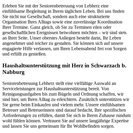
Erleben Sie mit der Seniorenbetreuung von Lebherz eine
einfühlsame Begleitung in Ihrem täglichen Leben. Bei uns finden
Sie nicht nur Gesellschaft, sondern auch eine strukturierte
Organisation Ihres Alltags sowie eine zuverlässige Koordination
Ihrer Termine. Ganz gleich, ob Sie zu Terminen eilen oder
gesellschaftlichen Ereignissen beiwohnen möchten – wir sind stets
an Ihrer Seite. Unser oberstes Anliegen besteht darin, Ihr Leben
angenehmer und reicher zu gestalten. Sie können sich auf unsere
engagierte Hilfe verlassen, um Ihren Lebensabend frei von Sorgen
und erfüllt zu genießen.
Haushalts­unterstützung mit Herz in Schwarzach b.
Nabburg
Seniorenbetreuung Lebherz stellt eine vielfältige Auswahl an
Serviceleistungen zur Haushaltsunterstützung bereit. Von
Reinigungsaufgaben bis zum Bügeln und Ordnung schaffen, wir
sind hier, um Ihren Alltag zu erleichtern. Zusätzlich unterstützen wir
Sie gerne beim Einkaufen und vielem mehr. Unsere einfühlsamen
Betreuer und Betreuerinnen sind darauf bedacht, Ihre spezifischen
Anforderungen zu erfüllen, damit Sie sich in Ihrem Zuhause rundum
wohl fühlen können. Vertrauen Sie auf unsere langjährige Expertise
und lassen Sie uns gemeinsam für Ihr Wohlbefinden sorgen.