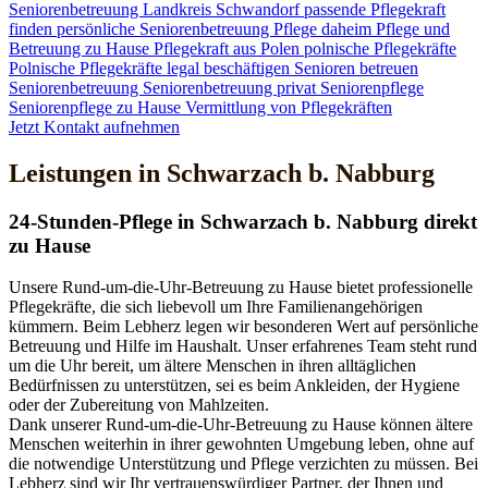
Seniorenbetreuung
Landkreis Schwandorf
passende Pflegekraft
finden
persönliche Seniorenbetreuung
Pflege daheim
Pflege und
Betreuung zu Hause
Pflegekraft aus Polen
polnische Pflegekräfte
Polnische Pflegekräfte legal beschäftigen
Senioren betreuen
Seniorenbetreuung
Seniorenbetreuung privat
Seniorenpflege
Seniorenpflege zu Hause
Vermittlung von Pflegekräften
Jetzt Kontakt aufnehmen
Leistungen in Schwarzach b. Nabburg
24-Stunden-Pflege in Schwarzach b. Nabburg direkt
zu Hause
Unsere Rund-um-die-Uhr-Betreuung zu Hause bietet professionelle
Pflegekräfte, die sich liebevoll um Ihre Familienangehörigen
kümmern. Beim Lebherz legen wir besonderen Wert auf persönliche
Betreuung und Hilfe im Haushalt. Unser erfahrenes Team steht rund
um die Uhr bereit, um ältere Menschen in ihren alltäglichen
Bedürfnissen zu unterstützen, sei es beim Ankleiden, der Hygiene
oder der Zubereitung von Mahlzeiten.
Dank unserer Rund-um-die-Uhr-Betreuung zu Hause können ältere
Menschen weiterhin in ihrer gewohnten Umgebung leben, ohne auf
die notwendige Unterstützung und Pflege verzichten zu müssen. Bei
Lebherz sind wir Ihr vertrauenswürdiger Partner, der Ihnen und