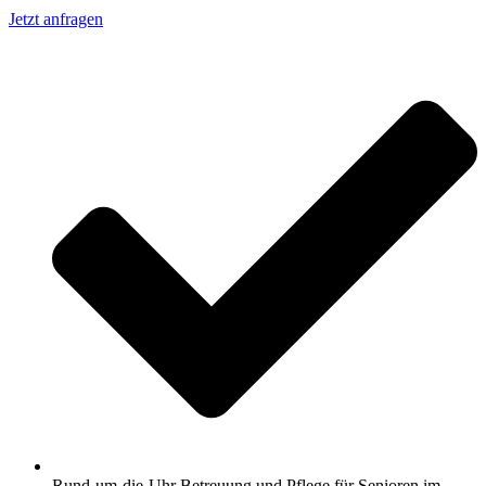
Jetzt anfragen
Rund-um-die-Uhr Betreuung und Pflege für Senioren im