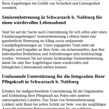
Ihren Angehörigen ein Gefühl von Sicherheit und Geborgenheit
vermittelt.
Senioren­betreuung in Schwarzach b. Nabburg für
einen würdevollen Lebensabend
Sind Sie auf der Suche nach Unterstützung für sich selbst oder einen
Familienangehörigen? Seniorenbetreuung Lebherz bietet eine
ganzheitliche Betreuung im Alltag sowie umfassende
Grundpflegeleistungen an. Unser engagiertes Team steht mit
Hingabe und Empathie an Ihrer Seite, um sicherzustellen, dass Ihre
individuellen Bedürfnisse und Anforderungen stets berücksichtigt
werden. Vertrauen Sie auf unsere fachkundige Seniorenbetreuung,
damit Sie oder Ihre Angehörigen einen würdevollen und
behaglichen Lebensabend erleben können.
Umfassende Unterstützung für die Integration Ihrer
Pflegekraft in Schwarzach b. Nabburg
Erhalten Sie maßgeschneiderte Unterstützung für die Organisation
und Einbindung Ihrer Pflegekraft aus Polen oder anderen
osteuropäischen Ländern. Das Team von Seniorenbetreuung
Lebherz steht Ihnen bei jedem Schritt zur Seite, von der sorgfältigen
Auswahl geeigneter Betreuungspersonen bis zur nahtlosen