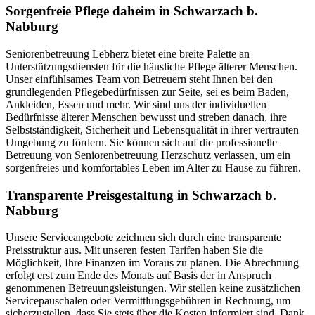
Sorgenfreie Pflege daheim in Schwarzach b.
Nabburg
Seniorenbetreuung Lebherz bietet eine breite Palette an
Unterstützungsdiensten für die häusliche Pflege älterer Menschen.
Unser einfühlsames Team von Betreuern steht Ihnen bei den
grundlegenden Pflegebedürfnissen zur Seite, sei es beim Baden,
Ankleiden, Essen und mehr. Wir sind uns der individuellen
Bedürfnisse älterer Menschen bewusst und streben danach, ihre
Selbstständigkeit, Sicherheit und Lebensqualität in ihrer vertrauten
Umgebung zu fördern. Sie können sich auf die professionelle
Betreuung von Seniorenbetreuung Herzschutz verlassen, um ein
sorgenfreies und komfortables Leben im Alter zu Hause zu führen.
Transparente Preisgestaltung in Schwarzach b.
Nabburg
Unsere Serviceangebote zeichnen sich durch eine transparente
Preisstruktur aus. Mit unseren festen Tarifen haben Sie die
Möglichkeit, Ihre Finanzen im Voraus zu planen. Die Abrechnung
erfolgt erst zum Ende des Monats auf Basis der in Anspruch
genommenen Betreuungsleistungen. Wir stellen keine zusätzlichen
Servicepauschalen oder Vermittlungsgebühren in Rechnung, um
sicherzustellen, dass Sie stets über die Kosten informiert sind. Dank