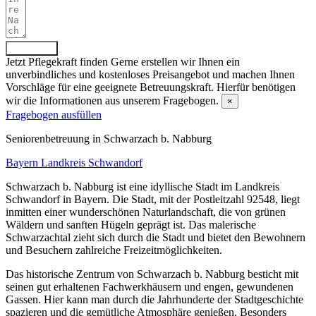
Absenden
Jetzt Pflegekraft finden
Gerne erstellen wir Ihnen ein
unverbindliches und kostenloses Preisangebot und machen Ihnen
Vorschläge für eine geeignete Betreuungskraft. Hierfür benötigen
wir die Informationen aus unserem Fragebogen.
×
Fragebogen ausfüllen
Senioren­betreuung in Schwarzach b. Nabburg
Bayern
Landkreis Schwandorf
Schwarzach b. Nabburg ist eine idyllische Stadt im Landkreis
Schwandorf in Bayern. Die Stadt, mit der Postleitzahl 92548, liegt
inmitten einer wunderschönen Naturlandschaft, die von grünen
Wäldern und sanften Hügeln geprägt ist. Das malerische
Schwarzachtal zieht sich durch die Stadt und bietet den Bewohnern
und Besuchern zahlreiche Freizeitmöglichkeiten.
Das historische Zentrum von Schwarzach b. Nabburg besticht mit
seinen gut erhaltenen Fachwerkhäusern und engen, gewundenen
Gassen. Hier kann man durch die Jahrhunderte der Stadtgeschichte
spazieren und die gemütliche Atmosphäre genießen. Besonders