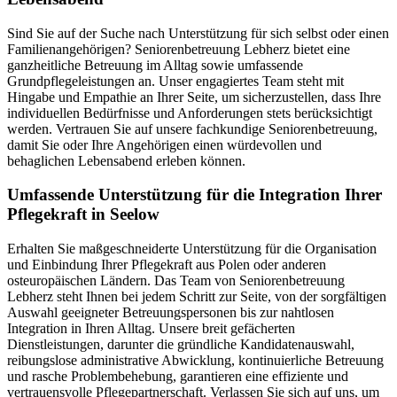
Sind Sie auf der Suche nach Unterstützung für sich selbst oder einen
Familienangehörigen? Seniorenbetreuung Lebherz bietet eine
ganzheitliche Betreuung im Alltag sowie umfassende
Grundpflegeleistungen an. Unser engagiertes Team steht mit
Hingabe und Empathie an Ihrer Seite, um sicherzustellen, dass Ihre
individuellen Bedürfnisse und Anforderungen stets berücksichtigt
werden. Vertrauen Sie auf unsere fachkundige Seniorenbetreuung,
damit Sie oder Ihre Angehörigen einen würdevollen und
behaglichen Lebensabend erleben können.
Umfassende Unterstützung für die Integration Ihrer
Pflegekraft in Seelow
Erhalten Sie maßgeschneiderte Unterstützung für die Organisation
und Einbindung Ihrer Pflegekraft aus Polen oder anderen
osteuropäischen Ländern. Das Team von Seniorenbetreuung
Lebherz steht Ihnen bei jedem Schritt zur Seite, von der sorgfältigen
Auswahl geeigneter Betreuungspersonen bis zur nahtlosen
Integration in Ihren Alltag. Unsere breit gefächerten
Dienstleistungen, darunter die gründliche Kandidatenauswahl,
reibungslose administrative Abwicklung, kontinuierliche Betreuung
und rasche Problembehebung, garantieren eine effiziente und
vertrauensvolle Pflegepartnerschaft. Verlassen Sie sich auf uns, um