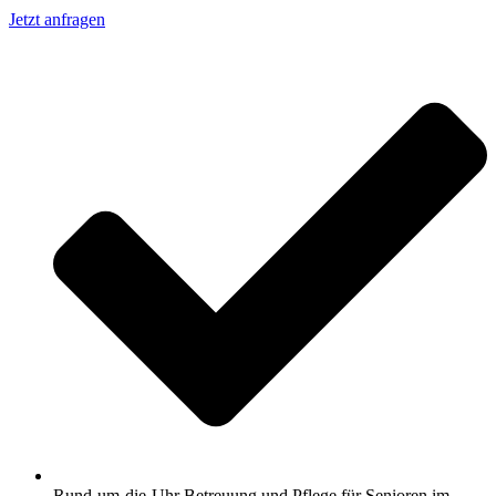
Jetzt anfragen
Rund-um-die-Uhr Betreuung und Pflege für Senioren im