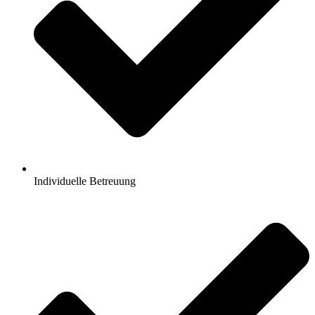
Individuelle Betreuung