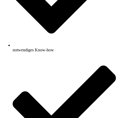
notwendiges Know-how