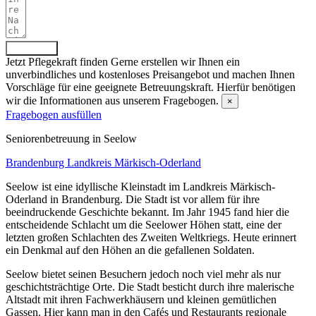
Absenden
Jetzt Pflegekraft finden
Gerne erstellen wir Ihnen ein
unverbindliches und kostenloses Preisangebot und machen Ihnen
Vorschläge für eine geeignete Betreuungskraft. Hierfür benötigen
wir die Informationen aus unserem Fragebogen.
×
Fragebogen ausfüllen
Senioren­betreuung in Seelow
Brandenburg
Landkreis Märkisch-Oderland
Seelow ist eine idyllische Kleinstadt im Landkreis Märkisch-
Oderland in Brandenburg. Die Stadt ist vor allem für ihre
beeindruckende Geschichte bekannt. Im Jahr 1945 fand hier die
entscheidende Schlacht um die Seelower Höhen statt, eine der
letzten großen Schlachten des Zweiten Weltkriegs. Heute erinnert
ein Denkmal auf den Höhen an die gefallenen Soldaten.
Seelow bietet seinen Besuchern jedoch noch viel mehr als nur
geschichtsträchtige Orte. Die Stadt besticht durch ihre malerische
Altstadt mit ihren Fachwerkhäusern und kleinen gemütlichen
Gassen. Hier kann man in den Cafés und Restaurants regionale