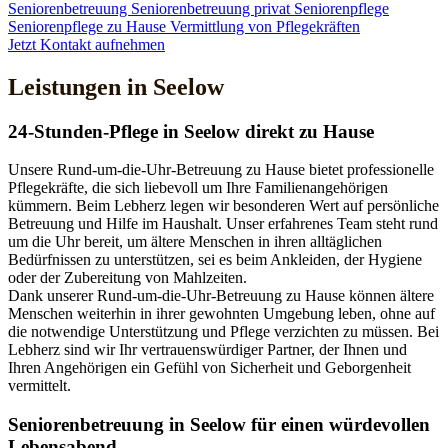
Seniorenbetreuung
Seniorenbetreuung privat
Seniorenpflege
Seniorenpflege zu Hause
Vermittlung von Pflegekräften
Jetzt Kontakt aufnehmen
Leistungen in Seelow
24-Stunden-Pflege in Seelow direkt zu Hause
Unsere Rund-um-die-Uhr-Betreuung zu Hause bietet professionelle
Pflegekräfte, die sich liebevoll um Ihre Familienangehörigen
kümmern. Beim Lebherz legen wir besonderen Wert auf persönliche
Betreuung und Hilfe im Haushalt. Unser erfahrenes Team steht rund
um die Uhr bereit, um ältere Menschen in ihren alltäglichen
Bedürfnissen zu unterstützen, sei es beim Ankleiden, der Hygiene
oder der Zubereitung von Mahlzeiten.
Dank unserer Rund-um-die-Uhr-Betreuung zu Hause können ältere
Menschen weiterhin in ihrer gewohnten Umgebung leben, ohne auf
die notwendige Unterstützung und Pflege verzichten zu müssen. Bei
Lebherz sind wir Ihr vertrauenswürdiger Partner, der Ihnen und
Ihren Angehörigen ein Gefühl von Sicherheit und Geborgenheit
vermittelt.
Senioren­betreuung in Seelow für einen würdevollen
Lebensabend