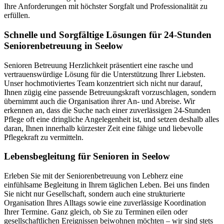
Ihre Anforderungen mit höchster Sorgfalt und Professionalität zu
erfüllen.
Schnelle und Sorgfältige Lösungen für 24-Stunden
Seniorenbetreuung in Seelow
Senioren Betreuung Herzlichkeit präsentiert eine rasche und
vertrauenswürdige Lösung für die Unterstützung Ihrer Liebsten.
Unser hochmotiviertes Team konzentriert sich nicht nur darauf,
Ihnen zügig eine passende Betreuungskraft vorzuschlagen, sondern
übernimmt auch die Organisation ihrer An- und Abreise. Wir
erkennen an, dass die Suche nach einer zuverlässigen 24-Stunden
Pflege oft eine dringliche Angelegenheit ist, und setzen deshalb alles
daran, Ihnen innerhalb kürzester Zeit eine fähige und liebevolle
Pflegekraft zu vermitteln.
Lebensbegleitung für Senioren in Seelow
Erleben Sie mit der Seniorenbetreuung von Lebherz eine
einfühlsame Begleitung in Ihrem täglichen Leben. Bei uns finden
Sie nicht nur Gesellschaft, sondern auch eine strukturierte
Organisation Ihres Alltags sowie eine zuverlässige Koordination
Ihrer Termine. Ganz gleich, ob Sie zu Terminen eilen oder
gesellschaftlichen Ereignissen beiwohnen möchten – wir sind stets