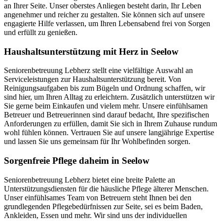
an Ihrer Seite. Unser oberstes Anliegen besteht darin, Ihr Leben
angenehmer und reicher zu gestalten. Sie können sich auf unsere
engagierte Hilfe verlassen, um Ihren Lebensabend frei von Sorgen
und erfüllt zu genießen.
Haushalts­unterstützung mit Herz in Seelow
Seniorenbetreuung Lebherz stellt eine vielfältige Auswahl an
Serviceleistungen zur Haushaltsunterstützung bereit. Von
Reinigungsaufgaben bis zum Bügeln und Ordnung schaffen, wir
sind hier, um Ihren Alltag zu erleichtern. Zusätzlich unterstützen wir
Sie gerne beim Einkaufen und vielem mehr. Unsere einfühlsamen
Betreuer und Betreuerinnen sind darauf bedacht, Ihre spezifischen
Anforderungen zu erfüllen, damit Sie sich in Ihrem Zuhause rundum
wohl fühlen können. Vertrauen Sie auf unsere langjährige Expertise
und lassen Sie uns gemeinsam für Ihr Wohlbefinden sorgen.
Sorgenfreie Pflege daheim in Seelow
Seniorenbetreuung Lebherz bietet eine breite Palette an
Unterstützungsdiensten für die häusliche Pflege älterer Menschen.
Unser einfühlsames Team von Betreuern steht Ihnen bei den
grundlegenden Pflegebedürfnissen zur Seite, sei es beim Baden,
Ankleiden, Essen und mehr. Wir sind uns der individuellen