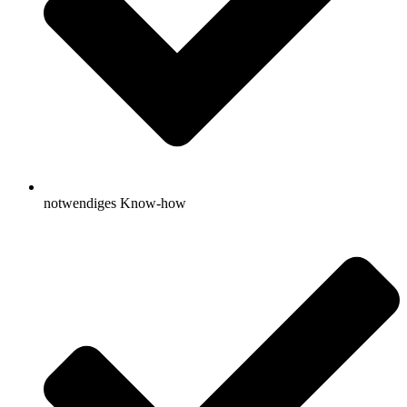
notwendiges Know-how