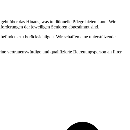
ht über das Hinaus, was traditionelle Pflege bieten kann. Wir
Anforderungen der jeweiligen Senioren abgestimmt sind.
befindens zu berücksichtigen. Wir schaffen eine unterstützende
 eine vertrauenswürdige und qualifizierte Betreuungsperson an Ihrer