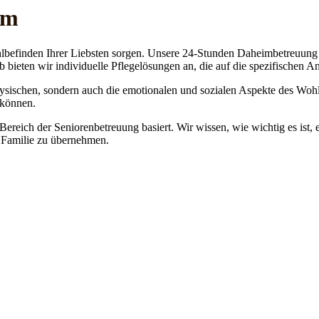
im
lbefinden Ihrer Liebsten sorgen. Unsere 24-Stunden Daheimbetreuung ge
b bieten wir individuelle Pflegelösungen an, die auf die spezifischen 
physischen, sondern auch die emotionalen und sozialen Aspekte des Wohl
 können.
 Bereich der Seniorenbetreuung basiert. Wir wissen, wie wichtig es ist,
re Familie zu übernehmen.