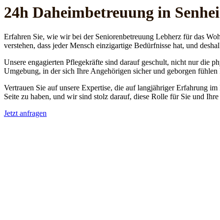
24h Daheim­betreuung in Senhe
Erfahren Sie, wie wir bei der Seniorenbetreuung Lebherz für das Woh
verstehen, dass jeder Mensch einzigartige Bedürfnisse hat, und deshal
Unsere engagierten Pflegekräfte sind darauf geschult, nicht nur die 
Umgebung, in der sich Ihre Angehörigen sicher und geborgen fühlen
Vertrauen Sie auf unsere Expertise, die auf langjähriger Erfahrung im
Seite zu haben, und wir sind stolz darauf, diese Rolle für Sie und Ih
Jetzt anfragen