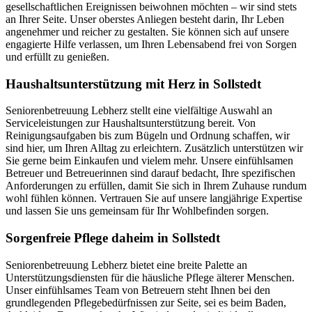
gesellschaftlichen Ereignissen beiwohnen möchten – wir sind stets
an Ihrer Seite. Unser oberstes Anliegen besteht darin, Ihr Leben
angenehmer und reicher zu gestalten. Sie können sich auf unsere
engagierte Hilfe verlassen, um Ihren Lebensabend frei von Sorgen
und erfüllt zu genießen.
Haushalts­unterstützung mit Herz in Sollstedt
Seniorenbetreuung Lebherz stellt eine vielfältige Auswahl an
Serviceleistungen zur Haushaltsunterstützung bereit. Von
Reinigungsaufgaben bis zum Bügeln und Ordnung schaffen, wir
sind hier, um Ihren Alltag zu erleichtern. Zusätzlich unterstützen wir
Sie gerne beim Einkaufen und vielem mehr. Unsere einfühlsamen
Betreuer und Betreuerinnen sind darauf bedacht, Ihre spezifischen
Anforderungen zu erfüllen, damit Sie sich in Ihrem Zuhause rundum
wohl fühlen können. Vertrauen Sie auf unsere langjährige Expertise
und lassen Sie uns gemeinsam für Ihr Wohlbefinden sorgen.
Sorgenfreie Pflege daheim in Sollstedt
Seniorenbetreuung Lebherz bietet eine breite Palette an
Unterstützungsdiensten für die häusliche Pflege älterer Menschen.
Unser einfühlsames Team von Betreuern steht Ihnen bei den
grundlegenden Pflegebedürfnissen zur Seite, sei es beim Baden,