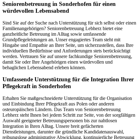
Senioren­betreuung in Sonderhofen für einen
würdevollen Lebensabend
Sind Sie auf der Suche nach Unterstützung für sich selbst oder einen
Familienangehörigen? Seniorenbetreuung Lebherz bietet eine
ganzheitliche Betreuung im Alltag sowie umfassende
Grundpflegeleistungen an. Unser engagiertes Team steht mit
Hingabe und Empathie an Ihrer Seite, um sicherzustellen, dass Ihre
individuellen Bedürfnisse und Anforderungen stets berücksichtigt
werden. Vertrauen Sie auf unsere fachkundige Seniorenbetreuung,
damit Sie oder Ihre Angehörigen einen würdevollen und
behaglichen Lebensabend erleben können.
Umfassende Unterstützung für die Integration Ihrer
Pflegekraft in Sonderhofen
Erhalten Sie maßgeschneiderte Unterstützung für die Organisation
und Einbindung Ihrer Pflegekraft aus Polen oder anderen
osteuropäischen Ländern. Das Team von Seniorenbetreuung
Lebherz steht Ihnen bei jedem Schritt zur Seite, von der sorgfältigen
Auswahl geeigneter Betreuungspersonen bis zur nahtlosen
Integration in Ihren Alltag. Unsere breit gefächerten
Dienstleistungen, darunter die gründliche Kandidatenauswahl,
reibungslose administrative Abwicklung, kontinuierliche Betreuung