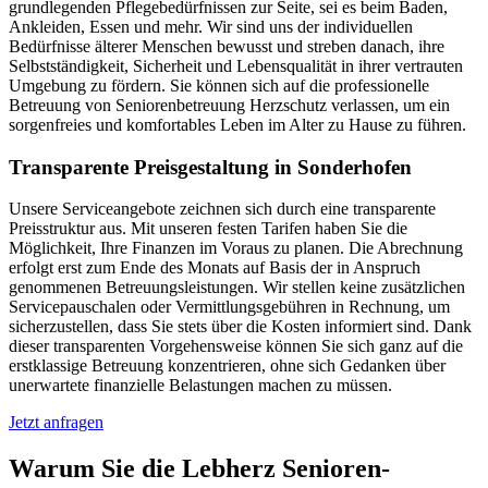
grundlegenden Pflegebedürfnissen zur Seite, sei es beim Baden,
Ankleiden, Essen und mehr. Wir sind uns der individuellen
Bedürfnisse älterer Menschen bewusst und streben danach, ihre
Selbstständigkeit, Sicherheit und Lebensqualität in ihrer vertrauten
Umgebung zu fördern. Sie können sich auf die professionelle
Betreuung von Seniorenbetreuung Herzschutz verlassen, um ein
sorgenfreies und komfortables Leben im Alter zu Hause zu führen.
Transparente Preisgestaltung in Sonderhofen
Unsere Serviceangebote zeichnen sich durch eine transparente
Preisstruktur aus. Mit unseren festen Tarifen haben Sie die
Möglichkeit, Ihre Finanzen im Voraus zu planen. Die Abrechnung
erfolgt erst zum Ende des Monats auf Basis der in Anspruch
genommenen Betreuungsleistungen. Wir stellen keine zusätzlichen
Servicepauschalen oder Vermittlungsgebühren in Rechnung, um
sicherzustellen, dass Sie stets über die Kosten informiert sind. Dank
dieser transparenten Vorgehensweise können Sie sich ganz auf die
erstklassige Betreuung konzentrieren, ohne sich Gedanken über
unerwartete finanzielle Belastungen machen zu müssen.
Jetzt anfragen
Warum Sie die Lebherz Senioren­