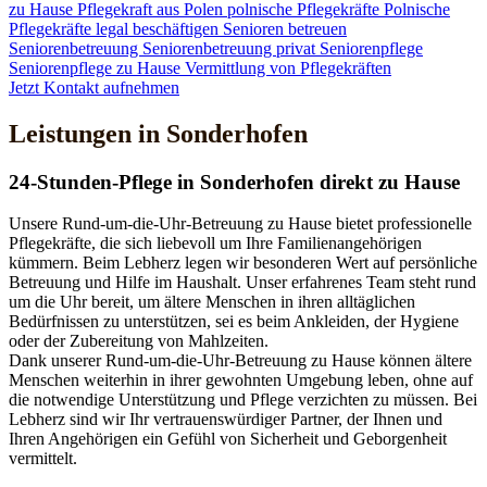
zu Hause
Pflegekraft aus Polen
polnische Pflegekräfte
Polnische
Pflegekräfte legal beschäftigen
Senioren betreuen
Seniorenbetreuung
Seniorenbetreuung privat
Seniorenpflege
Seniorenpflege zu Hause
Vermittlung von Pflegekräften
Jetzt Kontakt aufnehmen
Leistungen in Sonderhofen
24-Stunden-Pflege in Sonderhofen direkt zu Hause
Unsere Rund-um-die-Uhr-Betreuung zu Hause bietet professionelle
Pflegekräfte, die sich liebevoll um Ihre Familienangehörigen
kümmern. Beim Lebherz legen wir besonderen Wert auf persönliche
Betreuung und Hilfe im Haushalt. Unser erfahrenes Team steht rund
um die Uhr bereit, um ältere Menschen in ihren alltäglichen
Bedürfnissen zu unterstützen, sei es beim Ankleiden, der Hygiene
oder der Zubereitung von Mahlzeiten.
Dank unserer Rund-um-die-Uhr-Betreuung zu Hause können ältere
Menschen weiterhin in ihrer gewohnten Umgebung leben, ohne auf
die notwendige Unterstützung und Pflege verzichten zu müssen. Bei
Lebherz sind wir Ihr vertrauenswürdiger Partner, der Ihnen und
Ihren Angehörigen ein Gefühl von Sicherheit und Geborgenheit
vermittelt.