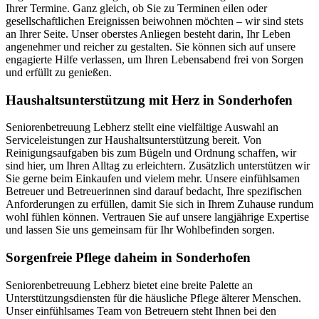
Ihrer Termine. Ganz gleich, ob Sie zu Terminen eilen oder
gesellschaftlichen Ereignissen beiwohnen möchten – wir sind stets
an Ihrer Seite. Unser oberstes Anliegen besteht darin, Ihr Leben
angenehmer und reicher zu gestalten. Sie können sich auf unsere
engagierte Hilfe verlassen, um Ihren Lebensabend frei von Sorgen
und erfüllt zu genießen.
Haushalts­unterstützung mit Herz in Sonderhofen
Seniorenbetreuung Lebherz stellt eine vielfältige Auswahl an
Serviceleistungen zur Haushaltsunterstützung bereit. Von
Reinigungsaufgaben bis zum Bügeln und Ordnung schaffen, wir
sind hier, um Ihren Alltag zu erleichtern. Zusätzlich unterstützen wir
Sie gerne beim Einkaufen und vielem mehr. Unsere einfühlsamen
Betreuer und Betreuerinnen sind darauf bedacht, Ihre spezifischen
Anforderungen zu erfüllen, damit Sie sich in Ihrem Zuhause rundum
wohl fühlen können. Vertrauen Sie auf unsere langjährige Expertise
und lassen Sie uns gemeinsam für Ihr Wohlbefinden sorgen.
Sorgenfreie Pflege daheim in Sonderhofen
Seniorenbetreuung Lebherz bietet eine breite Palette an
Unterstützungsdiensten für die häusliche Pflege älterer Menschen.
Unser einfühlsames Team von Betreuern steht Ihnen bei den