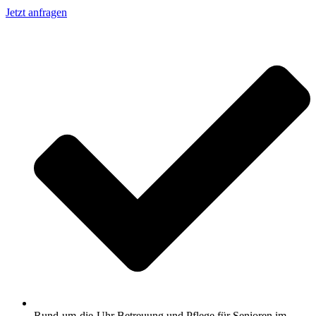
Jetzt anfragen
Rund-um-die-Uhr Betreuung und Pflege für Senioren im