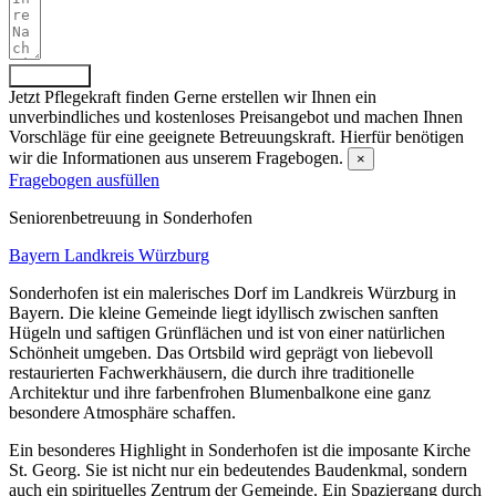
Absenden
Jetzt Pflegekraft finden
Gerne erstellen wir Ihnen ein
unverbindliches und kostenloses Preisangebot und machen Ihnen
Vorschläge für eine geeignete Betreuungskraft. Hierfür benötigen
wir die Informationen aus unserem Fragebogen.
×
Fragebogen ausfüllen
Senioren­betreuung in Sonderhofen
Bayern
Landkreis Würzburg
Sonderhofen ist ein malerisches Dorf im Landkreis Würzburg in
Bayern. Die kleine Gemeinde liegt idyllisch zwischen sanften
Hügeln und saftigen Grünflächen und ist von einer natürlichen
Schönheit umgeben. Das Ortsbild wird geprägt von liebevoll
restaurierten Fachwerkhäusern, die durch ihre traditionelle
Architektur und ihre farbenfrohen Blumenbalkone eine ganz
besondere Atmosphäre schaffen.
Ein besonderes Highlight in Sonderhofen ist die imposante Kirche
St. Georg. Sie ist nicht nur ein bedeutendes Baudenkmal, sondern
auch ein spirituelles Zentrum der Gemeinde. Ein Spaziergang durch