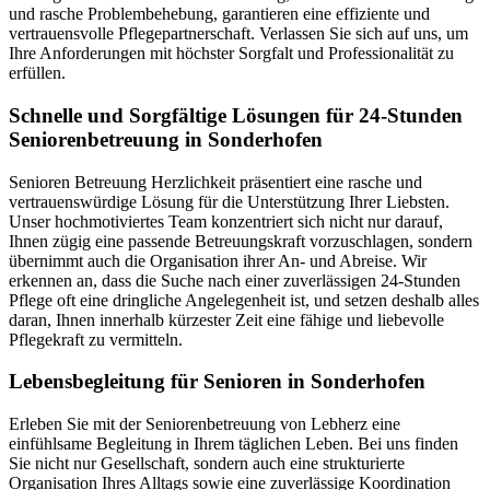
und rasche Problembehebung, garantieren eine effiziente und
vertrauensvolle Pflegepartnerschaft. Verlassen Sie sich auf uns, um
Ihre Anforderungen mit höchster Sorgfalt und Professionalität zu
erfüllen.
Schnelle und Sorgfältige Lösungen für 24-Stunden
Seniorenbetreuung in Sonderhofen
Senioren Betreuung Herzlichkeit präsentiert eine rasche und
vertrauenswürdige Lösung für die Unterstützung Ihrer Liebsten.
Unser hochmotiviertes Team konzentriert sich nicht nur darauf,
Ihnen zügig eine passende Betreuungskraft vorzuschlagen, sondern
übernimmt auch die Organisation ihrer An- und Abreise. Wir
erkennen an, dass die Suche nach einer zuverlässigen 24-Stunden
Pflege oft eine dringliche Angelegenheit ist, und setzen deshalb alles
daran, Ihnen innerhalb kürzester Zeit eine fähige und liebevolle
Pflegekraft zu vermitteln.
Lebensbegleitung für Senioren in Sonderhofen
Erleben Sie mit der Seniorenbetreuung von Lebherz eine
einfühlsame Begleitung in Ihrem täglichen Leben. Bei uns finden
Sie nicht nur Gesellschaft, sondern auch eine strukturierte
Organisation Ihres Alltags sowie eine zuverlässige Koordination