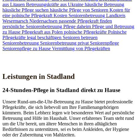
aus Litauen
Betreuungskräfte aus Ukraine
häusliche Betreuung
häusliche Pflege suchen
häusliche Pflege von Senioren
Kosten für
eine polnische Pflegekraft
Kosten Seniorenbetreuung
Landkreis
Wesermarsch
Niedersachsen
passende Pflegekraft finden
persönliche Seniorenbetreuung
Pflege daheim
Pflege und Betreuung
zu Hause
Pflegekraft aus Polen
polnische Pflegekräfte
Polnische
Pflegekräfte legal beschäftigen
Senioren betreuen
Seniorenbetreuung
Seniorenbetreuung privat
Seniorenpflege
Seniorenpflege zu Hause
Vermittlung von Pflegekräften
Jetzt Kontakt aufnehmen
Leistungen in Stadland
24-Stunden-Pflege in Stadland direkt zu Hause
Unsere Rund-um-die-Uhr-Betreuung zu Hause bietet professionelle
Pflegekräfte, die sich liebevoll um Ihre Familienangehörigen
kümmern. Beim Lebherz legen wir besonderen Wert auf persönliche
Betreuung und Hilfe im Haushalt. Unser erfahrenes Team steht rund
um die Uhr bereit, um ältere Menschen in ihren alltäglichen
Bedürfnissen zu unterstützen, sei es beim Ankleiden, der Hygiene
oder der Zubereitung von Mahlzeiten.