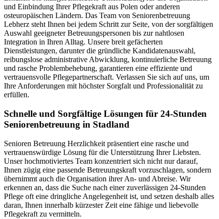
und Einbindung Ihrer Pflegekraft aus Polen oder anderen
osteuropäischen Ländern. Das Team von Seniorenbetreuung
Lebherz steht Ihnen bei jedem Schritt zur Seite, von der sorgfältigen
Auswahl geeigneter Betreuungspersonen bis zur nahtlosen
Integration in Ihren Alltag. Unsere breit gefächerten
Dienstleistungen, darunter die gründliche Kandidatenauswahl,
reibungslose administrative Abwicklung, kontinuierliche Betreuung
und rasche Problembehebung, garantieren eine effiziente und
vertrauensvolle Pflegepartnerschaft. Verlassen Sie sich auf uns, um
Ihre Anforderungen mit höchster Sorgfalt und Professionalität zu
erfüllen.
Schnelle und Sorgfältige Lösungen für 24-Stunden
Seniorenbetreuung in Stadland
Senioren Betreuung Herzlichkeit präsentiert eine rasche und
vertrauenswürdige Lösung für die Unterstützung Ihrer Liebsten.
Unser hochmotiviertes Team konzentriert sich nicht nur darauf,
Ihnen zügig eine passende Betreuungskraft vorzuschlagen, sondern
übernimmt auch die Organisation ihrer An- und Abreise. Wir
erkennen an, dass die Suche nach einer zuverlässigen 24-Stunden
Pflege oft eine dringliche Angelegenheit ist, und setzen deshalb alles
daran, Ihnen innerhalb kürzester Zeit eine fähige und liebevolle
Pflegekraft zu vermitteln.