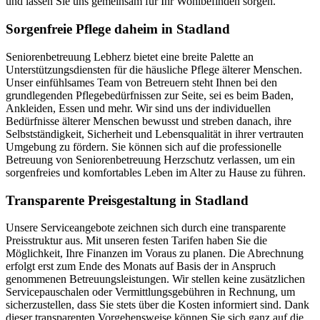
und lassen Sie uns gemeinsam für Ihr Wohlbefinden sorgen.
Sorgenfreie Pflege daheim in Stadland
Seniorenbetreuung Lebherz bietet eine breite Palette an
Unterstützungsdiensten für die häusliche Pflege älterer Menschen.
Unser einfühlsames Team von Betreuern steht Ihnen bei den
grundlegenden Pflegebedürfnissen zur Seite, sei es beim Baden,
Ankleiden, Essen und mehr. Wir sind uns der individuellen
Bedürfnisse älterer Menschen bewusst und streben danach, ihre
Selbstständigkeit, Sicherheit und Lebensqualität in ihrer vertrauten
Umgebung zu fördern. Sie können sich auf die professionelle
Betreuung von Seniorenbetreuung Herzschutz verlassen, um ein
sorgenfreies und komfortables Leben im Alter zu Hause zu führen.
Transparente Preisgestaltung in Stadland
Unsere Serviceangebote zeichnen sich durch eine transparente
Preisstruktur aus. Mit unseren festen Tarifen haben Sie die
Möglichkeit, Ihre Finanzen im Voraus zu planen. Die Abrechnung
erfolgt erst zum Ende des Monats auf Basis der in Anspruch
genommenen Betreuungsleistungen. Wir stellen keine zusätzlichen
Servicepauschalen oder Vermittlungsgebühren in Rechnung, um
sicherzustellen, dass Sie stets über die Kosten informiert sind. Dank
dieser transparenten Vorgehensweise können Sie sich ganz auf die