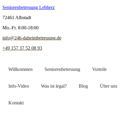
Seniorenbetreuung Lebherz
72461 Albstadt
Mo.-Fr. 8:00-18:00
info@24h-daheimbetreuung.de
+49 157 37 52 08 93
Willkommen
Seniorenbetreuung
Vorteile
Info-Video
Was ist legal?
Blog
Über uns
Kontakt
Jetzt Pflegekraft finden