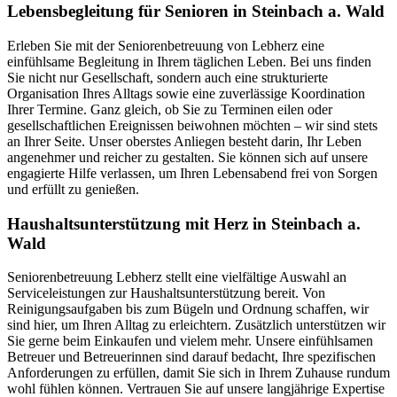
Lebensbegleitung für Senioren in Steinbach a. Wald
Erleben Sie mit der Seniorenbetreuung von Lebherz eine
einfühlsame Begleitung in Ihrem täglichen Leben. Bei uns finden
Sie nicht nur Gesellschaft, sondern auch eine strukturierte
Organisation Ihres Alltags sowie eine zuverlässige Koordination
Ihrer Termine. Ganz gleich, ob Sie zu Terminen eilen oder
gesellschaftlichen Ereignissen beiwohnen möchten – wir sind stets
an Ihrer Seite. Unser oberstes Anliegen besteht darin, Ihr Leben
angenehmer und reicher zu gestalten. Sie können sich auf unsere
engagierte Hilfe verlassen, um Ihren Lebensabend frei von Sorgen
und erfüllt zu genießen.
Haushalts­unterstützung mit Herz in Steinbach a.
Wald
Seniorenbetreuung Lebherz stellt eine vielfältige Auswahl an
Serviceleistungen zur Haushaltsunterstützung bereit. Von
Reinigungsaufgaben bis zum Bügeln und Ordnung schaffen, wir
sind hier, um Ihren Alltag zu erleichtern. Zusätzlich unterstützen wir
Sie gerne beim Einkaufen und vielem mehr. Unsere einfühlsamen
Betreuer und Betreuerinnen sind darauf bedacht, Ihre spezifischen
Anforderungen zu erfüllen, damit Sie sich in Ihrem Zuhause rundum
wohl fühlen können. Vertrauen Sie auf unsere langjährige Expertise