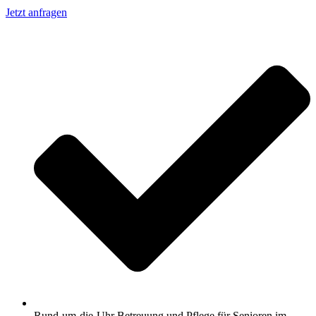
Jetzt anfragen
Rund-um-die-Uhr Betreuung und Pflege für Senioren im