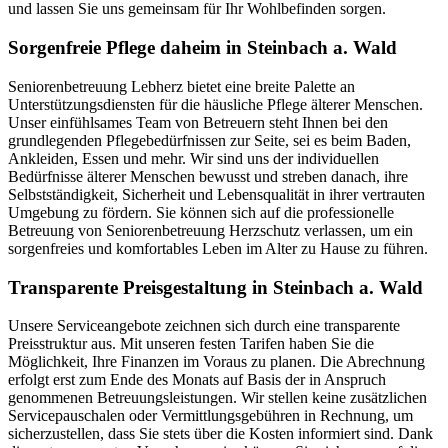
und lassen Sie uns gemeinsam für Ihr Wohlbefinden sorgen.
Sorgenfreie Pflege daheim in Steinbach a. Wald
Seniorenbetreuung Lebherz bietet eine breite Palette an
Unterstützungsdiensten für die häusliche Pflege älterer Menschen.
Unser einfühlsames Team von Betreuern steht Ihnen bei den
grundlegenden Pflegebedürfnissen zur Seite, sei es beim Baden,
Ankleiden, Essen und mehr. Wir sind uns der individuellen
Bedürfnisse älterer Menschen bewusst und streben danach, ihre
Selbstständigkeit, Sicherheit und Lebensqualität in ihrer vertrauten
Umgebung zu fördern. Sie können sich auf die professionelle
Betreuung von Seniorenbetreuung Herzschutz verlassen, um ein
sorgenfreies und komfortables Leben im Alter zu Hause zu führen.
Transparente Preisgestaltung in Steinbach a. Wald
Unsere Serviceangebote zeichnen sich durch eine transparente
Preisstruktur aus. Mit unseren festen Tarifen haben Sie die
Möglichkeit, Ihre Finanzen im Voraus zu planen. Die Abrechnung
erfolgt erst zum Ende des Monats auf Basis der in Anspruch
genommenen Betreuungsleistungen. Wir stellen keine zusätzlichen
Servicepauschalen oder Vermittlungsgebühren in Rechnung, um
sicherzustellen, dass Sie stets über die Kosten informiert sind. Dank