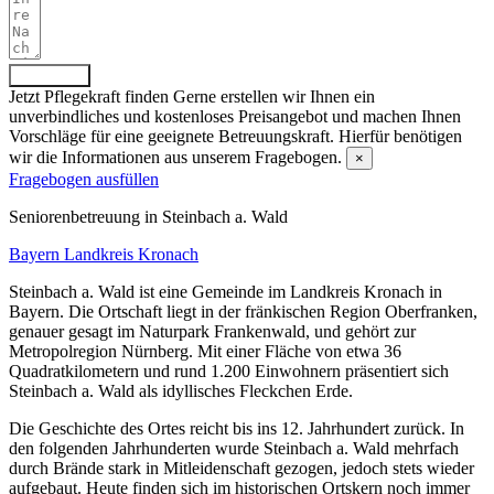
Absenden
Jetzt Pflegekraft finden
Gerne erstellen wir Ihnen ein
unverbindliches und kostenloses Preisangebot und machen Ihnen
Vorschläge für eine geeignete Betreuungskraft. Hierfür benötigen
wir die Informationen aus unserem Fragebogen.
×
Fragebogen ausfüllen
Senioren­betreuung in Steinbach a. Wald
Bayern
Landkreis Kronach
Steinbach a. Wald ist eine Gemeinde im Landkreis Kronach in
Bayern. Die Ortschaft liegt in der fränkischen Region Oberfranken,
genauer gesagt im Naturpark Frankenwald, und gehört zur
Metropolregion Nürnberg. Mit einer Fläche von etwa 36
Quadratkilometern und rund 1.200 Einwohnern präsentiert sich
Steinbach a. Wald als idyllisches Fleckchen Erde.
Die Geschichte des Ortes reicht bis ins 12. Jahrhundert zurück. In
den folgenden Jahrhunderten wurde Steinbach a. Wald mehrfach
durch Brände stark in Mitleidenschaft gezogen, jedoch stets wieder
aufgebaut. Heute finden sich im historischen Ortskern noch immer