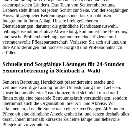
osteuropäischen Ländern. Das Team von Seniorenbetreuung
Lebherz steht Ihnen bei jedem Schritt zur Seite, von der sorgfältigen
Auswahl geeigneter Betreuungspersonen bis zur nahtlosen
Integration in Ihren Alltag. Unsere breit gefächerten
Dienstleistungen, darunter die gründliche Kandidatenauswahl,
reibungslose administrative Abwicklung, kontinuierliche Betreuung
und rasche Problembehebung, garantieren eine effiziente und
vertrauensvolle Pflegepartnerschaft. Verlassen Sie sich auf uns, um
Ihre Anforderungen mit höchster Sorgfalt und Professionalität zu
erfüllen.
Schnelle und Sorgfältige Lösungen für 24-Stunden
Seniorenbetreuung in Steinbach a. Wald
Senioren Betreuung Herzlichkeit präsentiert eine rasche und
vertrauenswürdige Lösung für die Unterstützung Ihrer Liebsten.
Unser hochmotiviertes Team konzentriert sich nicht nur darauf,
Ihnen zügig eine passende Betreuungskraft vorzuschlagen, sondern
übernimmt auch die Organisation ihrer An- und Abreise. Wir
erkennen an, dass die Suche nach einer zuverlässigen 24-Stunden
Pflege oft eine dringliche Angelegenheit ist, und setzen deshalb alles
daran, Ihnen innerhalb kürzester Zeit eine fähige und liebevolle
Pflegekraft zu vermitteln.