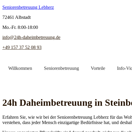
Seniorenbetreuung Lebherz
72461 Albstadt
Mo.-Fr. 8:00-18:00
info@24h-daheimbetreuung.de
+49 157 37 52 08 93
Willkommen
Seniorenbetreuung
Vorteile
Info-Vi
Jetzt Pflegekraft finden
24h Daheim­betreuung in Steinb
Erfahren Sie, wie wir bei der Seniorenbetreuung Lebherz für das Woh
verstehen, dass jeder Mensch einzigartige Bedürfnisse hat, und deshal