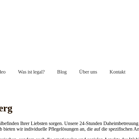
deo
Was ist legal?
Blog
Über uns
Kontakt
erg
lbefinden Ihrer Liebsten sorgen. Unsere 24-Stunden Daheimbetreuung ge
b bieten wir individuelle Pflegelösungen an, die auf die spezifischen 