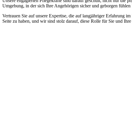
Unsere engagierten Pflegekräfte sind darauf geschult, nicht nur die 
Umgebung, in der sich Ihre Angehörigen sicher und geborgen fühlen
Vertrauen Sie auf unsere Expertise, die auf langjähriger Erfahrung im
Seite zu haben, und wir sind stolz darauf, diese Rolle für Sie und Ih
Jetzt anfragen