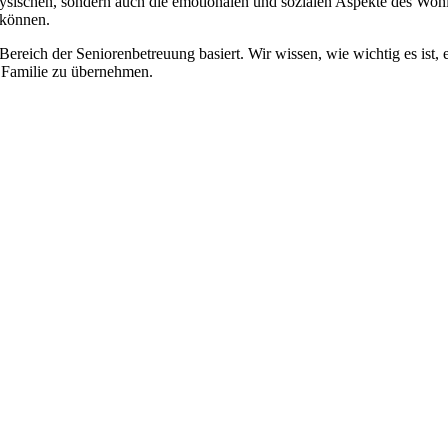
physischen, sondern auch die emotionalen und sozialen Aspekte des Wohl
 können.
 Bereich der Seniorenbetreuung basiert. Wir wissen, wie wichtig es ist,
re Familie zu übernehmen.