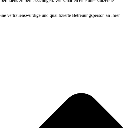
befindens zu berücksichtigen. Wir schaffen eine unterstützende
 eine vertrauenswürdige und qualifizierte Betreuungsperson an Ihrer