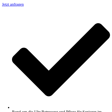
Jetzt anfragen
Rund-um-die-Uhr Betreuung und Pflege für Senioren im