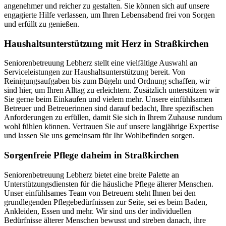
angenehmer und reicher zu gestalten. Sie können sich auf unsere
engagierte Hilfe verlassen, um Ihren Lebensabend frei von Sorgen
und erfüllt zu genießen.
Haushalts­unterstützung mit Herz in Straßkirchen
Seniorenbetreuung Lebherz stellt eine vielfältige Auswahl an
Serviceleistungen zur Haushaltsunterstützung bereit. Von
Reinigungsaufgaben bis zum Bügeln und Ordnung schaffen, wir
sind hier, um Ihren Alltag zu erleichtern. Zusätzlich unterstützen wir
Sie gerne beim Einkaufen und vielem mehr. Unsere einfühlsamen
Betreuer und Betreuerinnen sind darauf bedacht, Ihre spezifischen
Anforderungen zu erfüllen, damit Sie sich in Ihrem Zuhause rundum
wohl fühlen können. Vertrauen Sie auf unsere langjährige Expertise
und lassen Sie uns gemeinsam für Ihr Wohlbefinden sorgen.
Sorgenfreie Pflege daheim in Straßkirchen
Seniorenbetreuung Lebherz bietet eine breite Palette an
Unterstützungsdiensten für die häusliche Pflege älterer Menschen.
Unser einfühlsames Team von Betreuern steht Ihnen bei den
grundlegenden Pflegebedürfnissen zur Seite, sei es beim Baden,
Ankleiden, Essen und mehr. Wir sind uns der individuellen
Bedürfnisse älterer Menschen bewusst und streben danach, ihre