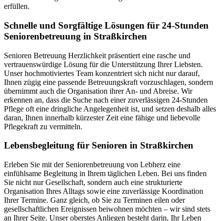
erfüllen.
Schnelle und Sorgfältige Lösungen für 24-Stunden
Seniorenbetreuung in Straßkirchen
Senioren Betreuung Herzlichkeit präsentiert eine rasche und
vertrauenswürdige Lösung für die Unterstützung Ihrer Liebsten.
Unser hochmotiviertes Team konzentriert sich nicht nur darauf,
Ihnen zügig eine passende Betreuungskraft vorzuschlagen, sondern
übernimmt auch die Organisation ihrer An- und Abreise. Wir
erkennen an, dass die Suche nach einer zuverlässigen 24-Stunden
Pflege oft eine dringliche Angelegenheit ist, und setzen deshalb alles
daran, Ihnen innerhalb kürzester Zeit eine fähige und liebevolle
Pflegekraft zu vermitteln.
Lebensbegleitung für Senioren in Straßkirchen
Erleben Sie mit der Seniorenbetreuung von Lebherz eine
einfühlsame Begleitung in Ihrem täglichen Leben. Bei uns finden
Sie nicht nur Gesellschaft, sondern auch eine strukturierte
Organisation Ihres Alltags sowie eine zuverlässige Koordination
Ihrer Termine. Ganz gleich, ob Sie zu Terminen eilen oder
gesellschaftlichen Ereignissen beiwohnen möchten – wir sind stets
an Ihrer Seite. Unser oberstes Anliegen besteht darin, Ihr Leben