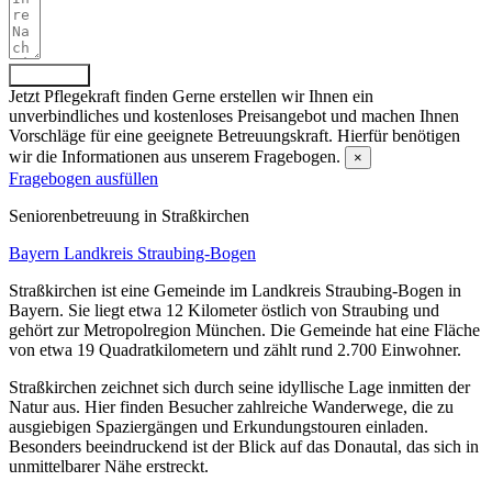
Absenden
Jetzt Pflegekraft finden
Gerne erstellen wir Ihnen ein
unverbindliches und kostenloses Preisangebot und machen Ihnen
Vorschläge für eine geeignete Betreuungskraft. Hierfür benötigen
wir die Informationen aus unserem Fragebogen.
×
Fragebogen ausfüllen
Senioren­betreuung in Straßkirchen
Bayern
Landkreis Straubing-Bogen
Straßkirchen ist eine Gemeinde im Landkreis Straubing-Bogen in
Bayern. Sie liegt etwa 12 Kilometer östlich von Straubing und
gehört zur Metropolregion München. Die Gemeinde hat eine Fläche
von etwa 19 Quadratkilometern und zählt rund 2.700 Einwohner.
Straßkirchen zeichnet sich durch seine idyllische Lage inmitten der
Natur aus. Hier finden Besucher zahlreiche Wanderwege, die zu
ausgiebigen Spaziergängen und Erkundungstouren einladen.
Besonders beeindruckend ist der Blick auf das Donautal, das sich in
unmittelbarer Nähe erstreckt.