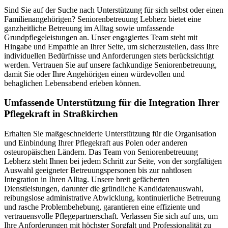
Sind Sie auf der Suche nach Unterstützung für sich selbst oder einen
Familienangehörigen? Seniorenbetreuung Lebherz bietet eine
ganzheitliche Betreuung im Alltag sowie umfassende
Grundpflegeleistungen an. Unser engagiertes Team steht mit
Hingabe und Empathie an Ihrer Seite, um sicherzustellen, dass Ihre
individuellen Bedürfnisse und Anforderungen stets berücksichtigt
werden. Vertrauen Sie auf unsere fachkundige Seniorenbetreuung,
damit Sie oder Ihre Angehörigen einen würdevollen und
behaglichen Lebensabend erleben können.
Umfassende Unterstützung für die Integration Ihrer
Pflegekraft in Straßkirchen
Erhalten Sie maßgeschneiderte Unterstützung für die Organisation
und Einbindung Ihrer Pflegekraft aus Polen oder anderen
osteuropäischen Ländern. Das Team von Seniorenbetreuung
Lebherz steht Ihnen bei jedem Schritt zur Seite, von der sorgfältigen
Auswahl geeigneter Betreuungspersonen bis zur nahtlosen
Integration in Ihren Alltag. Unsere breit gefächerten
Dienstleistungen, darunter die gründliche Kandidatenauswahl,
reibungslose administrative Abwicklung, kontinuierliche Betreuung
und rasche Problembehebung, garantieren eine effiziente und
vertrauensvolle Pflegepartnerschaft. Verlassen Sie sich auf uns, um
Ihre Anforderungen mit höchster Sorgfalt und Professionalität zu