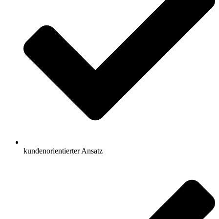
kundenorientierter Ansatz