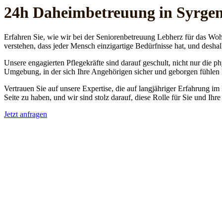
24h Daheim­betreuung in Syrgen
Erfahren Sie, wie wir bei der Seniorenbetreuung Lebherz für das Woh
verstehen, dass jeder Mensch einzigartige Bedürfnisse hat, und deshal
Unsere engagierten Pflegekräfte sind darauf geschult, nicht nur die 
Umgebung, in der sich Ihre Angehörigen sicher und geborgen fühlen
Vertrauen Sie auf unsere Expertise, die auf langjähriger Erfahrung im
Seite zu haben, und wir sind stolz darauf, diese Rolle für Sie und Ih
Jetzt anfragen