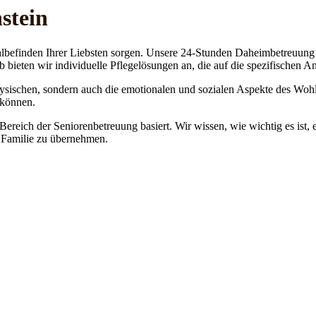
stein
lbefinden Ihrer Liebsten sorgen. Unsere 24-Stunden Daheimbetreuung ge
b bieten wir individuelle Pflegelösungen an, die auf die spezifischen 
physischen, sondern auch die emotionalen und sozialen Aspekte des Wohl
 können.
 Bereich der Seniorenbetreuung basiert. Wir wissen, wie wichtig es ist,
re Familie zu übernehmen.