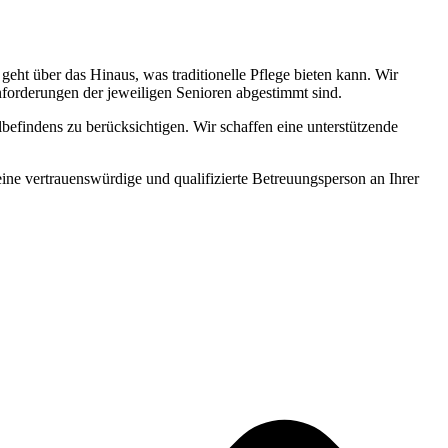
ht über das Hinaus, was traditionelle Pflege bieten kann. Wir
Anforderungen der jeweiligen Senioren abgestimmt sind.
befindens zu berücksichtigen. Wir schaffen eine unterstützende
 eine vertrauenswürdige und qualifizierte Betreuungsperson an Ihrer