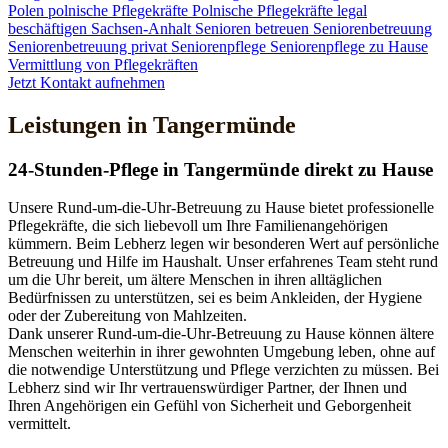
Polen
polnische Pflegekräfte
Polnische Pflegekräfte legal
beschäftigen
Sachsen-Anhalt
Senioren betreuen
Seniorenbetreuung
Seniorenbetreuung privat
Seniorenpflege
Seniorenpflege zu Hause
Vermittlung von Pflegekräften
Jetzt Kontakt aufnehmen
Leistungen in Tangermünde
24-Stunden-Pflege in Tangermünde direkt zu Hause
Unsere Rund-um-die-Uhr-Betreuung zu Hause bietet professionelle
Pflegekräfte, die sich liebevoll um Ihre Familienangehörigen
kümmern. Beim Lebherz legen wir besonderen Wert auf persönliche
Betreuung und Hilfe im Haushalt. Unser erfahrenes Team steht rund
um die Uhr bereit, um ältere Menschen in ihren alltäglichen
Bedürfnissen zu unterstützen, sei es beim Ankleiden, der Hygiene
oder der Zubereitung von Mahlzeiten.
Dank unserer Rund-um-die-Uhr-Betreuung zu Hause können ältere
Menschen weiterhin in ihrer gewohnten Umgebung leben, ohne auf
die notwendige Unterstützung und Pflege verzichten zu müssen. Bei
Lebherz sind wir Ihr vertrauenswürdiger Partner, der Ihnen und
Ihren Angehörigen ein Gefühl von Sicherheit und Geborgenheit
vermittelt.