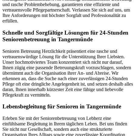
und rasche Problembehebung, garantieren eine effiziente und
vertrauensvolle Pflegepartnerschaft. Verlassen Sie sich auf uns, um
Ihre Anforderungen mit höchster Sorgfalt und Professionalität zu
erfüllen.
Schnelle und Sorgfältige Lösungen für 24-Stunden
Seniorenbetreuung in Tangermünde
Senioren Betreuung Herzlichkeit präsentiert eine rasche und
vertrauenswürdige Lösung für die Unterstützung Ihrer Liebsten.
Unser hochmotiviertes Team konzentriert sich nicht nur darauf,
Ihnen zügig eine passende Betreuungskraft vorzuschlagen, sondern
übernimmt auch die Organisation ihrer An- und Abreise. Wir
erkennen an, dass die Suche nach einer zuverlässigen 24-Stunden
Pflege oft eine dringliche Angelegenheit ist, und setzen deshalb alles
daran, Ihnen innerhalb kürzester Zeit eine fähige und liebevolle
Pflegekraft zu vermitteln.
Lebensbegleitung für Senioren in Tangermünde
Erleben Sie mit der Seniorenbetreuung von Lebherz eine
einfühlsame Begleitung in Ihrem täglichen Leben. Bei uns finden
Sie nicht nur Gesellschaft, sondern auch eine strukturierte
Organisation Ihres Alltags sowie eine zuverlässige Koordination