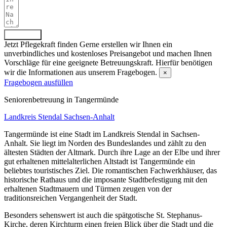
Absenden
Jetzt Pflegekraft finden
Gerne erstellen wir Ihnen ein
unverbindliches und kostenloses Preisangebot und machen Ihnen
Vorschläge für eine geeignete Betreuungskraft. Hierfür benötigen
wir die Informationen aus unserem Fragebogen.
×
Fragebogen ausfüllen
Senioren­betreuung in Tangermünde
Landkreis Stendal
Sachsen-Anhalt
Tangermünde ist eine Stadt im Landkreis Stendal in Sachsen-
Anhalt. Sie liegt im Norden des Bundeslandes und zählt zu den
ältesten Städten der Altmark. Durch ihre Lage an der Elbe und ihrer
gut erhaltenen mittelalterlichen Altstadt ist Tangermünde ein
beliebtes touristisches Ziel. Die romantischen Fachwerkhäuser, das
historische Rathaus und die imposante Stadtbefestigung mit den
erhaltenen Stadtmauern und Türmen zeugen von der
traditionsreichen Vergangenheit der Stadt.
Besonders sehenswert ist auch die spätgotische St. Stephanus-
Kirche, deren Kirchturm einen freien Blick über die Stadt und die