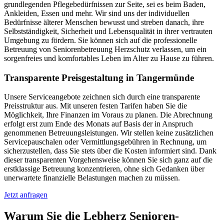
grundlegenden Pflegebedürfnissen zur Seite, sei es beim Baden,
Ankleiden, Essen und mehr. Wir sind uns der individuellen
Bedürfnisse älterer Menschen bewusst und streben danach, ihre
Selbstständigkeit, Sicherheit und Lebensqualität in ihrer vertrauten
Umgebung zu fördern. Sie können sich auf die professionelle
Betreuung von Seniorenbetreuung Herzschutz verlassen, um ein
sorgenfreies und komfortables Leben im Alter zu Hause zu führen.
Transparente Preisgestaltung in Tangermünde
Unsere Serviceangebote zeichnen sich durch eine transparente
Preisstruktur aus. Mit unseren festen Tarifen haben Sie die
Möglichkeit, Ihre Finanzen im Voraus zu planen. Die Abrechnung
erfolgt erst zum Ende des Monats auf Basis der in Anspruch
genommenen Betreuungsleistungen. Wir stellen keine zusätzlichen
Servicepauschalen oder Vermittlungsgebühren in Rechnung, um
sicherzustellen, dass Sie stets über die Kosten informiert sind. Dank
dieser transparenten Vorgehensweise können Sie sich ganz auf die
erstklassige Betreuung konzentrieren, ohne sich Gedanken über
unerwartete finanzielle Belastungen machen zu müssen.
Jetzt anfragen
Warum Sie die Lebherz Senioren­