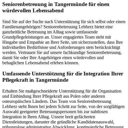
Senioren­betreuung in Tangermünde für einen
würdevollen Lebensabend
Sind Sie auf der Suche nach Unterstützung für sich selbst oder einen
Familienangehörigen? Seniorenbetreuung Lebherz bietet eine
ganzheitliche Betreuung im Alltag sowie umfassende
Grundpflegeleistungen an. Unser engagiertes Team steht mit
Hingabe und Empathie an Ihrer Seite, um sicherzustellen, dass Ihre
individuellen Bedürfnisse und Anforderungen stets berücksichtigt
werden. Vertrauen Sie auf unsere fachkundige Seniorenbetreuung,
damit Sie oder Ihre Angehörigen einen würdevollen und
behaglichen Lebensabend erleben können.
Umfassende Unterstützung für die Integration Ihrer
Pflegekraft in Tangermünde
Erhalten Sie maßgeschneiderte Unterstützung für die Organisation
und Einbindung Ihrer Pflegekraft aus Polen oder anderen
osteuropäischen Ländern. Das Team von Seniorenbetreuung
Lebherz steht Ihnen bei jedem Schritt zur Seite, von der sorgfältigen
Auswahl geeigneter Betreuungspersonen bis zur nahtlosen
Integration in Ihren Alltag. Unsere breit gefächerten
Dienstleistungen, darunter die gründliche Kandidatenauswahl,
reibungslose administrative Abwicklung, kontinuierliche Betreuung