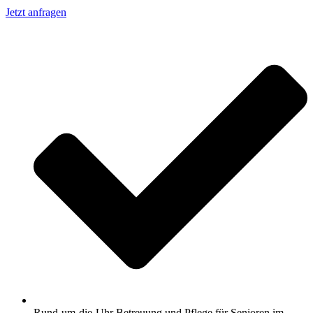
Jetzt anfragen
Rund-um-die-Uhr Betreuung und Pflege für Senioren im