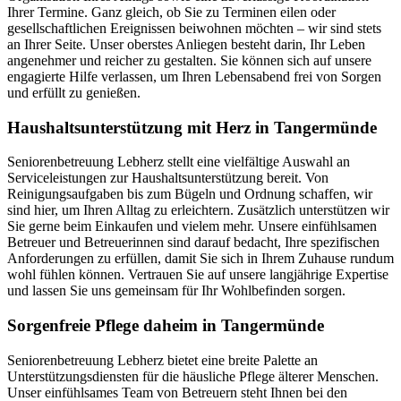
Ihrer Termine. Ganz gleich, ob Sie zu Terminen eilen oder
gesellschaftlichen Ereignissen beiwohnen möchten – wir sind stets
an Ihrer Seite. Unser oberstes Anliegen besteht darin, Ihr Leben
angenehmer und reicher zu gestalten. Sie können sich auf unsere
engagierte Hilfe verlassen, um Ihren Lebensabend frei von Sorgen
und erfüllt zu genießen.
Haushalts­unterstützung mit Herz in Tangermünde
Seniorenbetreuung Lebherz stellt eine vielfältige Auswahl an
Serviceleistungen zur Haushaltsunterstützung bereit. Von
Reinigungsaufgaben bis zum Bügeln und Ordnung schaffen, wir
sind hier, um Ihren Alltag zu erleichtern. Zusätzlich unterstützen wir
Sie gerne beim Einkaufen und vielem mehr. Unsere einfühlsamen
Betreuer und Betreuerinnen sind darauf bedacht, Ihre spezifischen
Anforderungen zu erfüllen, damit Sie sich in Ihrem Zuhause rundum
wohl fühlen können. Vertrauen Sie auf unsere langjährige Expertise
und lassen Sie uns gemeinsam für Ihr Wohlbefinden sorgen.
Sorgenfreie Pflege daheim in Tangermünde
Seniorenbetreuung Lebherz bietet eine breite Palette an
Unterstützungsdiensten für die häusliche Pflege älterer Menschen.
Unser einfühlsames Team von Betreuern steht Ihnen bei den