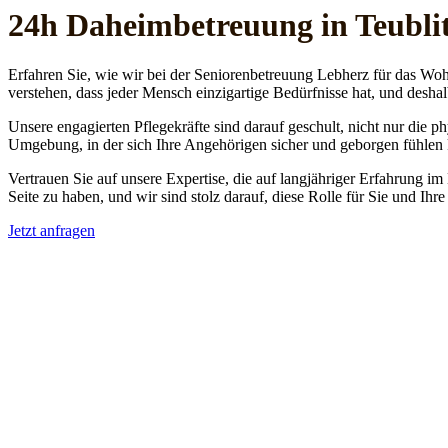
24h Daheim­betreuung in Teubli
Erfahren Sie, wie wir bei der Seniorenbetreuung Lebherz für das Woh
verstehen, dass jeder Mensch einzigartige Bedürfnisse hat, und deshal
Unsere engagierten Pflegekräfte sind darauf geschult, nicht nur die 
Umgebung, in der sich Ihre Angehörigen sicher und geborgen fühlen
Vertrauen Sie auf unsere Expertise, die auf langjähriger Erfahrung im
Seite zu haben, und wir sind stolz darauf, diese Rolle für Sie und Ih
Jetzt anfragen