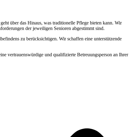
ht über das Hinaus, was traditionelle Pflege bieten kann. Wir
Anforderungen der jeweiligen Senioren abgestimmt sind.
befindens zu berücksichtigen. Wir schaffen eine unterstützende
 eine vertrauenswürdige und qualifizierte Betreuungsperson an Ihrer