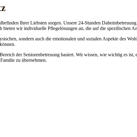
tz
lbefinden Ihrer Liebsten sorgen. Unsere 24-Stunden Daheimbetreuung ge
b bieten wir individuelle Pflegelösungen an, die auf die spezifischen 
physischen, sondern auch die emotionalen und sozialen Aspekte des Wohl
 können.
 Bereich der Seniorenbetreuung basiert. Wir wissen, wie wichtig es ist,
re Familie zu übernehmen.