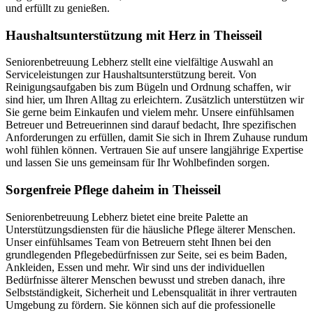
und erfüllt zu genießen.
Haushalts­unterstützung mit Herz in Theisseil
Seniorenbetreuung Lebherz stellt eine vielfältige Auswahl an
Serviceleistungen zur Haushaltsunterstützung bereit. Von
Reinigungsaufgaben bis zum Bügeln und Ordnung schaffen, wir
sind hier, um Ihren Alltag zu erleichtern. Zusätzlich unterstützen wir
Sie gerne beim Einkaufen und vielem mehr. Unsere einfühlsamen
Betreuer und Betreuerinnen sind darauf bedacht, Ihre spezifischen
Anforderungen zu erfüllen, damit Sie sich in Ihrem Zuhause rundum
wohl fühlen können. Vertrauen Sie auf unsere langjährige Expertise
und lassen Sie uns gemeinsam für Ihr Wohlbefinden sorgen.
Sorgenfreie Pflege daheim in Theisseil
Seniorenbetreuung Lebherz bietet eine breite Palette an
Unterstützungsdiensten für die häusliche Pflege älterer Menschen.
Unser einfühlsames Team von Betreuern steht Ihnen bei den
grundlegenden Pflegebedürfnissen zur Seite, sei es beim Baden,
Ankleiden, Essen und mehr. Wir sind uns der individuellen
Bedürfnisse älterer Menschen bewusst und streben danach, ihre
Selbstständigkeit, Sicherheit und Lebensqualität in ihrer vertrauten
Umgebung zu fördern. Sie können sich auf die professionelle