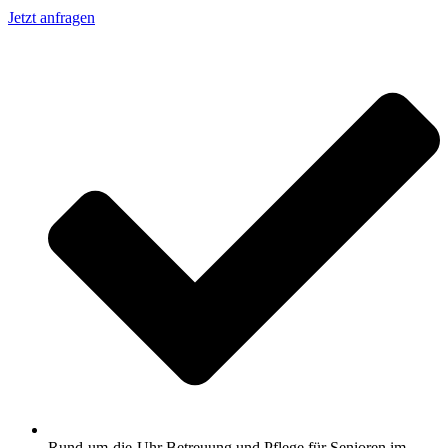
Jetzt anfragen
Rund-um-die-Uhr Betreuung und Pflege für Senioren im