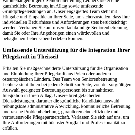
Familienangehörigen? Seniorenbetreuung Lebherz bietet eine
ganzheitliche Betreuung im Alltag sowie umfassende
Grundpflegeleistungen an. Unser engagiertes Team steht mit
Hingabe und Empathie an Ihrer Seite, um sicherzustellen, dass Ihre
individuellen Bedürfnisse und Anforderungen stets berücksichtigt
werden. Vertrauen Sie auf unsere fachkundige Seniorenbetreuung,
damit Sie oder Ihre Angehörigen einen würdevollen und
behaglichen Lebensabend erleben können.
Umfassende Unterstützung für die Integration Ihrer
Pflegekraft in Theisseil
Erhalten Sie maßgeschneiderte Unterstützung für die Organisation
und Einbindung Ihrer Pflegekraft aus Polen oder anderen
osteuropäischen Ländern. Das Team von Seniorenbetreuung
Lebherz steht Ihnen bei jedem Schritt zur Seite, von der sorgfältigen
Auswahl geeigneter Betreuungspersonen bis zur nahtlosen
Integration in Ihren Alltag. Unsere breit gefächerten
Dienstleistungen, darunter die gründliche Kandidatenauswahl,
reibungslose administrative Abwicklung, kontinuierliche Betreuung
und rasche Problembehebung, garantieren eine effiziente und
vertrauensvolle Pflegepartnerschaft. Verlassen Sie sich auf uns, um
Ihre Anforderungen mit höchster Sorgfalt und Professionalität zu
erfüllen.