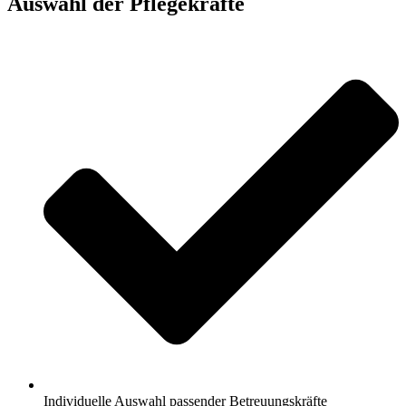
Auswahl der Pflegekräfte
Individuelle Auswahl passender Betreuungskräfte