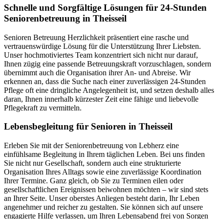
Schnelle und Sorgfältige Lösungen für 24-Stunden
Seniorenbetreuung in Theisseil
Senioren Betreuung Herzlichkeit präsentiert eine rasche und
vertrauenswürdige Lösung für die Unterstützung Ihrer Liebsten.
Unser hochmotiviertes Team konzentriert sich nicht nur darauf,
Ihnen zügig eine passende Betreuungskraft vorzuschlagen, sondern
übernimmt auch die Organisation ihrer An- und Abreise. Wir
erkennen an, dass die Suche nach einer zuverlässigen 24-Stunden
Pflege oft eine dringliche Angelegenheit ist, und setzen deshalb alles
daran, Ihnen innerhalb kürzester Zeit eine fähige und liebevolle
Pflegekraft zu vermitteln.
Lebensbegleitung für Senioren in Theisseil
Erleben Sie mit der Seniorenbetreuung von Lebherz eine
einfühlsame Begleitung in Ihrem täglichen Leben. Bei uns finden
Sie nicht nur Gesellschaft, sondern auch eine strukturierte
Organisation Ihres Alltags sowie eine zuverlässige Koordination
Ihrer Termine. Ganz gleich, ob Sie zu Terminen eilen oder
gesellschaftlichen Ereignissen beiwohnen möchten – wir sind stets
an Ihrer Seite. Unser oberstes Anliegen besteht darin, Ihr Leben
angenehmer und reicher zu gestalten. Sie können sich auf unsere
engagierte Hilfe verlassen, um Ihren Lebensabend frei von Sorgen