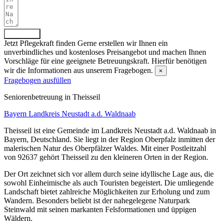
Absenden
Jetzt Pflegekraft finden
Gerne erstellen wir Ihnen ein
unverbindliches und kostenloses Preisangebot und machen Ihnen
Vorschläge für eine geeignete Betreuungskraft. Hierfür benötigen
wir die Informationen aus unserem Fragebogen.
×
Fragebogen ausfüllen
Senioren­betreuung in Theisseil
Bayern
Landkreis Neustadt a.d. Waldnaab
Theisseil ist eine Gemeinde im Landkreis Neustadt a.d. Waldnaab in
Bayern, Deutschland. Sie liegt in der Region Oberpfalz inmitten der
malerischen Natur des Oberpfälzer Waldes. Mit einer Postleitzahl
von 92637 gehört Theisseil zu den kleineren Orten in der Region.
Der Ort zeichnet sich vor allem durch seine idyllische Lage aus, die
sowohl Einheimische als auch Touristen begeistert. Die umliegende
Landschaft bietet zahlreiche Möglichkeiten zur Erholung und zum
Wandern. Besonders beliebt ist der nahegelegene Naturpark
Steinwald mit seinen markanten Felsformationen und üppigen
Wäldern.