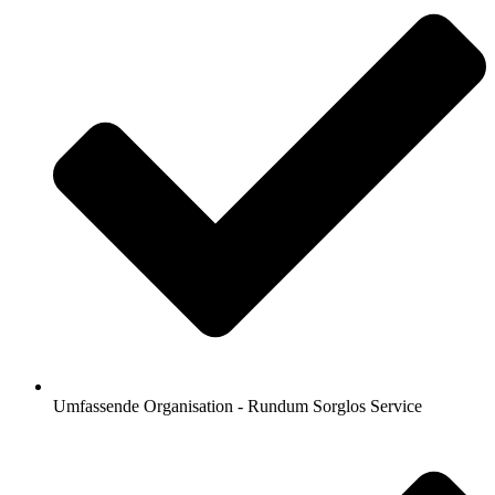
Umfassende Organisation - Rundum Sorglos Service