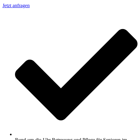
Jetzt anfragen
Rund-um-die-Uhr Betreuung und Pflege für Senioren im