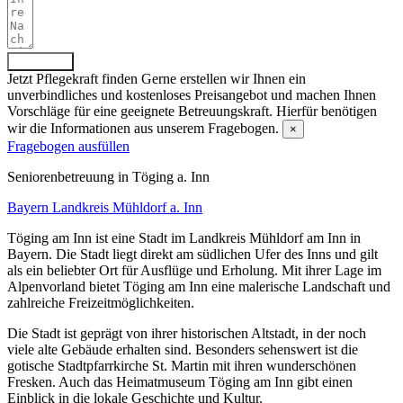
Absenden
Jetzt Pflegekraft finden
Gerne erstellen wir Ihnen ein
unverbindliches und kostenloses Preisangebot und machen Ihnen
Vorschläge für eine geeignete Betreuungskraft. Hierfür benötigen
wir die Informationen aus unserem Fragebogen.
×
Fragebogen ausfüllen
Senioren­betreuung in Töging a. Inn
Bayern
Landkreis Mühldorf a. Inn
Töging am Inn ist eine Stadt im Landkreis Mühldorf am Inn in
Bayern. Die Stadt liegt direkt am südlichen Ufer des Inns und gilt
als ein beliebter Ort für Ausflüge und Erholung. Mit ihrer Lage im
Alpenvorland bietet Töging am Inn eine malerische Landschaft und
zahlreiche Freizeitmöglichkeiten.
Die Stadt ist geprägt von ihrer historischen Altstadt, in der noch
viele alte Gebäude erhalten sind. Besonders sehenswert ist die
gotische Stadtpfarrkirche St. Martin mit ihren wunderschönen
Fresken. Auch das Heimatmuseum Töging am Inn gibt einen
Einblick in die lokale Geschichte und Kultur.