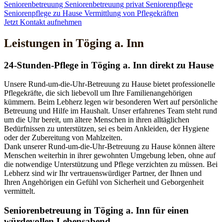
Seniorenbetreuung
Seniorenbetreuung privat
Seniorenpflege
Seniorenpflege zu Hause
Vermittlung von Pflegekräften
Jetzt Kontakt aufnehmen
Leistungen in Töging a. Inn
24-Stunden-Pflege in Töging a. Inn direkt zu Hause
Unsere Rund-um-die-Uhr-Betreuung zu Hause bietet professionelle
Pflegekräfte, die sich liebevoll um Ihre Familienangehörigen
kümmern. Beim Lebherz legen wir besonderen Wert auf persönliche
Betreuung und Hilfe im Haushalt. Unser erfahrenes Team steht rund
um die Uhr bereit, um ältere Menschen in ihren alltäglichen
Bedürfnissen zu unterstützen, sei es beim Ankleiden, der Hygiene
oder der Zubereitung von Mahlzeiten.
Dank unserer Rund-um-die-Uhr-Betreuung zu Hause können ältere
Menschen weiterhin in ihrer gewohnten Umgebung leben, ohne auf
die notwendige Unterstützung und Pflege verzichten zu müssen. Bei
Lebherz sind wir Ihr vertrauenswürdiger Partner, der Ihnen und
Ihren Angehörigen ein Gefühl von Sicherheit und Geborgenheit
vermittelt.
Senioren­betreuung in Töging a. Inn für einen
würdevollen Lebensabend