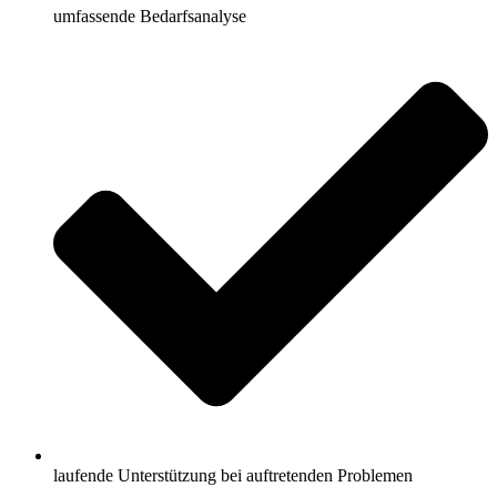
umfassende Bedarfsanalyse
laufende Unterstützung bei auftretenden Problemen