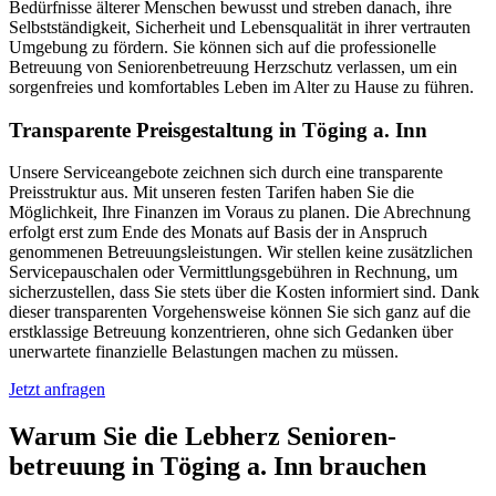
Bedürfnisse älterer Menschen bewusst und streben danach, ihre
Selbstständigkeit, Sicherheit und Lebensqualität in ihrer vertrauten
Umgebung zu fördern. Sie können sich auf die professionelle
Betreuung von Seniorenbetreuung Herzschutz verlassen, um ein
sorgenfreies und komfortables Leben im Alter zu Hause zu führen.
Transparente Preisgestaltung in Töging a. Inn
Unsere Serviceangebote zeichnen sich durch eine transparente
Preisstruktur aus. Mit unseren festen Tarifen haben Sie die
Möglichkeit, Ihre Finanzen im Voraus zu planen. Die Abrechnung
erfolgt erst zum Ende des Monats auf Basis der in Anspruch
genommenen Betreuungsleistungen. Wir stellen keine zusätzlichen
Servicepauschalen oder Vermittlungsgebühren in Rechnung, um
sicherzustellen, dass Sie stets über die Kosten informiert sind. Dank
dieser transparenten Vorgehensweise können Sie sich ganz auf die
erstklassige Betreuung konzentrieren, ohne sich Gedanken über
unerwartete finanzielle Belastungen machen zu müssen.
Jetzt anfragen
Warum Sie die Lebherz Senioren­
betreuung in Töging a. Inn brauchen