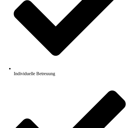
Individuelle Betreuung