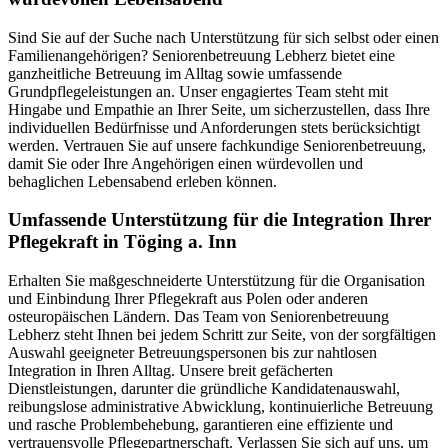
Sind Sie auf der Suche nach Unterstützung für sich selbst oder einen
Familienangehörigen? Seniorenbetreuung Lebherz bietet eine
ganzheitliche Betreuung im Alltag sowie umfassende
Grundpflegeleistungen an. Unser engagiertes Team steht mit
Hingabe und Empathie an Ihrer Seite, um sicherzustellen, dass Ihre
individuellen Bedürfnisse und Anforderungen stets berücksichtigt
werden. Vertrauen Sie auf unsere fachkundige Seniorenbetreuung,
damit Sie oder Ihre Angehörigen einen würdevollen und
behaglichen Lebensabend erleben können.
Umfassende Unterstützung für die Integration Ihrer
Pflegekraft in Töging a. Inn
Erhalten Sie maßgeschneiderte Unterstützung für die Organisation
und Einbindung Ihrer Pflegekraft aus Polen oder anderen
osteuropäischen Ländern. Das Team von Seniorenbetreuung
Lebherz steht Ihnen bei jedem Schritt zur Seite, von der sorgfältigen
Auswahl geeigneter Betreuungspersonen bis zur nahtlosen
Integration in Ihren Alltag. Unsere breit gefächerten
Dienstleistungen, darunter die gründliche Kandidatenauswahl,
reibungslose administrative Abwicklung, kontinuierliche Betreuung
und rasche Problembehebung, garantieren eine effiziente und
vertrauensvolle Pflegepartnerschaft. Verlassen Sie sich auf uns, um