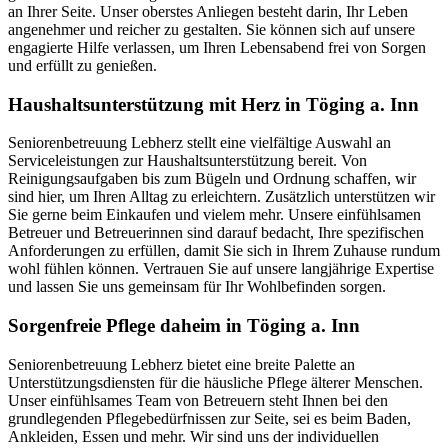
an Ihrer Seite. Unser oberstes Anliegen besteht darin, Ihr Leben
angenehmer und reicher zu gestalten. Sie können sich auf unsere
engagierte Hilfe verlassen, um Ihren Lebensabend frei von Sorgen
und erfüllt zu genießen.
Haushalts­unterstützung mit Herz in Töging a. Inn
Seniorenbetreuung Lebherz stellt eine vielfältige Auswahl an
Serviceleistungen zur Haushaltsunterstützung bereit. Von
Reinigungsaufgaben bis zum Bügeln und Ordnung schaffen, wir
sind hier, um Ihren Alltag zu erleichtern. Zusätzlich unterstützen wir
Sie gerne beim Einkaufen und vielem mehr. Unsere einfühlsamen
Betreuer und Betreuerinnen sind darauf bedacht, Ihre spezifischen
Anforderungen zu erfüllen, damit Sie sich in Ihrem Zuhause rundum
wohl fühlen können. Vertrauen Sie auf unsere langjährige Expertise
und lassen Sie uns gemeinsam für Ihr Wohlbefinden sorgen.
Sorgenfreie Pflege daheim in Töging a. Inn
Seniorenbetreuung Lebherz bietet eine breite Palette an
Unterstützungsdiensten für die häusliche Pflege älterer Menschen.
Unser einfühlsames Team von Betreuern steht Ihnen bei den
grundlegenden Pflegebedürfnissen zur Seite, sei es beim Baden,
Ankleiden, Essen und mehr. Wir sind uns der individuellen