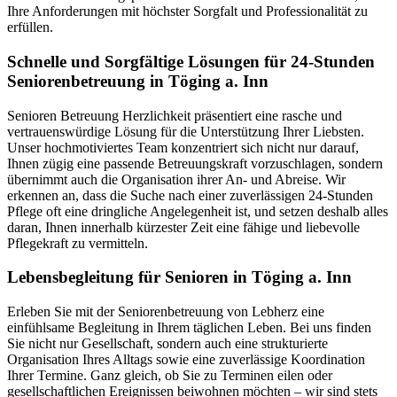
Ihre Anforderungen mit höchster Sorgfalt und Professionalität zu
erfüllen.
Schnelle und Sorgfältige Lösungen für 24-Stunden
Seniorenbetreuung in Töging a. Inn
Senioren Betreuung Herzlichkeit präsentiert eine rasche und
vertrauenswürdige Lösung für die Unterstützung Ihrer Liebsten.
Unser hochmotiviertes Team konzentriert sich nicht nur darauf,
Ihnen zügig eine passende Betreuungskraft vorzuschlagen, sondern
übernimmt auch die Organisation ihrer An- und Abreise. Wir
erkennen an, dass die Suche nach einer zuverlässigen 24-Stunden
Pflege oft eine dringliche Angelegenheit ist, und setzen deshalb alles
daran, Ihnen innerhalb kürzester Zeit eine fähige und liebevolle
Pflegekraft zu vermitteln.
Lebensbegleitung für Senioren in Töging a. Inn
Erleben Sie mit der Seniorenbetreuung von Lebherz eine
einfühlsame Begleitung in Ihrem täglichen Leben. Bei uns finden
Sie nicht nur Gesellschaft, sondern auch eine strukturierte
Organisation Ihres Alltags sowie eine zuverlässige Koordination
Ihrer Termine. Ganz gleich, ob Sie zu Terminen eilen oder
gesellschaftlichen Ereignissen beiwohnen möchten – wir sind stets