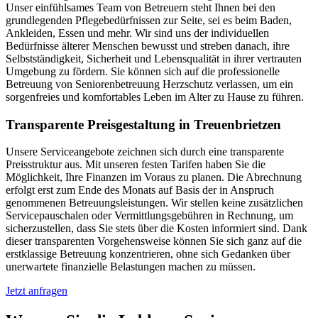
Unser einfühlsames Team von Betreuern steht Ihnen bei den
grundlegenden Pflegebedürfnissen zur Seite, sei es beim Baden,
Ankleiden, Essen und mehr. Wir sind uns der individuellen
Bedürfnisse älterer Menschen bewusst und streben danach, ihre
Selbstständigkeit, Sicherheit und Lebensqualität in ihrer vertrauten
Umgebung zu fördern. Sie können sich auf die professionelle
Betreuung von Seniorenbetreuung Herzschutz verlassen, um ein
sorgenfreies und komfortables Leben im Alter zu Hause zu führen.
Transparente Preisgestaltung in Treuenbrietzen
Unsere Serviceangebote zeichnen sich durch eine transparente
Preisstruktur aus. Mit unseren festen Tarifen haben Sie die
Möglichkeit, Ihre Finanzen im Voraus zu planen. Die Abrechnung
erfolgt erst zum Ende des Monats auf Basis der in Anspruch
genommenen Betreuungsleistungen. Wir stellen keine zusätzlichen
Servicepauschalen oder Vermittlungsgebühren in Rechnung, um
sicherzustellen, dass Sie stets über die Kosten informiert sind. Dank
dieser transparenten Vorgehensweise können Sie sich ganz auf die
erstklassige Betreuung konzentrieren, ohne sich Gedanken über
unerwartete finanzielle Belastungen machen zu müssen.
Jetzt anfragen