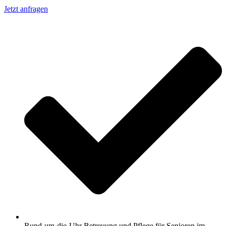
Jetzt anfragen
Rund-um-die-Uhr Betreuung und Pflege für Senioren im