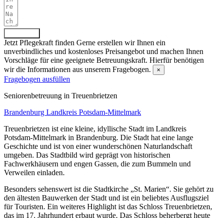
Absenden
Jetzt Pflegekraft finden
Gerne erstellen wir Ihnen ein
unverbindliches und kostenloses Preisangebot und machen Ihnen
Vorschläge für eine geeignete Betreuungskraft. Hierfür benötigen
wir die Informationen aus unserem Fragebogen.
×
Fragebogen ausfüllen
Senioren­betreuung in Treuenbrietzen
Brandenburg
Landkreis Potsdam-Mittelmark
Treuenbrietzen ist eine kleine, idyllische Stadt im Landkreis
Potsdam-Mittelmark in Brandenburg. Die Stadt hat eine lange
Geschichte und ist von einer wunderschönen Naturlandschaft
umgeben. Das Stadtbild wird geprägt von historischen
Fachwerkhäusern und engen Gassen, die zum Bummeln und
Verweilen einladen.
Besonders sehenswert ist die Stadtkirche „St. Marien“. Sie gehört zu
den ältesten Bauwerken der Stadt und ist ein beliebtes Ausflugsziel
für Touristen. Ein weiteres Highlight ist das Schloss Treuenbrietzen,
das im 17. Jahrhundert erbaut wurde. Das Schloss beherbergt heute