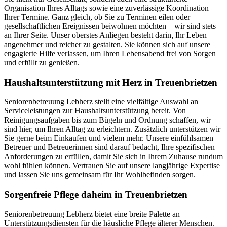
Organisation Ihres Alltags sowie eine zuverlässige Koordination
Ihrer Termine. Ganz gleich, ob Sie zu Terminen eilen oder
gesellschaftlichen Ereignissen beiwohnen möchten – wir sind stets
an Ihrer Seite. Unser oberstes Anliegen besteht darin, Ihr Leben
angenehmer und reicher zu gestalten. Sie können sich auf unsere
engagierte Hilfe verlassen, um Ihren Lebensabend frei von Sorgen
und erfüllt zu genießen.
Haushalts­unterstützung mit Herz in Treuenbrietzen
Seniorenbetreuung Lebherz stellt eine vielfältige Auswahl an
Serviceleistungen zur Haushaltsunterstützung bereit. Von
Reinigungsaufgaben bis zum Bügeln und Ordnung schaffen, wir
sind hier, um Ihren Alltag zu erleichtern. Zusätzlich unterstützen wir
Sie gerne beim Einkaufen und vielem mehr. Unsere einfühlsamen
Betreuer und Betreuerinnen sind darauf bedacht, Ihre spezifischen
Anforderungen zu erfüllen, damit Sie sich in Ihrem Zuhause rundum
wohl fühlen können. Vertrauen Sie auf unsere langjährige Expertise
und lassen Sie uns gemeinsam für Ihr Wohlbefinden sorgen.
Sorgenfreie Pflege daheim in Treuenbrietzen
Seniorenbetreuung Lebherz bietet eine breite Palette an
Unterstützungsdiensten für die häusliche Pflege älterer Menschen.