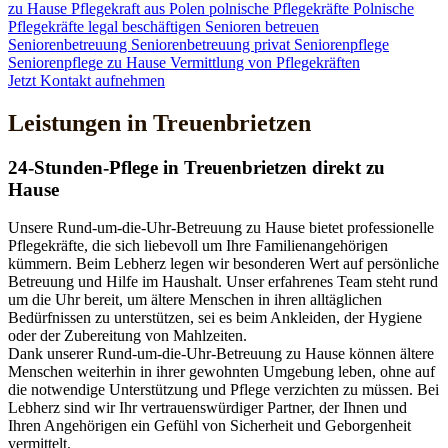
zu Hause
Pflegekraft aus Polen
polnische Pflegekräfte
Polnische
Pflegekräfte legal beschäftigen
Senioren betreuen
Seniorenbetreuung
Seniorenbetreuung privat
Seniorenpflege
Seniorenpflege zu Hause
Vermittlung von Pflegekräften
Jetzt Kontakt aufnehmen
Leistungen in Treuenbrietzen
24-Stunden-Pflege in Treuenbrietzen direkt zu
Hause
Unsere Rund-um-die-Uhr-Betreuung zu Hause bietet professionelle
Pflegekräfte, die sich liebevoll um Ihre Familienangehörigen
kümmern. Beim Lebherz legen wir besonderen Wert auf persönliche
Betreuung und Hilfe im Haushalt. Unser erfahrenes Team steht rund
um die Uhr bereit, um ältere Menschen in ihren alltäglichen
Bedürfnissen zu unterstützen, sei es beim Ankleiden, der Hygiene
oder der Zubereitung von Mahlzeiten.
Dank unserer Rund-um-die-Uhr-Betreuung zu Hause können ältere
Menschen weiterhin in ihrer gewohnten Umgebung leben, ohne auf
die notwendige Unterstützung und Pflege verzichten zu müssen. Bei
Lebherz sind wir Ihr vertrauenswürdiger Partner, der Ihnen und
Ihren Angehörigen ein Gefühl von Sicherheit und Geborgenheit
vermittelt.