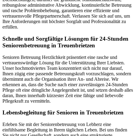
reibungslose administrative Abwicklung, kontinuierliche Betreuung
und rasche Problembehebung, garantieren eine effiziente und
vertrauensvolle Pflegepartnerschaft. Verlassen Sie sich auf uns, um
Ihre Anforderungen mit höchster Sorgfalt und Professionalität zu
erfüllen.
Schnelle und Sorgfältige Lösungen für 24-Stunden
Seniorenbetreuung in Treuenbrietzen
Senioren Betreuung Herzlichkeit präsentiert eine rasche und
vertrauenswürdige Lösung für die Unterstützung Ihrer Liebsten.
Unser hochmotiviertes Team konzentriert sich nicht nur darauf,
Ihnen zügig eine passende Betreuungskraft vorzuschlagen, sondern
übernimmt auch die Organisation ihrer An- und Abreise. Wir
erkennen an, dass die Suche nach einer zuverlässigen 24-Stunden
Pflege oft eine dringliche Angelegenheit ist, und setzen deshalb alles
daran, Ihnen innerhalb kürzester Zeit eine fähige und liebevolle
Pflegekraft zu vermitteln.
Lebensbegleitung für Senioren in Treuenbrietzen
Erleben Sie mit der Seniorenbetreuung von Lebherz eine
einfühlsame Begleitung in Ihrem täglichen Leben. Bei uns finden
Sie nicht nur Gesellschaft, sondern auch eine strukturierte