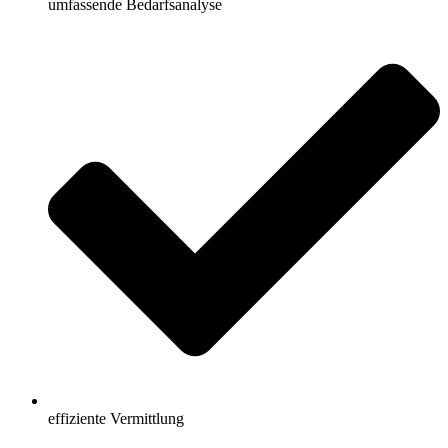
umfassende Bedarfsanalyse
effiziente Vermittlung