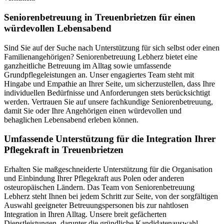
Senioren­betreuung in Treuenbrietzen für einen
würdevollen Lebensabend
Sind Sie auf der Suche nach Unterstützung für sich selbst oder einen
Familienangehörigen? Seniorenbetreuung Lebherz bietet eine
ganzheitliche Betreuung im Alltag sowie umfassende
Grundpflegeleistungen an. Unser engagiertes Team steht mit
Hingabe und Empathie an Ihrer Seite, um sicherzustellen, dass Ihre
individuellen Bedürfnisse und Anforderungen stets berücksichtigt
werden. Vertrauen Sie auf unsere fachkundige Seniorenbetreuung,
damit Sie oder Ihre Angehörigen einen würdevollen und
behaglichen Lebensabend erleben können.
Umfassende Unterstützung für die Integration Ihrer
Pflegekraft in Treuenbrietzen
Erhalten Sie maßgeschneiderte Unterstützung für die Organisation
und Einbindung Ihrer Pflegekraft aus Polen oder anderen
osteuropäischen Ländern. Das Team von Seniorenbetreuung
Lebherz steht Ihnen bei jedem Schritt zur Seite, von der sorgfältigen
Auswahl geeigneter Betreuungspersonen bis zur nahtlosen
Integration in Ihren Alltag. Unsere breit gefächerten
Dienstleistungen, darunter die gründliche Kandidatenauswahl,