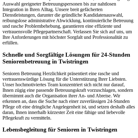
Auswahl geeigneter Betreuungspersonen bis zur nahtlosen
Integration in Ihren Alltag. Unsere breit gefächerten
Dienstleistungen, darunter die gründliche Kandidatenauswahl,
reibungslose administrative Abwicklung, kontinuierliche Betreuung
und rasche Problembehebung, garantieren eine effiziente und
vertrauensvolle Pflegepartnerschaft. Verlassen Sie sich auf uns, um
Ihre Anforderungen mit höchster Sorgfalt und Professionalität zu
erfüllen.
Schnelle und Sorgfältige Lösungen für 24-Stunden
Seniorenbetreuung in Twistringen
Senioren Betreuung Herzlichkeit präsentiert eine rasche und
vertrauenswürdige Lösung für die Unterstützung Ihrer Liebsten.
Unser hochmotiviertes Team konzentriert sich nicht nur darauf,
Ihnen zügig eine passende Betreuungskraft vorzuschlagen, sondern
übernimmt auch die Organisation ihrer An- und Abreise. Wir
erkennen an, dass die Suche nach einer zuverlässigen 24-Stunden
Pflege oft eine dringliche Angelegenheit ist, und setzen deshalb alles
daran, Ihnen innerhalb kürzester Zeit eine fähige und liebevolle
Pflegekraft zu vermitteln.
Lebensbegleitung für Senioren in Twistringen