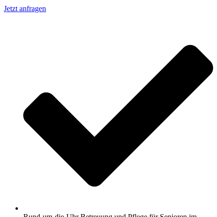
Jetzt anfragen
Rund-um-die-Uhr Betreuung und Pflege für Senioren im