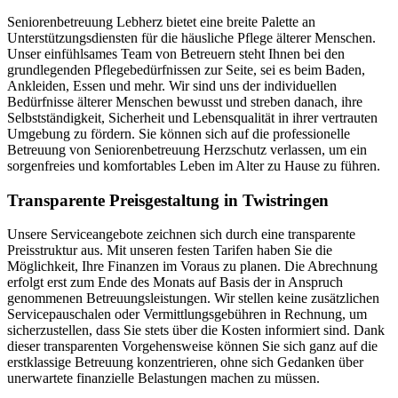
Seniorenbetreuung Lebherz bietet eine breite Palette an
Unterstützungsdiensten für die häusliche Pflege älterer Menschen.
Unser einfühlsames Team von Betreuern steht Ihnen bei den
grundlegenden Pflegebedürfnissen zur Seite, sei es beim Baden,
Ankleiden, Essen und mehr. Wir sind uns der individuellen
Bedürfnisse älterer Menschen bewusst und streben danach, ihre
Selbstständigkeit, Sicherheit und Lebensqualität in ihrer vertrauten
Umgebung zu fördern. Sie können sich auf die professionelle
Betreuung von Seniorenbetreuung Herzschutz verlassen, um ein
sorgenfreies und komfortables Leben im Alter zu Hause zu führen.
Transparente Preisgestaltung in Twistringen
Unsere Serviceangebote zeichnen sich durch eine transparente
Preisstruktur aus. Mit unseren festen Tarifen haben Sie die
Möglichkeit, Ihre Finanzen im Voraus zu planen. Die Abrechnung
erfolgt erst zum Ende des Monats auf Basis der in Anspruch
genommenen Betreuungsleistungen. Wir stellen keine zusätzlichen
Servicepauschalen oder Vermittlungsgebühren in Rechnung, um
sicherzustellen, dass Sie stets über die Kosten informiert sind. Dank
dieser transparenten Vorgehensweise können Sie sich ganz auf die
erstklassige Betreuung konzentrieren, ohne sich Gedanken über
unerwartete finanzielle Belastungen machen zu müssen.