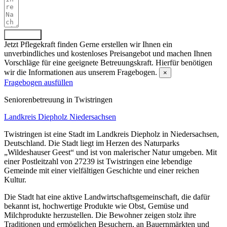
Absenden
Jetzt Pflegekraft finden
Gerne erstellen wir Ihnen ein
unverbindliches und kostenloses Preisangebot und machen Ihnen
Vorschläge für eine geeignete Betreuungskraft. Hierfür benötigen
wir die Informationen aus unserem Fragebogen.
×
Fragebogen ausfüllen
Senioren­betreuung in Twistringen
Landkreis Diepholz
Niedersachsen
Twistringen ist eine Stadt im Landkreis Diepholz in Niedersachsen,
Deutschland. Die Stadt liegt im Herzen des Naturparks
„Wildeshauser Geest“ und ist von malerischer Natur umgeben. Mit
einer Postleitzahl von 27239 ist Twistringen eine lebendige
Gemeinde mit einer vielfältigen Geschichte und einer reichen
Kultur.
Die Stadt hat eine aktive Landwirtschaftsgemeinschaft, die dafür
bekannt ist, hochwertige Produkte wie Obst, Gemüse und
Milchprodukte herzustellen. Die Bewohner zeigen stolz ihre
Traditionen und ermöglichen Besuchern, an Bauernmärkten und