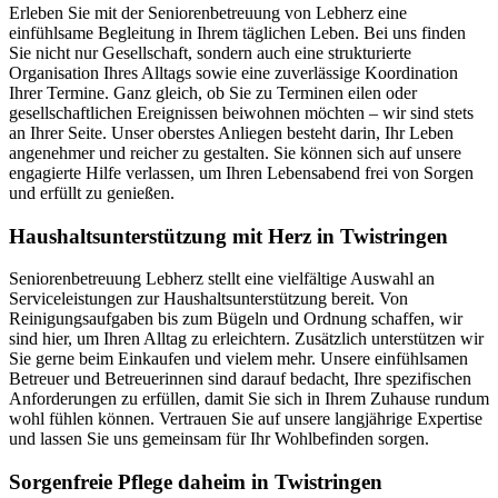
Erleben Sie mit der Seniorenbetreuung von Lebherz eine
einfühlsame Begleitung in Ihrem täglichen Leben. Bei uns finden
Sie nicht nur Gesellschaft, sondern auch eine strukturierte
Organisation Ihres Alltags sowie eine zuverlässige Koordination
Ihrer Termine. Ganz gleich, ob Sie zu Terminen eilen oder
gesellschaftlichen Ereignissen beiwohnen möchten – wir sind stets
an Ihrer Seite. Unser oberstes Anliegen besteht darin, Ihr Leben
angenehmer und reicher zu gestalten. Sie können sich auf unsere
engagierte Hilfe verlassen, um Ihren Lebensabend frei von Sorgen
und erfüllt zu genießen.
Haushalts­unterstützung mit Herz in Twistringen
Seniorenbetreuung Lebherz stellt eine vielfältige Auswahl an
Serviceleistungen zur Haushaltsunterstützung bereit. Von
Reinigungsaufgaben bis zum Bügeln und Ordnung schaffen, wir
sind hier, um Ihren Alltag zu erleichtern. Zusätzlich unterstützen wir
Sie gerne beim Einkaufen und vielem mehr. Unsere einfühlsamen
Betreuer und Betreuerinnen sind darauf bedacht, Ihre spezifischen
Anforderungen zu erfüllen, damit Sie sich in Ihrem Zuhause rundum
wohl fühlen können. Vertrauen Sie auf unsere langjährige Expertise
und lassen Sie uns gemeinsam für Ihr Wohlbefinden sorgen.
Sorgenfreie Pflege daheim in Twistringen