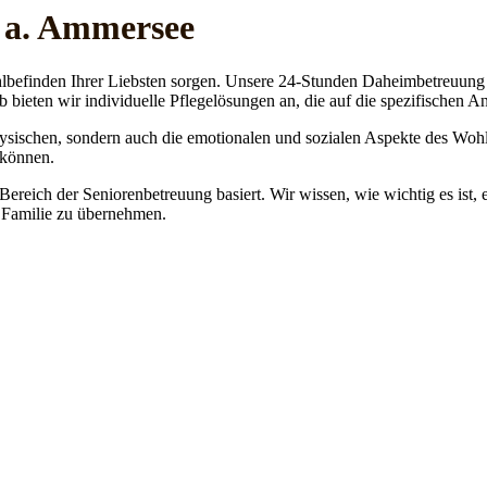
g a. Ammersee
lbefinden Ihrer Liebsten sorgen. Unsere 24-Stunden Daheimbetreuung ge
b bieten wir individuelle Pflegelösungen an, die auf die spezifischen 
physischen, sondern auch die emotionalen und sozialen Aspekte des Wohl
 können.
 Bereich der Seniorenbetreuung basiert. Wir wissen, wie wichtig es ist,
re Familie zu übernehmen.