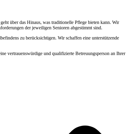
ht über das Hinaus, was traditionelle Pflege bieten kann. Wir
Anforderungen der jeweiligen Senioren abgestimmt sind.
befindens zu berücksichtigen. Wir schaffen eine unterstützende
 eine vertrauenswürdige und qualifizierte Betreuungsperson an Ihrer