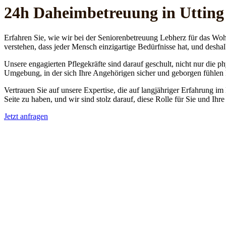
24h Daheim­betreuung in Uttin
Erfahren Sie, wie wir bei der Seniorenbetreuung Lebherz für das Woh
verstehen, dass jeder Mensch einzigartige Bedürfnisse hat, und deshal
Unsere engagierten Pflegekräfte sind darauf geschult, nicht nur die 
Umgebung, in der sich Ihre Angehörigen sicher und geborgen fühlen
Vertrauen Sie auf unsere Expertise, die auf langjähriger Erfahrung im
Seite zu haben, und wir sind stolz darauf, diese Rolle für Sie und Ih
Jetzt anfragen