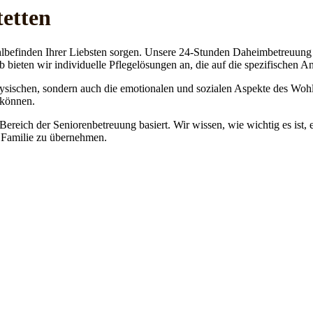
tetten
lbefinden Ihrer Liebsten sorgen. Unsere 24-Stunden Daheimbetreuung ge
b bieten wir individuelle Pflegelösungen an, die auf die spezifischen 
physischen, sondern auch die emotionalen und sozialen Aspekte des Wohl
 können.
 Bereich der Seniorenbetreuung basiert. Wir wissen, wie wichtig es ist,
re Familie zu übernehmen.