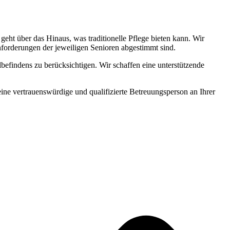
ht über das Hinaus, was traditionelle Pflege bieten kann. Wir
Anforderungen der jeweiligen Senioren abgestimmt sind.
befindens zu berücksichtigen. Wir schaffen eine unterstützende
 eine vertrauenswürdige und qualifizierte Betreuungsperson an Ihrer