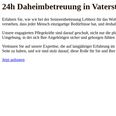
24h Daheim­betreuung in Vaters
Erfahren Sie, wie wir bei der Seniorenbetreuung Lebherz für das Woh
verstehen, dass jeder Mensch einzigartige Bedürfnisse hat, und deshal
Unsere engagierten Pflegekräfte sind darauf geschult, nicht nur die 
Umgebung, in der sich Ihre Angehörigen sicher und geborgen fühlen
Vertrauen Sie auf unsere Expertise, die auf langjähriger Erfahrung im
Seite zu haben, und wir sind stolz darauf, diese Rolle für Sie und Ih
Jetzt anfragen