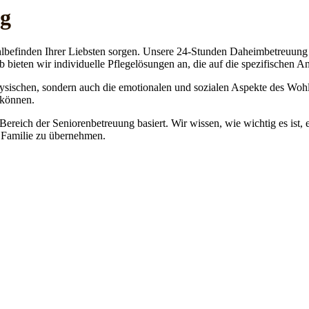
rg
lbefinden Ihrer Liebsten sorgen. Unsere 24-Stunden Daheimbetreuung ge
b bieten wir individuelle Pflegelösungen an, die auf die spezifischen 
physischen, sondern auch die emotionalen und sozialen Aspekte des Wohl
 können.
 Bereich der Seniorenbetreuung basiert. Wir wissen, wie wichtig es ist,
re Familie zu übernehmen.