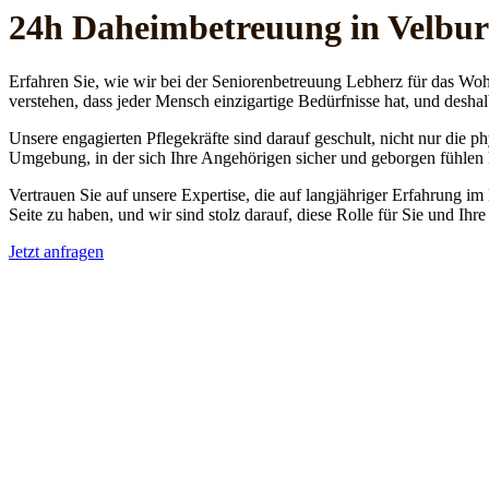
24h Daheim­betreuung in Velbu
Erfahren Sie, wie wir bei der Seniorenbetreuung Lebherz für das Woh
verstehen, dass jeder Mensch einzigartige Bedürfnisse hat, und deshal
Unsere engagierten Pflegekräfte sind darauf geschult, nicht nur die 
Umgebung, in der sich Ihre Angehörigen sicher und geborgen fühlen
Vertrauen Sie auf unsere Expertise, die auf langjähriger Erfahrung im
Seite zu haben, und wir sind stolz darauf, diese Rolle für Sie und Ih
Jetzt anfragen