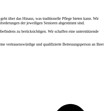
ht über das Hinaus, was traditionelle Pflege bieten kann. Wir
Anforderungen der jeweiligen Senioren abgestimmt sind.
befindens zu berücksichtigen. Wir schaffen eine unterstützende
 eine vertrauenswürdige und qualifizierte Betreuungsperson an Ihrer