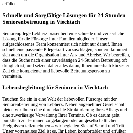
erfüllen.
Schnelle und Sorgfältige Lösungen für 24-Stunden
Seniorenbetreuung in Viechtach
Seniorenpflege Lebherz präsentiert eine schnelle und verlässliche
Lösung für die Fürsorge Ihrer Familienmitglieder. Unser
aufgeschlossenes Team konzentriert sich nicht nur darauf, Ihnen
schnell eine passende Pflegekraft vorzuschlagen, sondern kümmert
sich auch um die Organisation ihrer An- und Abreise. Wir begreifen,
dass die Suche nach einer zuverlässigen 24-Stunden Betreuung oft
dringlich ist, und setzen daher alles daran, Ihnen innerhalb kürzester
Zeit eine kompetente und liebevolle Betreuungsperson zu
vermitteln.
Lebensbegleitung für Senioren in Viechtach
Tauchen Sie ein in eine Welt der liebevollen Fürsorge mit der
Seniorenbetreuung von Lebherz. Neben angenehmer Gesellschaft
bieten wir Ihnen eine durchdachte Strukturierung Ihres Alltags und
eine zuverlässige Verwaltung Ihrer Termine. Ob es darum geht,
pünktlich zu Terminen zu gelangen oder an gesellschaftlichen
Ereignissen teilzunehmen – wir begleiten Sie auf Schritt und Tritt.
Unser vorrangiges Ziel ist es, Ihr Leben komfortabler und erfüllter