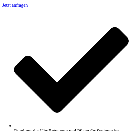
Jetzt anfragen
Rund-um-die-Uhr Betreuung und Pflege für Senioren im