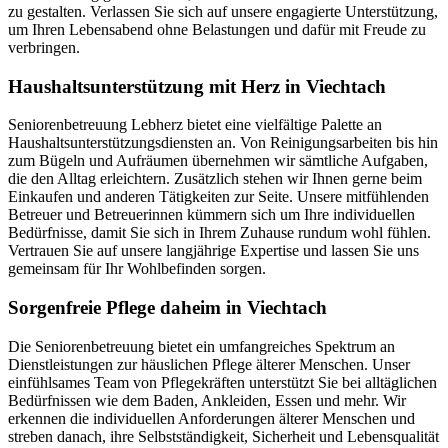
zu gestalten. Verlassen Sie sich auf unsere engagierte Unterstützung,
um Ihren Lebensabend ohne Belastungen und dafür mit Freude zu
verbringen.
Haushalts­unterstützung mit Herz in Viechtach
Seniorenbetreuung Lebherz bietet eine vielfältige Palette an
Haushaltsunterstützungsdiensten an. Von Reinigungsarbeiten bis hin
zum Bügeln und Aufräumen übernehmen wir sämtliche Aufgaben,
die den Alltag erleichtern. Zusätzlich stehen wir Ihnen gerne beim
Einkaufen und anderen Tätigkeiten zur Seite. Unsere mitfühlenden
Betreuer und Betreuerinnen kümmern sich um Ihre individuellen
Bedürfnisse, damit Sie sich in Ihrem Zuhause rundum wohl fühlen.
Vertrauen Sie auf unsere langjährige Expertise und lassen Sie uns
gemeinsam für Ihr Wohlbefinden sorgen.
Sorgenfreie Pflege daheim in Viechtach
Die Seniorenbetreuung bietet ein umfangreiches Spektrum an
Dienstleistungen zur häuslichen Pflege älterer Menschen. Unser
einfühlsames Team von Pflegekräften unterstützt Sie bei alltäglichen
Bedürfnissen wie dem Baden, Ankleiden, Essen und mehr. Wir
erkennen die individuellen Anforderungen älterer Menschen und
streben danach, ihre Selbstständigkeit, Sicherheit und Lebensqualität