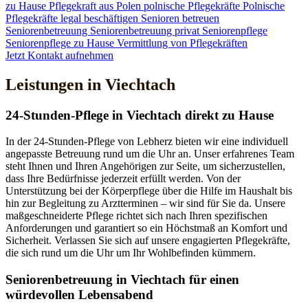
zu Hause
Pflegekraft aus Polen
polnische Pflegekräfte
Polnische
Pflegekräfte legal beschäftigen
Senioren betreuen
Seniorenbetreuung
Seniorenbetreuung privat
Seniorenpflege
Seniorenpflege zu Hause
Vermittlung von Pflegekräften
Jetzt Kontakt aufnehmen
Leistungen in Viechtach
24-Stunden-Pflege in Viechtach direkt zu Hause
In der 24-Stunden-Pflege von Lebherz bieten wir eine individuell
angepasste Betreuung rund um die Uhr an. Unser erfahrenes Team
steht Ihnen und Ihren Angehörigen zur Seite, um sicherzustellen,
dass Ihre Bedürfnisse jederzeit erfüllt werden. Von der
Unterstützung bei der Körperpflege über die Hilfe im Haushalt bis
hin zur Begleitung zu Arztterminen – wir sind für Sie da. Unsere
maßgeschneiderte Pflege richtet sich nach Ihren spezifischen
Anforderungen und garantiert so ein Höchstmaß an Komfort und
Sicherheit. Verlassen Sie sich auf unsere engagierten Pflegekräfte,
die sich rund um die Uhr um Ihr Wohlbefinden kümmern.
Senioren­betreuung in Viechtach für einen
würdevollen Lebensabend