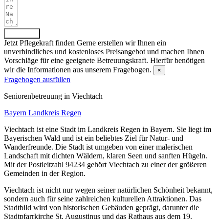
Absenden
Jetzt Pflegekraft finden
Gerne erstellen wir Ihnen ein
unverbindliches und kostenloses Preisangebot und machen Ihnen
Vorschläge für eine geeignete Betreuungskraft. Hierfür benötigen
wir die Informationen aus unserem Fragebogen.
×
Fragebogen ausfüllen
Senioren­betreuung in Viechtach
Bayern
Landkreis Regen
Viechtach ist eine Stadt im Landkreis Regen in Bayern. Sie liegt im
Bayerischen Wald und ist ein beliebtes Ziel für Natur- und
Wanderfreunde. Die Stadt ist umgeben von einer malerischen
Landschaft mit dichten Wäldern, klaren Seen und sanften Hügeln.
Mit der Postleitzahl 94234 gehört Viechtach zu einer der größeren
Gemeinden in der Region.
Viechtach ist nicht nur wegen seiner natürlichen Schönheit bekannt,
sondern auch für seine zahlreichen kulturellen Attraktionen. Das
Stadtbild wird von historischen Gebäuden geprägt, darunter die
Stadtpfarrkirche St. Augustinus und das Rathaus aus dem 19.