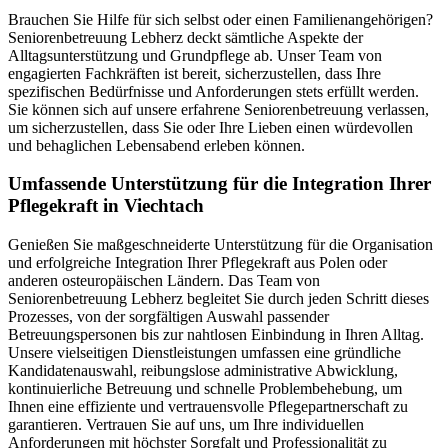
Brauchen Sie Hilfe für sich selbst oder einen Familienangehörigen?
Seniorenbetreuung Lebherz deckt sämtliche Aspekte der
Alltagsunterstützung und Grundpflege ab. Unser Team von
engagierten Fachkräften ist bereit, sicherzustellen, dass Ihre
spezifischen Bedürfnisse und Anforderungen stets erfüllt werden.
Sie können sich auf unsere erfahrene Seniorenbetreuung verlassen,
um sicherzustellen, dass Sie oder Ihre Lieben einen würdevollen
und behaglichen Lebensabend erleben können.
Umfassende Unterstützung für die Integration Ihrer
Pflegekraft in Viechtach
Genießen Sie maßgeschneiderte Unterstützung für die Organisation
und erfolgreiche Integration Ihrer Pflegekraft aus Polen oder
anderen osteuropäischen Ländern. Das Team von
Seniorenbetreuung Lebherz begleitet Sie durch jeden Schritt dieses
Prozesses, von der sorgfältigen Auswahl passender
Betreuungspersonen bis zur nahtlosen Einbindung in Ihren Alltag.
Unsere vielseitigen Dienstleistungen umfassen eine gründliche
Kandidatenauswahl, reibungslose administrative Abwicklung,
kontinuierliche Betreuung und schnelle Problembehebung, um
Ihnen eine effiziente und vertrauensvolle Pflegepartnerschaft zu
garantieren. Vertrauen Sie auf uns, um Ihre individuellen
Anforderungen mit höchster Sorgfalt und Professionalität zu