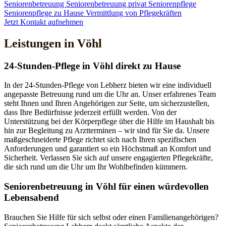
Seniorenbetreuung
Seniorenbetreuung privat
Seniorenpflege
Seniorenpflege zu Hause
Vermittlung von Pflegekräften
Jetzt Kontakt aufnehmen
Leistungen in Vöhl
24-Stunden-Pflege in Vöhl direkt zu Hause
In der 24-Stunden-Pflege von Lebherz bieten wir eine individuell
angepasste Betreuung rund um die Uhr an. Unser erfahrenes Team
steht Ihnen und Ihren Angehörigen zur Seite, um sicherzustellen,
dass Ihre Bedürfnisse jederzeit erfüllt werden. Von der
Unterstützung bei der Körperpflege über die Hilfe im Haushalt bis
hin zur Begleitung zu Arztterminen – wir sind für Sie da. Unsere
maßgeschneiderte Pflege richtet sich nach Ihren spezifischen
Anforderungen und garantiert so ein Höchstmaß an Komfort und
Sicherheit. Verlassen Sie sich auf unsere engagierten Pflegekräfte,
die sich rund um die Uhr um Ihr Wohlbefinden kümmern.
Senioren­betreuung in Vöhl für einen würdevollen
Lebensabend
Brauchen Sie Hilfe für sich selbst oder einen Familienangehörigen?