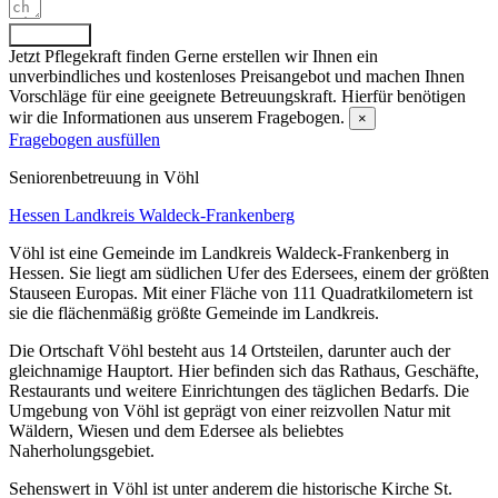
Absenden
Jetzt Pflegekraft finden
Gerne erstellen wir Ihnen ein
unverbindliches und kostenloses Preisangebot und machen Ihnen
Vorschläge für eine geeignete Betreuungskraft. Hierfür benötigen
wir die Informationen aus unserem Fragebogen.
×
Fragebogen ausfüllen
Senioren­betreuung in Vöhl
Hessen
Landkreis Waldeck-Frankenberg
Vöhl ist eine Gemeinde im Landkreis Waldeck-Frankenberg in
Hessen. Sie liegt am südlichen Ufer des Edersees, einem der größten
Stauseen Europas. Mit einer Fläche von 111 Quadratkilometern ist
sie die flächenmäßig größte Gemeinde im Landkreis.
Die Ortschaft Vöhl besteht aus 14 Ortsteilen, darunter auch der
gleichnamige Hauptort. Hier befinden sich das Rathaus, Geschäfte,
Restaurants und weitere Einrichtungen des täglichen Bedarfs. Die
Umgebung von Vöhl ist geprägt von einer reizvollen Natur mit
Wäldern, Wiesen und dem Edersee als beliebtes
Naherholungsgebiet.
Sehenswert in Vöhl ist unter anderem die historische Kirche St.