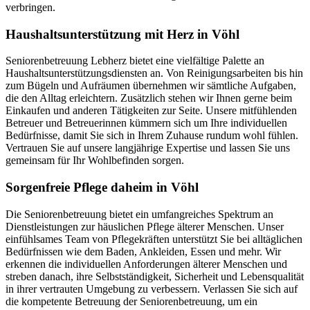
verbringen.
Haushalts­unterstützung mit Herz in Vöhl
Seniorenbetreuung Lebherz bietet eine vielfältige Palette an
Haushaltsunterstützungsdiensten an. Von Reinigungsarbeiten bis hin
zum Bügeln und Aufräumen übernehmen wir sämtliche Aufgaben,
die den Alltag erleichtern. Zusätzlich stehen wir Ihnen gerne beim
Einkaufen und anderen Tätigkeiten zur Seite. Unsere mitfühlenden
Betreuer und Betreuerinnen kümmern sich um Ihre individuellen
Bedürfnisse, damit Sie sich in Ihrem Zuhause rundum wohl fühlen.
Vertrauen Sie auf unsere langjährige Expertise und lassen Sie uns
gemeinsam für Ihr Wohlbefinden sorgen.
Sorgenfreie Pflege daheim in Vöhl
Die Seniorenbetreuung bietet ein umfangreiches Spektrum an
Dienstleistungen zur häuslichen Pflege älterer Menschen. Unser
einfühlsames Team von Pflegekräften unterstützt Sie bei alltäglichen
Bedürfnissen wie dem Baden, Ankleiden, Essen und mehr. Wir
erkennen die individuellen Anforderungen älterer Menschen und
streben danach, ihre Selbstständigkeit, Sicherheit und Lebensqualität
in ihrer vertrauten Umgebung zu verbessern. Verlassen Sie sich auf
die kompetente Betreuung der Seniorenbetreuung, um ein