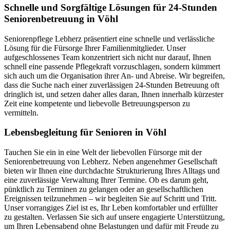
Schnelle und Sorgfältige Lösungen für 24-Stunden
Seniorenbetreuung in Vöhl
Seniorenpflege Lebherz präsentiert eine schnelle und verlässliche
Lösung für die Fürsorge Ihrer Familienmitglieder. Unser
aufgeschlossenes Team konzentriert sich nicht nur darauf, Ihnen
schnell eine passende Pflegekraft vorzuschlagen, sondern kümmert
sich auch um die Organisation ihrer An- und Abreise. Wir begreifen,
dass die Suche nach einer zuverlässigen 24-Stunden Betreuung oft
dringlich ist, und setzen daher alles daran, Ihnen innerhalb kürzester
Zeit eine kompetente und liebevolle Betreuungsperson zu
vermitteln.
Lebensbegleitung für Senioren in Vöhl
Tauchen Sie ein in eine Welt der liebevollen Fürsorge mit der
Seniorenbetreuung von Lebherz. Neben angenehmer Gesellschaft
bieten wir Ihnen eine durchdachte Strukturierung Ihres Alltags und
eine zuverlässige Verwaltung Ihrer Termine. Ob es darum geht,
pünktlich zu Terminen zu gelangen oder an gesellschaftlichen
Ereignissen teilzunehmen – wir begleiten Sie auf Schritt und Tritt.
Unser vorrangiges Ziel ist es, Ihr Leben komfortabler und erfüllter
zu gestalten. Verlassen Sie sich auf unsere engagierte Unterstützung,
um Ihren Lebensabend ohne Belastungen und dafür mit Freude zu