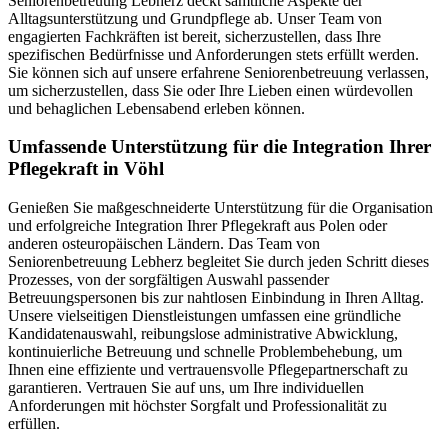
Seniorenbetreuung Lebherz deckt sämtliche Aspekte der
Alltagsunterstützung und Grundpflege ab. Unser Team von
engagierten Fachkräften ist bereit, sicherzustellen, dass Ihre
spezifischen Bedürfnisse und Anforderungen stets erfüllt werden.
Sie können sich auf unsere erfahrene Seniorenbetreuung verlassen,
um sicherzustellen, dass Sie oder Ihre Lieben einen würdevollen
und behaglichen Lebensabend erleben können.
Umfassende Unterstützung für die Integration Ihrer
Pflegekraft in Vöhl
Genießen Sie maßgeschneiderte Unterstützung für die Organisation
und erfolgreiche Integration Ihrer Pflegekraft aus Polen oder
anderen osteuropäischen Ländern. Das Team von
Seniorenbetreuung Lebherz begleitet Sie durch jeden Schritt dieses
Prozesses, von der sorgfältigen Auswahl passender
Betreuungspersonen bis zur nahtlosen Einbindung in Ihren Alltag.
Unsere vielseitigen Dienstleistungen umfassen eine gründliche
Kandidatenauswahl, reibungslose administrative Abwicklung,
kontinuierliche Betreuung und schnelle Problembehebung, um
Ihnen eine effiziente und vertrauensvolle Pflegepartnerschaft zu
garantieren. Vertrauen Sie auf uns, um Ihre individuellen
Anforderungen mit höchster Sorgfalt und Professionalität zu
erfüllen.