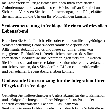
maßgeschneiderte Pflege richtet sich nach Ihren spezifischen
Anforderungen und garantiert so ein Höchstmaß an Komfort und
Sicherheit. Verlassen Sie sich auf unsere engagierten Pflegekräfte,
die sich rund um die Uhr um Ihr Wohlbefinden kümmern.
Senioren­betreuung in Voltlage für einen würdevollen
Lebensabend
Brauchen Sie Hilfe für sich selbst oder einen Familienangehörigen?
Seniorenbetreuung Lebherz deckt sämtliche Aspekte der
Alltagsunterstützung und Grundpflege ab. Unser Team von
engagierten Fachkräften ist bereit, sicherzustellen, dass Ihre
spezifischen Bedürfnisse und Anforderungen stets erfüllt werden.
Sie können sich auf unsere erfahrene Seniorenbetreuung verlassen,
um sicherzustellen, dass Sie oder Ihre Lieben einen würdevollen
und behaglichen Lebensabend erleben können.
Umfassende Unterstützung für die Integration Ihrer
Pflegekraft in Voltlage
Genießen Sie maßgeschneiderte Unterstützung für die Organisation
und erfolgreiche Integration Ihrer Pflegekraft aus Polen oder
anderen osteuropäischen Ländern. Das Team von
Seniorenbetreuung Lebherz begleitet Sie durch jeden Schritt dieses