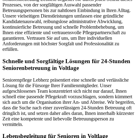
Prozesses, von der sorgfältigen Auswahl passender
Betreuungspersonen bis zur nahtlosen Einbindung in Ihren Alltag.
Unsere vielseitigen Dienstleistungen umfassen eine gründliche
Kandidatenauswahl, reibungslose administrative Abwicklung,
kontinuierliche Betreuung und schnelle Problembehebung, um
Ihnen eine effiziente und vertrauensvolle Pflegepartnerschaft zu
garantieren. Vertrauen Sie auf uns, um Ihre individuellen
Anforderungen mit höchster Sorgfalt und Professionalität zu
erfüllen.
Schnelle und Sorgfältige Lösungen für 24-Stunden
Seniorenbetreuung in Voltlage
Seniorenpflege Lebherz präsentiert eine schnelle und verlässliche
Lösung für die Fürsorge Ihrer Familienmitglieder. Unser
aufgeschlossenes Team konzentriert sich nicht nur darauf, Ihnen
schnell eine passende Pflegekraft vorzuschlagen, sondern kümmert
sich auch um die Organisation ihrer An- und Abreise. Wir begreifen,
dass die Suche nach einer zuverlässigen 24-Stunden Betreuung oft
dringlich ist, und setzen daher alles daran, Ihnen innerhalb kürzester
Zeit eine kompetente und liebevolle Betreuungsperson zu
vermitteln.
Lebensbegleitung für Senioren in Voltlage