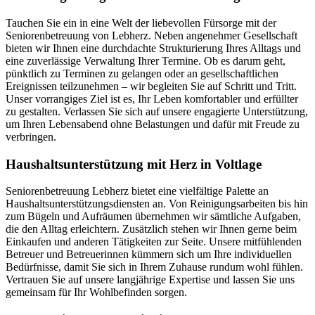
Tauchen Sie ein in eine Welt der liebevollen Fürsorge mit der
Seniorenbetreuung von Lebherz. Neben angenehmer Gesellschaft
bieten wir Ihnen eine durchdachte Strukturierung Ihres Alltags und
eine zuverlässige Verwaltung Ihrer Termine. Ob es darum geht,
pünktlich zu Terminen zu gelangen oder an gesellschaftlichen
Ereignissen teilzunehmen – wir begleiten Sie auf Schritt und Tritt.
Unser vorrangiges Ziel ist es, Ihr Leben komfortabler und erfüllter
zu gestalten. Verlassen Sie sich auf unsere engagierte Unterstützung,
um Ihren Lebensabend ohne Belastungen und dafür mit Freude zu
verbringen.
Haushalts­unterstützung mit Herz in Voltlage
Seniorenbetreuung Lebherz bietet eine vielfältige Palette an
Haushaltsunterstützungsdiensten an. Von Reinigungsarbeiten bis hin
zum Bügeln und Aufräumen übernehmen wir sämtliche Aufgaben,
die den Alltag erleichtern. Zusätzlich stehen wir Ihnen gerne beim
Einkaufen und anderen Tätigkeiten zur Seite. Unsere mitfühlenden
Betreuer und Betreuerinnen kümmern sich um Ihre individuellen
Bedürfnisse, damit Sie sich in Ihrem Zuhause rundum wohl fühlen.
Vertrauen Sie auf unsere langjährige Expertise und lassen Sie uns
gemeinsam für Ihr Wohlbefinden sorgen.