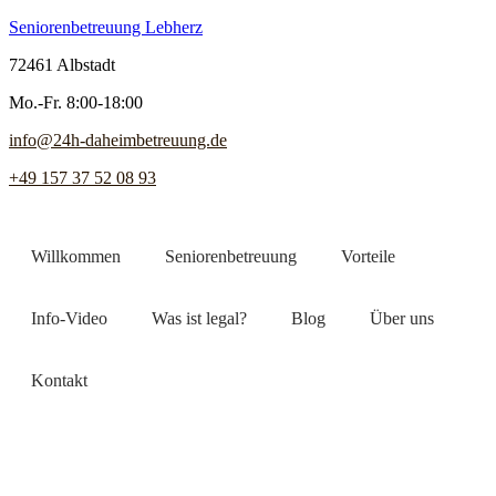
Seniorenbetreuung Lebherz
72461 Albstadt
Mo.-Fr. 8:00-18:00
info@24h-daheimbetreuung.de
+49 157 37 52 08 93
Willkommen
Seniorenbetreuung
Vorteile
Info-Video
Was ist legal?
Blog
Über uns
Kontakt
Jetzt Pflegekraft finden