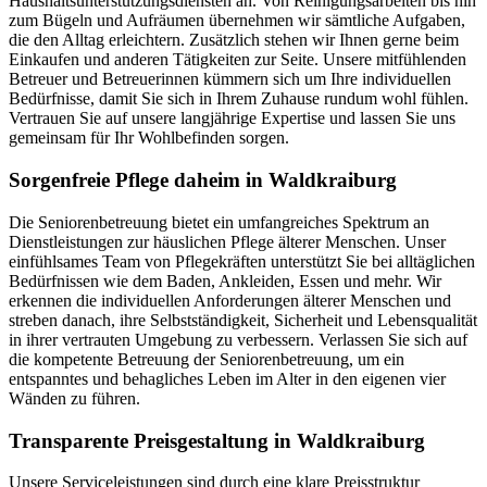
Haushaltsunterstützungsdiensten an. Von Reinigungsarbeiten bis hin
zum Bügeln und Aufräumen übernehmen wir sämtliche Aufgaben,
die den Alltag erleichtern. Zusätzlich stehen wir Ihnen gerne beim
Einkaufen und anderen Tätigkeiten zur Seite. Unsere mitfühlenden
Betreuer und Betreuerinnen kümmern sich um Ihre individuellen
Bedürfnisse, damit Sie sich in Ihrem Zuhause rundum wohl fühlen.
Vertrauen Sie auf unsere langjährige Expertise und lassen Sie uns
gemeinsam für Ihr Wohlbefinden sorgen.
Sorgenfreie Pflege daheim in Waldkraiburg
Die Seniorenbetreuung bietet ein umfangreiches Spektrum an
Dienstleistungen zur häuslichen Pflege älterer Menschen. Unser
einfühlsames Team von Pflegekräften unterstützt Sie bei alltäglichen
Bedürfnissen wie dem Baden, Ankleiden, Essen und mehr. Wir
erkennen die individuellen Anforderungen älterer Menschen und
streben danach, ihre Selbstständigkeit, Sicherheit und Lebensqualität
in ihrer vertrauten Umgebung zu verbessern. Verlassen Sie sich auf
die kompetente Betreuung der Seniorenbetreuung, um ein
entspanntes und behagliches Leben im Alter in den eigenen vier
Wänden zu führen.
Transparente Preisgestaltung in Waldkraiburg
Unsere Serviceleistungen sind durch eine klare Preisstruktur