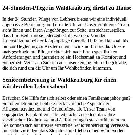
24-Stunden-Pflege in Waldkraiburg direkt zu Hause
In der 24-Stunden-Pflege von Lebherz bieten wir eine individuell
angepasste Betreuung rund um die Uhr an. Unser erfahrenes Team
steht Ihnen und Ihren Angehörigen zur Seite, um sicherzustellen,
dass Ihre Bedürfnisse jederzeit erfüllt werden. Von der
Unterstützung bei der Körperpflege über die Hilfe im Haushalt bis
hin zur Begleitung zu Arztterminen – wir sind für Sie da. Unsere
maßgeschneiderte Pflege richtet sich nach Ihren spezifischen
Anforderungen und garantiert so ein Höchstmaß an Komfort und
Sicherheit. Verlassen Sie sich auf unsere engagierten Pflegekräfte,
die sich rund um die Uhr um Ihr Wohlbefinden kümmern.
Senioren­betreuung in Waldkraiburg für einen
würdevollen Lebensabend
Brauchen Sie Hilfe für sich selbst oder einen Familienangehörigen?
Seniorenbetreuung Lebherz deckt sämtliche Aspekte der
Alltagsunterstützung und Grundpflege ab. Unser Team von
engagierten Fachkräften ist bereit, sicherzustellen, dass Ihre
spezifischen Bedürfnisse und Anforderungen stets erfüllt werden.
Sie können sich auf unsere erfahrene Seniorenbetreuung verlassen,
um sicherzustellen, dass Sie oder Ihre Lieben einen würdevollen