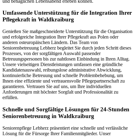
und behaglichen Lebensabend erleben können.
Umfassende Unterstützung für die Integration Ihrer
Pflegekraft in Waldkraiburg
Genießen Sie maßgeschneiderte Unterstützung für die Organisation
und erfolgreiche Integration Ihrer Pflegekraft aus Polen oder
anderen osteuropäischen Ländern. Das Team von
Seniorenbetreuung Lebherz begleitet Sie durch jeden Schritt dieses
Prozesses, von der sorgfältigen Auswahl passender
Betreuungspersonen bis zur nahtlosen Einbindung in Ihren Alltag.
Unsere vielseitigen Dienstleistungen umfassen eine gründliche
Kandidatenauswahl, reibungslose administrative Abwicklung,
kontinuierliche Betreuung und schnelle Problembehebung, um
Ihnen eine effiziente und vertrauensvolle Pflegepartnerschaft zu
garantieren. Vertrauen Sie auf uns, um Ihre individuellen
Anforderungen mit höchster Sorgfalt und Professionalität zu
erfüllen.
Schnelle und Sorgfältige Lösungen für 24-Stunden
Seniorenbetreuung in Waldkraiburg
Seniorenpflege Lebherz präsentiert eine schnelle und verlässliche
Lösung für die Fürsorge Ihrer Familienmitglieder. Unser