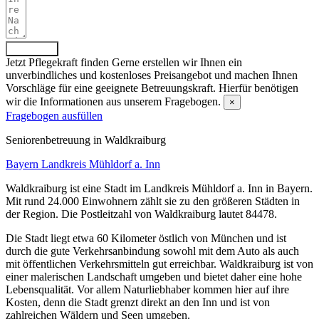
Absenden
Jetzt Pflegekraft finden
Gerne erstellen wir Ihnen ein
unverbindliches und kostenloses Preisangebot und machen Ihnen
Vorschläge für eine geeignete Betreuungskraft. Hierfür benötigen
wir die Informationen aus unserem Fragebogen.
×
Fragebogen ausfüllen
Senioren­betreuung in Waldkraiburg
Bayern
Landkreis Mühldorf a. Inn
Waldkraiburg ist eine Stadt im Landkreis Mühldorf a. Inn in Bayern.
Mit rund 24.000 Einwohnern zählt sie zu den größeren Städten in
der Region. Die Postleitzahl von Waldkraiburg lautet 84478.
Die Stadt liegt etwa 60 Kilometer östlich von München und ist
durch die gute Verkehrsanbindung sowohl mit dem Auto als auch
mit öffentlichen Verkehrsmitteln gut erreichbar. Waldkraiburg ist von
einer malerischen Landschaft umgeben und bietet daher eine hohe
Lebensqualität. Vor allem Naturliebhaber kommen hier auf ihre
Kosten, denn die Stadt grenzt direkt an den Inn und ist von
zahlreichen Wäldern und Seen umgeben.