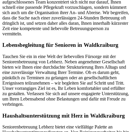
aufgeschlossenes Team konzentriert sich nicht nur darauf, Ihnen
schnell eine passende Pflegekraft vorzuschlagen, sondern kümmert
sich auch um die Organisation ihrer An- und Abreise. Wir begreifen,
dass die Suche nach einer zuverlässigen 24-Stunden Betreuung oft
dringlich ist, und setzen daher alles daran, Ihnen innerhalb kürzester
Zeit eine kompetente und liebevolle Betreuungsperson zu
vermitteln.
Lebensbegleitung für Senioren in Waldkraiburg
Tauchen Sie ein in eine Welt der liebevollen Fürsorge mit der
Seniorenbetreuung von Lebherz. Neben angenehmer Gesellschaft
bieten wir Ihnen eine durchdachte Strukturierung Ihres Alltags und
eine zuverlässige Verwaltung Ihrer Termine. Ob es darum geht,
pünktlich zu Terminen zu gelangen oder an gesellschaftlichen
Ereignissen teilzunehmen – wir begleiten Sie auf Schritt und Tritt.
Unser vorrangiges Ziel ist es, Ihr Leben komfortabler und erfüllter
zu gestalten. Verlassen Sie sich auf unsere engagierte Unterstützung,
um Ihren Lebensabend ohne Belastungen und dafür mit Freude zu
verbringen.
Haushalts­unterstützung mit Herz in Waldkraiburg
Seniorenbetreuung Lebherz bietet eine vielfältige Palette an