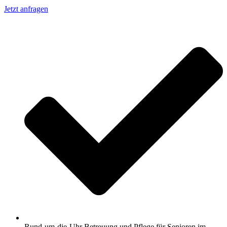
Jetzt anfragen
Rund-um-die-Uhr Betreuung und Pflege für Senioren im