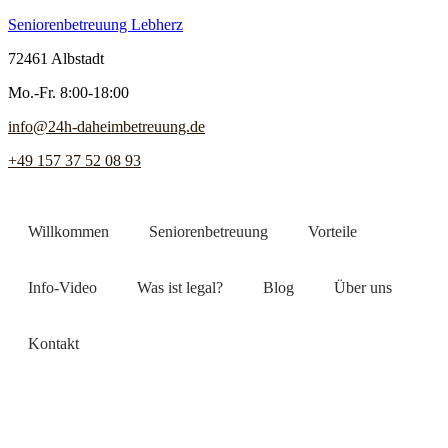
Seniorenbetreuung Lebherz
72461 Albstadt
Mo.-Fr. 8:00-18:00
info@24h-daheimbetreuung.de
+49 157 37 52 08 93
Willkommen
Seniorenbetreuung
Vorteile
Info-Video
Was ist legal?
Blog
Über uns
Kontakt
Jetzt Pflegekraft finden