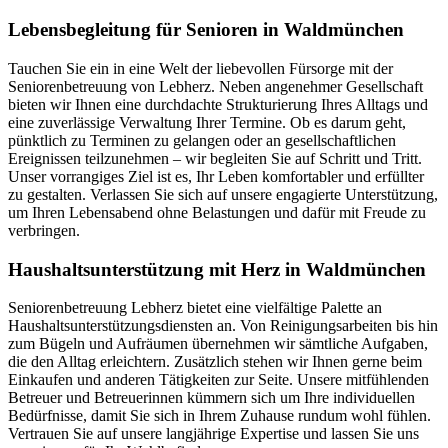
Lebensbegleitung für Senioren in Waldmünchen
Tauchen Sie ein in eine Welt der liebevollen Fürsorge mit der
Seniorenbetreuung von Lebherz. Neben angenehmer Gesellschaft
bieten wir Ihnen eine durchdachte Strukturierung Ihres Alltags und
eine zuverlässige Verwaltung Ihrer Termine. Ob es darum geht,
pünktlich zu Terminen zu gelangen oder an gesellschaftlichen
Ereignissen teilzunehmen – wir begleiten Sie auf Schritt und Tritt.
Unser vorrangiges Ziel ist es, Ihr Leben komfortabler und erfüllter
zu gestalten. Verlassen Sie sich auf unsere engagierte Unterstützung,
um Ihren Lebensabend ohne Belastungen und dafür mit Freude zu
verbringen.
Haushalts­unterstützung mit Herz in Waldmünchen
Seniorenbetreuung Lebherz bietet eine vielfältige Palette an
Haushaltsunterstützungsdiensten an. Von Reinigungsarbeiten bis hin
zum Bügeln und Aufräumen übernehmen wir sämtliche Aufgaben,
die den Alltag erleichtern. Zusätzlich stehen wir Ihnen gerne beim
Einkaufen und anderen Tätigkeiten zur Seite. Unsere mitfühlenden
Betreuer und Betreuerinnen kümmern sich um Ihre individuellen
Bedürfnisse, damit Sie sich in Ihrem Zuhause rundum wohl fühlen.
Vertrauen Sie auf unsere langjährige Expertise und lassen Sie uns