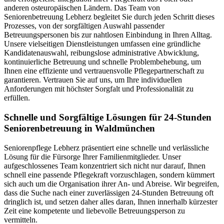
anderen osteuropäischen Ländern. Das Team von
Seniorenbetreuung Lebherz begleitet Sie durch jeden Schritt dieses
Prozesses, von der sorgfältigen Auswahl passender
Betreuungspersonen bis zur nahtlosen Einbindung in Ihren Alltag.
Unsere vielseitigen Dienstleistungen umfassen eine gründliche
Kandidatenauswahl, reibungslose administrative Abwicklung,
kontinuierliche Betreuung und schnelle Problembehebung, um
Ihnen eine effiziente und vertrauensvolle Pflegepartnerschaft zu
garantieren. Vertrauen Sie auf uns, um Ihre individuellen
Anforderungen mit höchster Sorgfalt und Professionalität zu
erfüllen.
Schnelle und Sorgfältige Lösungen für 24-Stunden
Seniorenbetreuung in Waldmünchen
Seniorenpflege Lebherz präsentiert eine schnelle und verlässliche
Lösung für die Fürsorge Ihrer Familienmitglieder. Unser
aufgeschlossenes Team konzentriert sich nicht nur darauf, Ihnen
schnell eine passende Pflegekraft vorzuschlagen, sondern kümmert
sich auch um die Organisation ihrer An- und Abreise. Wir begreifen,
dass die Suche nach einer zuverlässigen 24-Stunden Betreuung oft
dringlich ist, und setzen daher alles daran, Ihnen innerhalb kürzester
Zeit eine kompetente und liebevolle Betreuungsperson zu
vermitteln.