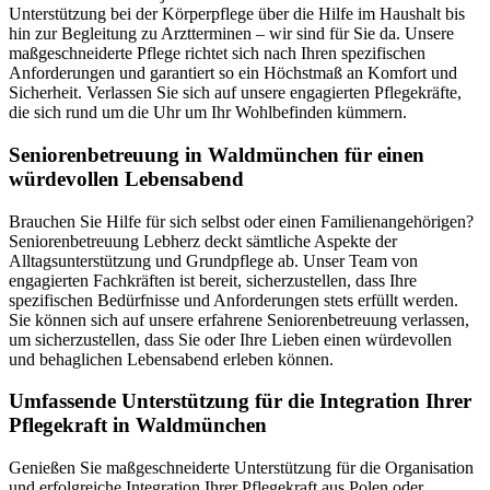
Unterstützung bei der Körperpflege über die Hilfe im Haushalt bis
hin zur Begleitung zu Arztterminen – wir sind für Sie da. Unsere
maßgeschneiderte Pflege richtet sich nach Ihren spezifischen
Anforderungen und garantiert so ein Höchstmaß an Komfort und
Sicherheit. Verlassen Sie sich auf unsere engagierten Pflegekräfte,
die sich rund um die Uhr um Ihr Wohlbefinden kümmern.
Senioren­betreuung in Waldmünchen für einen
würdevollen Lebensabend
Brauchen Sie Hilfe für sich selbst oder einen Familienangehörigen?
Seniorenbetreuung Lebherz deckt sämtliche Aspekte der
Alltagsunterstützung und Grundpflege ab. Unser Team von
engagierten Fachkräften ist bereit, sicherzustellen, dass Ihre
spezifischen Bedürfnisse und Anforderungen stets erfüllt werden.
Sie können sich auf unsere erfahrene Seniorenbetreuung verlassen,
um sicherzustellen, dass Sie oder Ihre Lieben einen würdevollen
und behaglichen Lebensabend erleben können.
Umfassende Unterstützung für die Integration Ihrer
Pflegekraft in Waldmünchen
Genießen Sie maßgeschneiderte Unterstützung für die Organisation
und erfolgreiche Integration Ihrer Pflegekraft aus Polen oder