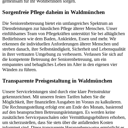
gemeinsam für Ihr Wohlbefinden sorgen.
Sorgenfreie Pflege daheim in Waldmünchen
Die Seniorenbetreuung bietet ein umfangreiches Spektrum an
Dienstleistungen zur häuslichen Pflege älterer Menschen. Unser
einfühlsames Team von Pflegekräften unterstützt Sie bei alltäglichen
Bedürfnissen wie dem Baden, Ankleiden, Essen und mehr. Wir
erkennen die individuellen Anforderungen älterer Menschen und
streben danach, ihre Selbstständigkeit, Sicherheit und Lebensqualität
in ihrer vertrauten Umgebung zu verbessern. Verlassen Sie sich auf
die kompetente Betreuung der Seniorenbetreuung, um ein
entspanntes und behagliches Leben im Alter in den eigenen vier
Wänden zu führen.
Transparente Preisgestaltung in Waldmünchen
Unsere Serviceleistungen sind durch eine klare Preisstruktur
gekennzeichnet. Mit unseren festen Tarifen haben Sie die
Möglichkeit, Ihre finanziellen Ausgaben im Voraus zu kalkulieren.
Die Rechnungsstellung erfolgt erst am Ende des Monats, basierend
auf den beanspruchten Betreuungsleistungen. Es werden keine
zusätzlichen Servicepauschalen oder Vermittlungsgebühren erhoben,
um sicherzustellen, dass Sie stets über die anfallenden Kosten
informiert sind. Diese transparente Herangehensweise ermöglicht es