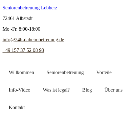
Seniorenbetreuung Lebherz
72461 Albstadt
Mo.-Fr. 8:00-18:00
info@24h-daheimbetreuung.de
+49 157 37 52 08 93
Willkommen
Seniorenbetreuung
Vorteile
Info-Video
Was ist legal?
Blog
Über uns
Kontakt
Jetzt Pflegekraft finden