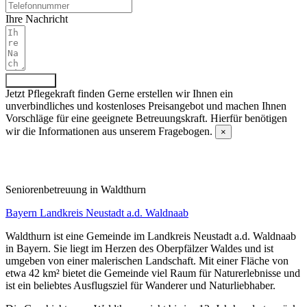
Ihre Nachricht
Absenden
Jetzt Pflegekraft finden
Gerne erstellen wir Ihnen ein
unverbindliches und kostenloses Preisangebot und machen Ihnen
Vorschläge für eine geeignete Betreuungskraft. Hierfür benötigen
wir die Informationen aus unserem Fragebogen.
×
Fragebogen ausfüllen
Senioren­betreuung in Waldthurn
Bayern
Landkreis Neustadt a.d. Waldnaab
Waldthurn ist eine Gemeinde im Landkreis Neustadt a.d. Waldnaab
in Bayern. Sie liegt im Herzen des Oberpfälzer Waldes und ist
umgeben von einer malerischen Landschaft. Mit einer Fläche von
etwa 42 km² bietet die Gemeinde viel Raum für Naturerlebnisse und
ist ein beliebtes Ausflugsziel für Wanderer und Naturliebhaber.