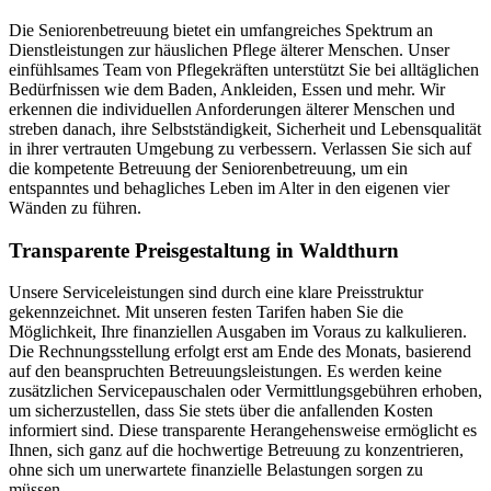
Die Seniorenbetreuung bietet ein umfangreiches Spektrum an
Dienstleistungen zur häuslichen Pflege älterer Menschen. Unser
einfühlsames Team von Pflegekräften unterstützt Sie bei alltäglichen
Bedürfnissen wie dem Baden, Ankleiden, Essen und mehr. Wir
erkennen die individuellen Anforderungen älterer Menschen und
streben danach, ihre Selbstständigkeit, Sicherheit und Lebensqualität
in ihrer vertrauten Umgebung zu verbessern. Verlassen Sie sich auf
die kompetente Betreuung der Seniorenbetreuung, um ein
entspanntes und behagliches Leben im Alter in den eigenen vier
Wänden zu führen.
Transparente Preisgestaltung in Waldthurn
Unsere Serviceleistungen sind durch eine klare Preisstruktur
gekennzeichnet. Mit unseren festen Tarifen haben Sie die
Möglichkeit, Ihre finanziellen Ausgaben im Voraus zu kalkulieren.
Die Rechnungsstellung erfolgt erst am Ende des Monats, basierend
auf den beanspruchten Betreuungsleistungen. Es werden keine
zusätzlichen Servicepauschalen oder Vermittlungsgebühren erhoben,
um sicherzustellen, dass Sie stets über die anfallenden Kosten
informiert sind. Diese transparente Herangehensweise ermöglicht es
Ihnen, sich ganz auf die hochwertige Betreuung zu konzentrieren,
ohne sich um unerwartete finanzielle Belastungen sorgen zu
müssen.