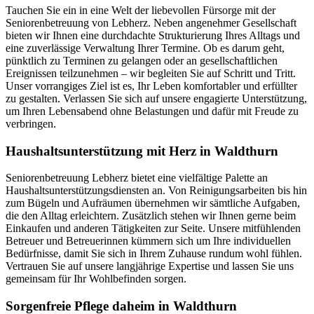
Tauchen Sie ein in eine Welt der liebevollen Fürsorge mit der
Seniorenbetreuung von Lebherz. Neben angenehmer Gesellschaft
bieten wir Ihnen eine durchdachte Strukturierung Ihres Alltags und
eine zuverlässige Verwaltung Ihrer Termine. Ob es darum geht,
pünktlich zu Terminen zu gelangen oder an gesellschaftlichen
Ereignissen teilzunehmen – wir begleiten Sie auf Schritt und Tritt.
Unser vorrangiges Ziel ist es, Ihr Leben komfortabler und erfüllter
zu gestalten. Verlassen Sie sich auf unsere engagierte Unterstützung,
um Ihren Lebensabend ohne Belastungen und dafür mit Freude zu
verbringen.
Haushalts­unterstützung mit Herz in Waldthurn
Seniorenbetreuung Lebherz bietet eine vielfältige Palette an
Haushaltsunterstützungsdiensten an. Von Reinigungsarbeiten bis hin
zum Bügeln und Aufräumen übernehmen wir sämtliche Aufgaben,
die den Alltag erleichtern. Zusätzlich stehen wir Ihnen gerne beim
Einkaufen und anderen Tätigkeiten zur Seite. Unsere mitfühlenden
Betreuer und Betreuerinnen kümmern sich um Ihre individuellen
Bedürfnisse, damit Sie sich in Ihrem Zuhause rundum wohl fühlen.
Vertrauen Sie auf unsere langjährige Expertise und lassen Sie uns
gemeinsam für Ihr Wohlbefinden sorgen.
Sorgenfreie Pflege daheim in Waldthurn