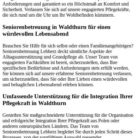
Anforderungen und garantiert so ein Höchstmaß an Komfort und
Sicherheit. Verlassen Sie sich auf unsere engagierten Pflegekräfte,
die sich rund um die Uhr um Ihr Wohlbefinden kümmern.
Senioren­betreuung in Waldthurn für einen
würdevollen Lebensabend
Brauchen Sie Hilfe für sich selbst oder einen Familienangehörigen?
Seniorenbetreuung Lebherz deckt sämtliche Aspekte der
Alltagsunterstützung und Grundpflege ab. Unser Team von
engagierten Fachkräften ist bereit, sicherzustellen, dass Ihre
spezifischen Bedürfnisse und Anforderungen stets erfüllt werden.
Sie können sich auf unsere erfahrene Seniorenbetreuung verlassen,
um sicherzustellen, dass Sie oder Ihre Lieben einen würdevollen
und behaglichen Lebensabend erleben können.
Umfassende Unterstützung für die Integration Ihrer
Pflegekraft in Waldthurn
Genießen Sie maßgeschneiderte Unterstützung für die Organisation
und erfolgreiche Integration Ihrer Pflegekraft aus Polen oder
anderen osteuropäischen Ländern. Das Team von
Seniorenbetreuung Lebherz begleitet Sie durch jeden Schritt dieses
Prozesses, von der sorgfältigen Auswahl passender