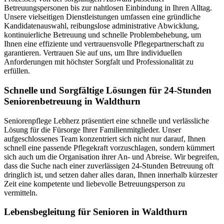
Betreuungspersonen bis zur nahtlosen Einbindung in Ihren Alltag.
Unsere vielseitigen Dienstleistungen umfassen eine gründliche
Kandidatenauswahl, reibungslose administrative Abwicklung,
kontinuierliche Betreuung und schnelle Problembehebung, um
Ihnen eine effiziente und vertrauensvolle Pflegepartnerschaft zu
garantieren. Vertrauen Sie auf uns, um Ihre individuellen
Anforderungen mit höchster Sorgfalt und Professionalität zu
erfüllen.
Schnelle und Sorgfältige Lösungen für 24-Stunden
Seniorenbetreuung in Waldthurn
Seniorenpflege Lebherz präsentiert eine schnelle und verlässliche
Lösung für die Fürsorge Ihrer Familienmitglieder. Unser
aufgeschlossenes Team konzentriert sich nicht nur darauf, Ihnen
schnell eine passende Pflegekraft vorzuschlagen, sondern kümmert
sich auch um die Organisation ihrer An- und Abreise. Wir begreifen,
dass die Suche nach einer zuverlässigen 24-Stunden Betreuung oft
dringlich ist, und setzen daher alles daran, Ihnen innerhalb kürzester
Zeit eine kompetente und liebevolle Betreuungsperson zu
vermitteln.
Lebensbegleitung für Senioren in Waldthurn