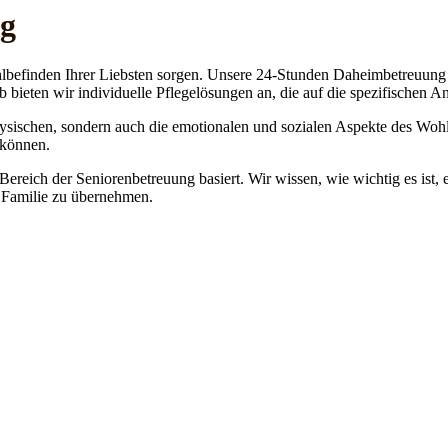
ng
lbefinden Ihrer Liebsten sorgen. Unsere 24-Stunden Daheimbetreuung ge
b bieten wir individuelle Pflegelösungen an, die auf die spezifischen 
physischen, sondern auch die emotionalen und sozialen Aspekte des Wohl
 können.
 Bereich der Seniorenbetreuung basiert. Wir wissen, wie wichtig es ist,
re Familie zu übernehmen.