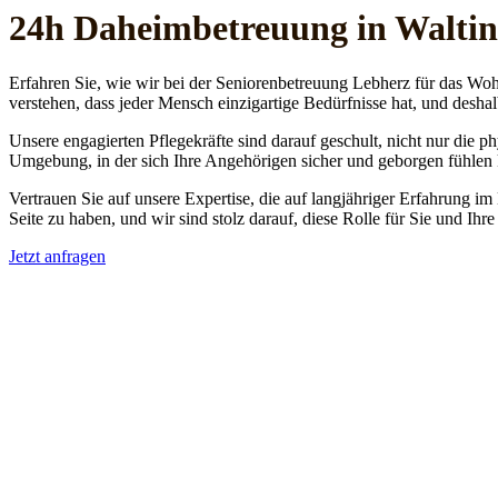
24h Daheim­betreuung in Walti
Erfahren Sie, wie wir bei der Seniorenbetreuung Lebherz für das Woh
verstehen, dass jeder Mensch einzigartige Bedürfnisse hat, und deshal
Unsere engagierten Pflegekräfte sind darauf geschult, nicht nur die 
Umgebung, in der sich Ihre Angehörigen sicher und geborgen fühlen
Vertrauen Sie auf unsere Expertise, die auf langjähriger Erfahrung im
Seite zu haben, und wir sind stolz darauf, diese Rolle für Sie und Ih
Jetzt anfragen