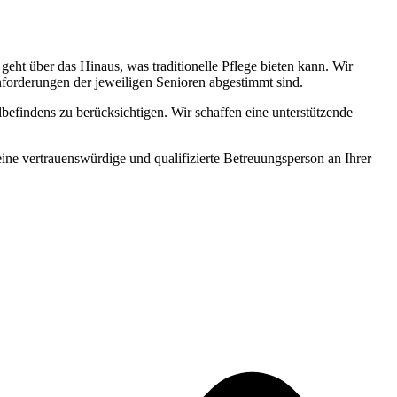
ht über das Hinaus, was traditionelle Pflege bieten kann. Wir
Anforderungen der jeweiligen Senioren abgestimmt sind.
befindens zu berücksichtigen. Wir schaffen eine unterstützende
 eine vertrauenswürdige und qualifizierte Betreuungsperson an Ihrer