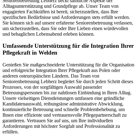
Seniorenbetreuung Lebherz deckt sämtliche Aspekte der
Alltagsunterstützung und Grundpflege ab. Unser Team von
engagierten Fachkräften ist bereit, sicherzustellen, dass Ihre
spezifischen Bedürfnisse und Anforderungen stets erfüllt werden.
Sie können sich auf unsere erfahrene Seniorenbetreuung verlassen,
um sicherzustellen, dass Sie oder Ihre Lieben einen würdevollen
und behaglichen Lebensabend erleben können.
Umfassende Unterstützung für die Integration Ihrer
Pflegekraft in Welden
Genießen Sie maßgeschneiderte Unterstützung für die Organisation
und erfolgreiche Integration Ihrer Pflegekraft aus Polen oder
anderen osteuropäischen Ländern. Das Team von
Seniorenbetreuung Lebherz begleitet Sie durch jeden Schritt dieses
Prozesses, von der sorgfältigen Auswahl passender
Betreuungspersonen bis zur nahtlosen Einbindung in Ihren Alltag.
Unsere vielseitigen Dienstleistungen umfassen eine gründliche
Kandidatenauswahl, reibungslose administrative Abwicklung,
kontinuierliche Betreuung und schnelle Problembehebung, um
Ihnen eine effiziente und vertrauensvolle Pflegepartnerschaft zu
garantieren. Vertrauen Sie auf uns, um Ihre individuellen
Anforderungen mit höchster Sorgfalt und Professionalität zu
erfüllen.