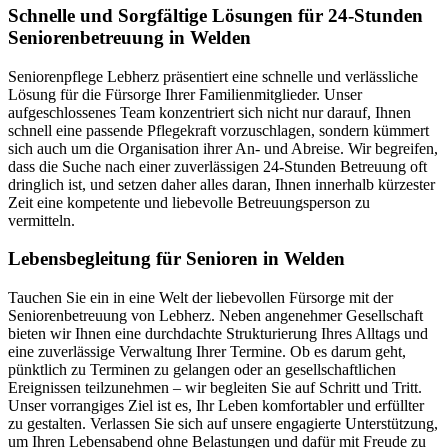
Schnelle und Sorgfältige Lösungen für 24-Stunden
Seniorenbetreuung in Welden
Seniorenpflege Lebherz präsentiert eine schnelle und verlässliche
Lösung für die Fürsorge Ihrer Familienmitglieder. Unser
aufgeschlossenes Team konzentriert sich nicht nur darauf, Ihnen
schnell eine passende Pflegekraft vorzuschlagen, sondern kümmert
sich auch um die Organisation ihrer An- und Abreise. Wir begreifen,
dass die Suche nach einer zuverlässigen 24-Stunden Betreuung oft
dringlich ist, und setzen daher alles daran, Ihnen innerhalb kürzester
Zeit eine kompetente und liebevolle Betreuungsperson zu
vermitteln.
Lebensbegleitung für Senioren in Welden
Tauchen Sie ein in eine Welt der liebevollen Fürsorge mit der
Seniorenbetreuung von Lebherz. Neben angenehmer Gesellschaft
bieten wir Ihnen eine durchdachte Strukturierung Ihres Alltags und
eine zuverlässige Verwaltung Ihrer Termine. Ob es darum geht,
pünktlich zu Terminen zu gelangen oder an gesellschaftlichen
Ereignissen teilzunehmen – wir begleiten Sie auf Schritt und Tritt.
Unser vorrangiges Ziel ist es, Ihr Leben komfortabler und erfüllter
zu gestalten. Verlassen Sie sich auf unsere engagierte Unterstützung,
um Ihren Lebensabend ohne Belastungen und dafür mit Freude zu