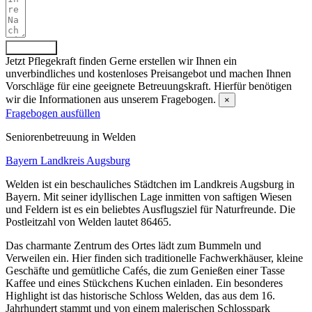
Absenden
Jetzt Pflegekraft finden
Gerne erstellen wir Ihnen ein
unverbindliches und kostenloses Preisangebot und machen Ihnen
Vorschläge für eine geeignete Betreuungskraft. Hierfür benötigen
wir die Informationen aus unserem Fragebogen.
×
Fragebogen ausfüllen
Senioren­betreuung in Welden
Bayern
Landkreis Augsburg
Welden ist ein beschauliches Städtchen im Landkreis Augsburg in
Bayern. Mit seiner idyllischen Lage inmitten von saftigen Wiesen
und Feldern ist es ein beliebtes Ausflugsziel für Naturfreunde. Die
Postleitzahl von Welden lautet 86465.
Das charmante Zentrum des Ortes lädt zum Bummeln und
Verweilen ein. Hier finden sich traditionelle Fachwerkhäuser, kleine
Geschäfte und gemütliche Cafés, die zum Genießen einer Tasse
Kaffee und eines Stückchens Kuchen einladen. Ein besonderes
Highlight ist das historische Schloss Welden, das aus dem 16.
Jahrhundert stammt und von einem malerischen Schlosspark