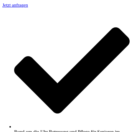
Jetzt anfragen
Rund-um-die-Uhr Betreuung und Pflege für Senioren im