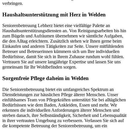
verbringen.
Haushalts­unterstützung mit Herz in Welden
Seniorenbetreuung Lebherz bietet eine vielfältige Palette an
Haushaltsunterstützungsdiensten an. Von Reinigungsarbeiten bis hin
zum Bügeln und Aufräumen übernehmen wir sämtliche Aufgaben,
die den Alltag erleichtern. Zusätzlich stehen wir Ihnen gerne beim
Einkaufen und anderen Tätigkeiten zur Seite. Unsere mitfühlenden
Betreuer und Betreuerinnen kümmern sich um Ihre individuellen
Bedürfnisse, damit Sie sich in Ihrem Zuhause rundum wohl fühlen.
Vertrauen Sie auf unsere langjährige Expertise und lassen Sie uns
gemeinsam für Ihr Wohlbefinden sorgen.
Sorgenfreie Pflege daheim in Welden
Die Seniorenbetreuung bietet ein umfangreiches Spektrum an
Dienstleistungen zur häuslichen Pflege älterer Menschen. Unser
einfühlsames Team von Pflegekräften unterstützt Sie bei alltäglichen
Bedürfnissen wie dem Baden, Ankleiden, Essen und mehr. Wir
erkennen die individuellen Anforderungen älterer Menschen und
streben danach, ihre Selbstständigkeit, Sicherheit und Lebensqualität
in ihrer vertrauten Umgebung zu verbessern. Verlassen Sie sich auf
die kompetente Betreuung der Seniorenbetreuung, um ein