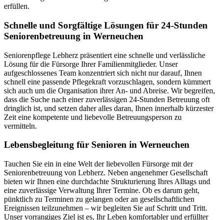
erfüllen.
Schnelle und Sorgfältige Lösungen für 24-Stunden
Seniorenbetreuung in Werneuchen
Seniorenpflege Lebherz präsentiert eine schnelle und verlässliche
Lösung für die Fürsorge Ihrer Familienmitglieder. Unser
aufgeschlossenes Team konzentriert sich nicht nur darauf, Ihnen
schnell eine passende Pflegekraft vorzuschlagen, sondern kümmert
sich auch um die Organisation ihrer An- und Abreise. Wir begreifen,
dass die Suche nach einer zuverlässigen 24-Stunden Betreuung oft
dringlich ist, und setzen daher alles daran, Ihnen innerhalb kürzester
Zeit eine kompetente und liebevolle Betreuungsperson zu
vermitteln.
Lebensbegleitung für Senioren in Werneuchen
Tauchen Sie ein in eine Welt der liebevollen Fürsorge mit der
Seniorenbetreuung von Lebherz. Neben angenehmer Gesellschaft
bieten wir Ihnen eine durchdachte Strukturierung Ihres Alltags und
eine zuverlässige Verwaltung Ihrer Termine. Ob es darum geht,
pünktlich zu Terminen zu gelangen oder an gesellschaftlichen
Ereignissen teilzunehmen – wir begleiten Sie auf Schritt und Tritt.
Unser vorrangiges Ziel ist es, Ihr Leben komfortabler und erfüllter