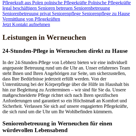
Pflegekraft aus Polen
polnische Pflegekräfte
Polnische Pflegekräfte
legal beschäftigen
Senioren betreuen
Seniorenbetreuung
Seniorenbetreuung privat
Seniorenpflege
Seniorenpflege zu Hause
Vermittlung von Pflegekräften
Jetzt Kontakt aufnehmen
Leistungen in Werneuchen
24-Stunden-Pflege in Werneuchen direkt zu Hause
In der 24-Stunden-Pflege von Lebherz bieten wir eine individuell
angepasste Betreuung rund um die Uhr an. Unser erfahrenes Team
steht Ihnen und Ihren Angehörigen zur Seite, um sicherzustellen,
dass Ihre Bedürfnisse jederzeit erfüllt werden. Von der
Unterstützung bei der Körperpflege über die Hilfe im Haushalt bis
hin zur Begleitung zu Arztterminen – wir sind für Sie da. Unsere
maßgeschneiderte Pflege richtet sich nach Ihren spezifischen
Anforderungen und garantiert so ein Höchstmaß an Komfort und
Sicherheit. Verlassen Sie sich auf unsere engagierten Pflegekräfte,
die sich rund um die Uhr um Ihr Wohlbefinden kümmern.
Senioren­betreuung in Werneuchen für einen
würdevollen Lebensabend