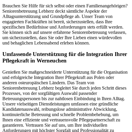
Brauchen Sie Hilfe für sich selbst oder einen Familienangehörigen?
Seniorenbetreuung Lebherz deckt sämtliche Aspekte der
Alltagsunterstützung und Grundpflege ab. Unser Team von
engagierten Fachkräften ist bereit, sicherzustellen, dass Ihre
spezifischen Bedürfnisse und Anforderungen stets erfüllt werden.
Sie können sich auf unsere erfahrene Seniorenbetreuung verlassen,
um sicherzustellen, dass Sie oder Ihre Lieben einen würdevollen
und behaglichen Lebensabend erleben können.
Umfassende Unterstützung für die Integration Ihrer
Pflegekraft in Werneuchen
Genießen Sie maßgeschneiderte Unterstützung für die Organisation
und erfolgreiche Integration Ihrer Pflegekraft aus Polen oder
anderen osteuropäischen Ländern. Das Team von
Seniorenbetreuung Lebherz begleitet Sie durch jeden Schritt dieses
Prozesses, von der sorgfältigen Auswahl passender
Betreuungspersonen bis zur nahtlosen Einbindung in Ihren Alltag.
Unsere vielseitigen Dienstleistungen umfassen eine gründliche
Kandidatenauswahl, reibungslose administrative Abwicklung,
kontinuierliche Betreuung und schnelle Problembehebung, um
Ihnen eine effiziente und vertrauensvolle Pflegepartnerschaft zu
garantieren. Vertrauen Sie auf uns, um Ihre individuellen
Anforderungen mit höchster Sorgfalt und Professionalität zu