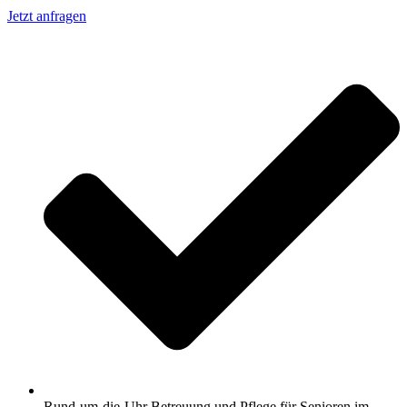
Jetzt anfragen
Rund-um-die-Uhr Betreuung und Pflege für Senioren im