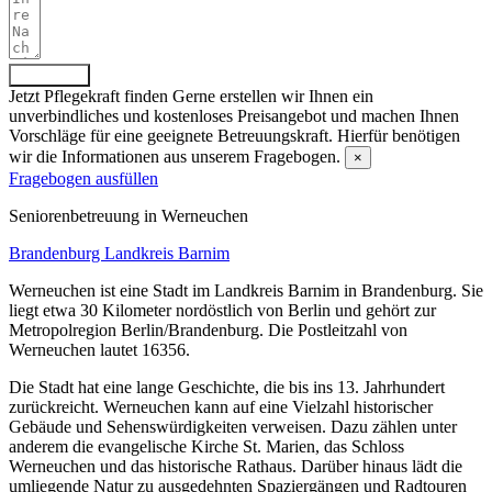
Absenden
Jetzt Pflegekraft finden
Gerne erstellen wir Ihnen ein
unverbindliches und kostenloses Preisangebot und machen Ihnen
Vorschläge für eine geeignete Betreuungskraft. Hierfür benötigen
wir die Informationen aus unserem Fragebogen.
×
Fragebogen ausfüllen
Senioren­betreuung in Werneuchen
Brandenburg
Landkreis Barnim
Werneuchen ist eine Stadt im Landkreis Barnim in Brandenburg. Sie
liegt etwa 30 Kilometer nordöstlich von Berlin und gehört zur
Metropolregion Berlin/Brandenburg. Die Postleitzahl von
Werneuchen lautet 16356.
Die Stadt hat eine lange Geschichte, die bis ins 13. Jahrhundert
zurückreicht. Werneuchen kann auf eine Vielzahl historischer
Gebäude und Sehenswürdigkeiten verweisen. Dazu zählen unter
anderem die evangelische Kirche St. Marien, das Schloss
Werneuchen und das historische Rathaus. Darüber hinaus lädt die
umliegende Natur zu ausgedehnten Spaziergängen und Radtouren