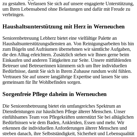
zu gestalten. Verlassen Sie sich auf unsere engagierte Unterstützung,
um Ihren Lebensabend ohne Belastungen und dafür mit Freude zu
verbringen.
Haushalts­unterstützung mit Herz in Werneuchen
Seniorenbetreuung Lebherz bietet eine vielfältige Palette an
Haushaltsunterstützungsdiensten an. Von Reinigungsarbeiten bis hin
zum Bügeln und Aufräumen übernehmen wir sämtliche Aufgaben,
die den Alltag erleichtern. Zusätzlich stehen wir Ihnen gerne beim
Einkaufen und anderen Tätigkeiten zur Seite. Unsere mitfühlenden
Betreuer und Betreuerinnen kümmern sich um Ihre individuellen
Bedürfnisse, damit Sie sich in Ihrem Zuhause rundum wohl fühlen.
Vertrauen Sie auf unsere langjährige Expertise und lassen Sie uns
gemeinsam für Ihr Wohlbefinden sorgen.
Sorgenfreie Pflege daheim in Werneuchen
Die Seniorenbetreuung bietet ein umfangreiches Spektrum an
Dienstleistungen zur häuslichen Pflege älterer Menschen. Unser
einfühlsames Team von Pflegekräften unterstützt Sie bei alltäglichen
Bedürfnissen wie dem Baden, Ankleiden, Essen und mehr. Wir
erkennen die individuellen Anforderungen älterer Menschen und
streben danach, ihre Selbstständigkeit, Sicherheit und Lebensqualität