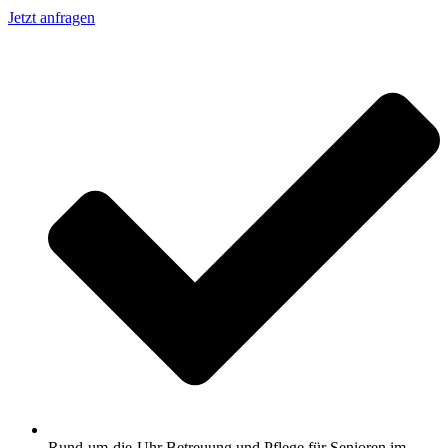
Jetzt anfragen
Rund-um-die-Uhr Betreuung und Pflege für Senioren im