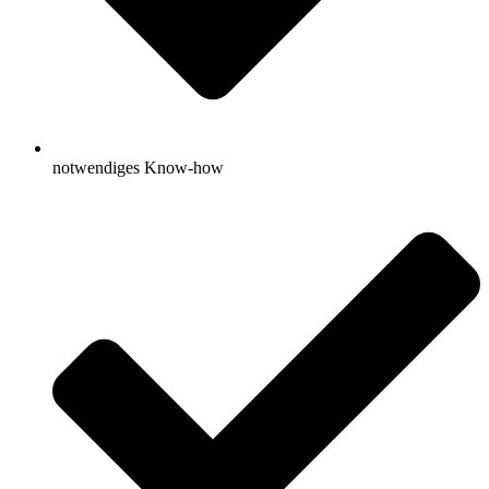
notwendiges Know-how