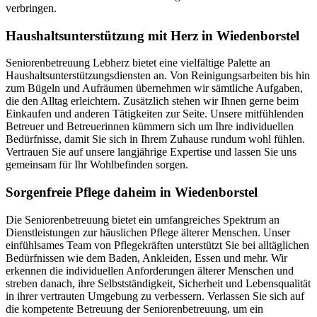
verbringen.
Haushalts­unterstützung mit Herz in Wiedenborstel
Seniorenbetreuung Lebherz bietet eine vielfältige Palette an
Haushaltsunterstützungsdiensten an. Von Reinigungsarbeiten bis hin
zum Bügeln und Aufräumen übernehmen wir sämtliche Aufgaben,
die den Alltag erleichtern. Zusätzlich stehen wir Ihnen gerne beim
Einkaufen und anderen Tätigkeiten zur Seite. Unsere mitfühlenden
Betreuer und Betreuerinnen kümmern sich um Ihre individuellen
Bedürfnisse, damit Sie sich in Ihrem Zuhause rundum wohl fühlen.
Vertrauen Sie auf unsere langjährige Expertise und lassen Sie uns
gemeinsam für Ihr Wohlbefinden sorgen.
Sorgenfreie Pflege daheim in Wiedenborstel
Die Seniorenbetreuung bietet ein umfangreiches Spektrum an
Dienstleistungen zur häuslichen Pflege älterer Menschen. Unser
einfühlsames Team von Pflegekräften unterstützt Sie bei alltäglichen
Bedürfnissen wie dem Baden, Ankleiden, Essen und mehr. Wir
erkennen die individuellen Anforderungen älterer Menschen und
streben danach, ihre Selbstständigkeit, Sicherheit und Lebensqualität
in ihrer vertrauten Umgebung zu verbessern. Verlassen Sie sich auf
die kompetente Betreuung der Seniorenbetreuung, um ein