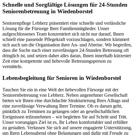
Schnelle und Sorgfältige Lösungen für 24-Stunden
Seniorenbetreuung in Wiedenborstel
Seniorenpflege Lebherz präsentiert eine schnelle und verlässliche
Lösung für die Fürsorge Ihrer Familienmitglieder. Unser
aufgeschlossenes Team konzentriert sich nicht nur darauf, Ihnen
schnell eine passende Pflegekraft vorzuschlagen, sondern kümmert
sich auch um die Organisation ihrer An- und Abreise. Wir begreifen,
dass die Suche nach einer zuverlässigen 24-Stunden Betreuung oft
dringlich ist, und setzen daher alles daran, Ihnen innerhalb kürzester
Zeit eine kompetente und liebevolle Betreuungsperson zu
vermitteln.
Lebensbegleitung für Senioren in Wiedenborstel
Tauchen Sie ein in eine Welt der liebevollen Fürsorge mit der
Seniorenbetreuung von Lebherz. Neben angenehmer Gesellschaft
bieten wir Ihnen eine durchdachte Strukturierung Ihres Alltags und
eine zuverlässige Verwaltung Ihrer Termine. Ob es darum geht,
pünktlich zu Terminen zu gelangen oder an gesellschaftlichen
Ereignissen teilzunehmen – wir begleiten Sie auf Schritt und Tritt.
Unser vorrangiges Ziel ist es, Ihr Leben komfortabler und erfüllter
zu gestalten. Verlassen Sie sich auf unsere engagierte Unterstützung,
um Ihren Lebensabend ohne Belastungen und dafür mit Freude zu