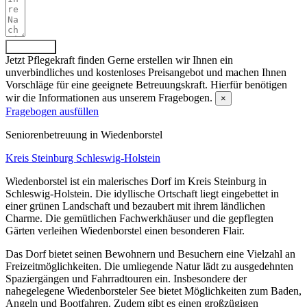
Absenden
Jetzt Pflegekraft finden
Gerne erstellen wir Ihnen ein
unverbindliches und kostenloses Preisangebot und machen Ihnen
Vorschläge für eine geeignete Betreuungskraft. Hierfür benötigen
wir die Informationen aus unserem Fragebogen.
×
Fragebogen ausfüllen
Senioren­betreuung in Wiedenborstel
Kreis Steinburg
Schleswig-Holstein
Wiedenborstel ist ein malerisches Dorf im Kreis Steinburg in
Schleswig-Holstein. Die idyllische Ortschaft liegt eingebettet in
einer grünen Landschaft und bezaubert mit ihrem ländlichen
Charme. Die gemütlichen Fachwerkhäuser und die gepflegten
Gärten verleihen Wiedenborstel einen besonderen Flair.
Das Dorf bietet seinen Bewohnern und Besuchern eine Vielzahl an
Freizeitmöglichkeiten. Die umliegende Natur lädt zu ausgedehnten
Spaziergängen und Fahrradtouren ein. Insbesondere der
nahegelegene Wiedenborsteler See bietet Möglichkeiten zum Baden,
Angeln und Bootfahren. Zudem gibt es einen großzügigen