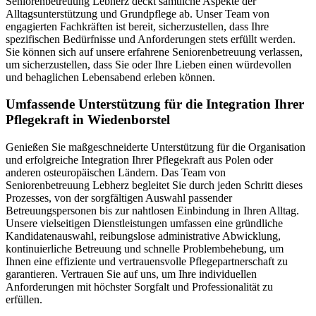
Seniorenbetreuung Lebherz deckt sämtliche Aspekte der
Alltagsunterstützung und Grundpflege ab. Unser Team von
engagierten Fachkräften ist bereit, sicherzustellen, dass Ihre
spezifischen Bedürfnisse und Anforderungen stets erfüllt werden.
Sie können sich auf unsere erfahrene Seniorenbetreuung verlassen,
um sicherzustellen, dass Sie oder Ihre Lieben einen würdevollen
und behaglichen Lebensabend erleben können.
Umfassende Unterstützung für die Integration Ihrer
Pflegekraft in Wiedenborstel
Genießen Sie maßgeschneiderte Unterstützung für die Organisation
und erfolgreiche Integration Ihrer Pflegekraft aus Polen oder
anderen osteuropäischen Ländern. Das Team von
Seniorenbetreuung Lebherz begleitet Sie durch jeden Schritt dieses
Prozesses, von der sorgfältigen Auswahl passender
Betreuungspersonen bis zur nahtlosen Einbindung in Ihren Alltag.
Unsere vielseitigen Dienstleistungen umfassen eine gründliche
Kandidatenauswahl, reibungslose administrative Abwicklung,
kontinuierliche Betreuung und schnelle Problembehebung, um
Ihnen eine effiziente und vertrauensvolle Pflegepartnerschaft zu
garantieren. Vertrauen Sie auf uns, um Ihre individuellen
Anforderungen mit höchster Sorgfalt und Professionalität zu
erfüllen.