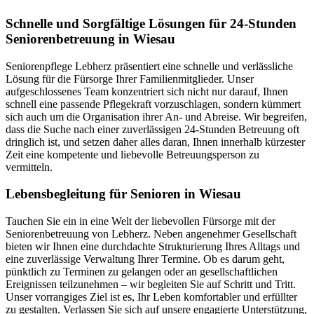
Schnelle und Sorgfältige Lösungen für 24-Stunden
Seniorenbetreuung in Wiesau
Seniorenpflege Lebherz präsentiert eine schnelle und verlässliche
Lösung für die Fürsorge Ihrer Familienmitglieder. Unser
aufgeschlossenes Team konzentriert sich nicht nur darauf, Ihnen
schnell eine passende Pflegekraft vorzuschlagen, sondern kümmert
sich auch um die Organisation ihrer An- und Abreise. Wir begreifen,
dass die Suche nach einer zuverlässigen 24-Stunden Betreuung oft
dringlich ist, und setzen daher alles daran, Ihnen innerhalb kürzester
Zeit eine kompetente und liebevolle Betreuungsperson zu
vermitteln.
Lebensbegleitung für Senioren in Wiesau
Tauchen Sie ein in eine Welt der liebevollen Fürsorge mit der
Seniorenbetreuung von Lebherz. Neben angenehmer Gesellschaft
bieten wir Ihnen eine durchdachte Strukturierung Ihres Alltags und
eine zuverlässige Verwaltung Ihrer Termine. Ob es darum geht,
pünktlich zu Terminen zu gelangen oder an gesellschaftlichen
Ereignissen teilzunehmen – wir begleiten Sie auf Schritt und Tritt.
Unser vorrangiges Ziel ist es, Ihr Leben komfortabler und erfüllter
zu gestalten. Verlassen Sie sich auf unsere engagierte Unterstützung,