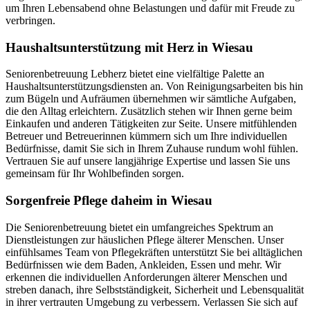
um Ihren Lebensabend ohne Belastungen und dafür mit Freude zu
verbringen.
Haushalts­unterstützung mit Herz in Wiesau
Seniorenbetreuung Lebherz bietet eine vielfältige Palette an
Haushaltsunterstützungsdiensten an. Von Reinigungsarbeiten bis hin
zum Bügeln und Aufräumen übernehmen wir sämtliche Aufgaben,
die den Alltag erleichtern. Zusätzlich stehen wir Ihnen gerne beim
Einkaufen und anderen Tätigkeiten zur Seite. Unsere mitfühlenden
Betreuer und Betreuerinnen kümmern sich um Ihre individuellen
Bedürfnisse, damit Sie sich in Ihrem Zuhause rundum wohl fühlen.
Vertrauen Sie auf unsere langjährige Expertise und lassen Sie uns
gemeinsam für Ihr Wohlbefinden sorgen.
Sorgenfreie Pflege daheim in Wiesau
Die Seniorenbetreuung bietet ein umfangreiches Spektrum an
Dienstleistungen zur häuslichen Pflege älterer Menschen. Unser
einfühlsames Team von Pflegekräften unterstützt Sie bei alltäglichen
Bedürfnissen wie dem Baden, Ankleiden, Essen und mehr. Wir
erkennen die individuellen Anforderungen älterer Menschen und
streben danach, ihre Selbstständigkeit, Sicherheit und Lebensqualität
in ihrer vertrauten Umgebung zu verbessern. Verlassen Sie sich auf