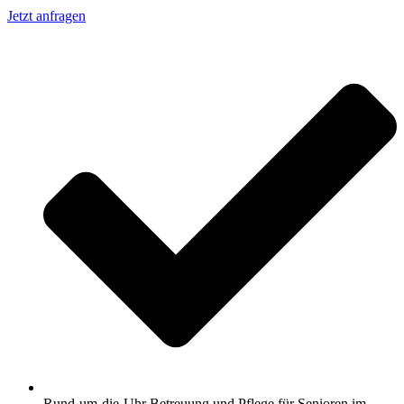
Jetzt anfragen
Rund-um-die-Uhr Betreuung und Pflege für Senioren im