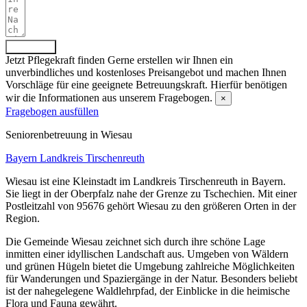
Absenden
Jetzt Pflegekraft finden
Gerne erstellen wir Ihnen ein
unverbindliches und kostenloses Preisangebot und machen Ihnen
Vorschläge für eine geeignete Betreuungskraft. Hierfür benötigen
wir die Informationen aus unserem Fragebogen.
×
Fragebogen ausfüllen
Senioren­betreuung in Wiesau
Bayern
Landkreis Tirschenreuth
Wiesau ist eine Kleinstadt im Landkreis Tirschenreuth in Bayern.
Sie liegt in der Oberpfalz nahe der Grenze zu Tschechien. Mit einer
Postleitzahl von 95676 gehört Wiesau zu den größeren Orten in der
Region.
Die Gemeinde Wiesau zeichnet sich durch ihre schöne Lage
inmitten einer idyllischen Landschaft aus. Umgeben von Wäldern
und grünen Hügeln bietet die Umgebung zahlreiche Möglichkeiten
für Wanderungen und Spaziergänge in der Natur. Besonders beliebt
ist der nahegelegene Waldlehrpfad, der Einblicke in die heimische
Flora und Fauna gewährt.