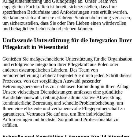
Alltagsunterstützung und Grundpflege ab. Unser Team von
engagierten Fachkräften ist bereit, sicherzustellen, dass Ihre
spezifischen Bedürfnisse und Anforderungen stets erfüllt werden.
Sie können sich auf unsere erfahrene Seniorenbetreuung verlassen,
um sicherzustellen, dass Sie oder Ihre Lieben einen würdevollen
und behaglichen Lebensabend erleben können.
Umfassende Unterstützung für die Integration Ihrer
Pflegekraft in Wiesentheid
Genießen Sie maßgeschneiderte Unterstützung für die Organisation
und erfolgreiche Integration Ihrer Pflegekraft aus Polen oder
anderen osteuropäischen Ländern. Das Team von
Seniorenbetreuung Lebherz begleitet Sie durch jeden Schritt dieses
Prozesses, von der sorgfältigen Auswahl passender
Betreuungspersonen bis zur nahtlosen Einbindung in Ihren Alltag.
Unsere vielseitigen Dienstleistungen umfassen eine gründliche
Kandidatenauswahl, reibungslose administrative Abwicklung,
kontinuierliche Betreuung und schnelle Problembehebung, um
Ihnen eine effiziente und vertrauensvolle Pflegepartnerschaft zu
garantieren. Vertrauen Sie auf uns, um Ihre individuellen
Anforderungen mit höchster Sorgfalt und Professionalität zu
erfüllen.
Schnelle und Sorgfältige Lösungen für 24-Stunden