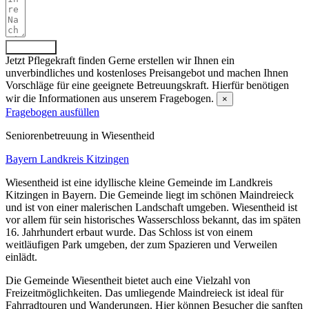
Absenden
Jetzt Pflegekraft finden
Gerne erstellen wir Ihnen ein
unverbindliches und kostenloses Preisangebot und machen Ihnen
Vorschläge für eine geeignete Betreuungskraft. Hierfür benötigen
wir die Informationen aus unserem Fragebogen.
×
Fragebogen ausfüllen
Senioren­betreuung in Wiesentheid
Bayern
Landkreis Kitzingen
Wiesentheid ist eine idyllische kleine Gemeinde im Landkreis
Kitzingen in Bayern. Die Gemeinde liegt im schönen Maindreieck
und ist von einer malerischen Landschaft umgeben. Wiesentheid ist
vor allem für sein historisches Wasserschloss bekannt, das im späten
16. Jahrhundert erbaut wurde. Das Schloss ist von einem
weitläufigen Park umgeben, der zum Spazieren und Verweilen
einlädt.
Die Gemeinde Wiesentheit bietet auch eine Vielzahl von
Freizeitmöglichkeiten. Das umliegende Maindreieck ist ideal für
Fahrradtouren und Wanderungen. Hier können Besucher die sanften