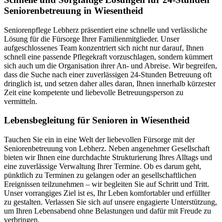
Seniorenbetreuung in Wiesentheid
Seniorenpflege Lebherz präsentiert eine schnelle und verlässliche
Lösung für die Fürsorge Ihrer Familienmitglieder. Unser
aufgeschlossenes Team konzentriert sich nicht nur darauf, Ihnen
schnell eine passende Pflegekraft vorzuschlagen, sondern kümmert
sich auch um die Organisation ihrer An- und Abreise. Wir begreifen,
dass die Suche nach einer zuverlässigen 24-Stunden Betreuung oft
dringlich ist, und setzen daher alles daran, Ihnen innerhalb kürzester
Zeit eine kompetente und liebevolle Betreuungsperson zu
vermitteln.
Lebensbegleitung für Senioren in Wiesentheid
Tauchen Sie ein in eine Welt der liebevollen Fürsorge mit der
Seniorenbetreuung von Lebherz. Neben angenehmer Gesellschaft
bieten wir Ihnen eine durchdachte Strukturierung Ihres Alltags und
eine zuverlässige Verwaltung Ihrer Termine. Ob es darum geht,
pünktlich zu Terminen zu gelangen oder an gesellschaftlichen
Ereignissen teilzunehmen – wir begleiten Sie auf Schritt und Tritt.
Unser vorrangiges Ziel ist es, Ihr Leben komfortabler und erfüllter
zu gestalten. Verlassen Sie sich auf unsere engagierte Unterstützung,
um Ihren Lebensabend ohne Belastungen und dafür mit Freude zu
verbringen.