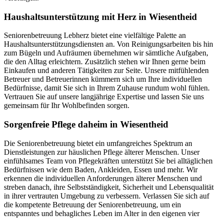
Haushalts­unterstützung mit Herz in Wiesentheid
Seniorenbetreuung Lebherz bietet eine vielfältige Palette an
Haushaltsunterstützungsdiensten an. Von Reinigungsarbeiten bis hin
zum Bügeln und Aufräumen übernehmen wir sämtliche Aufgaben,
die den Alltag erleichtern. Zusätzlich stehen wir Ihnen gerne beim
Einkaufen und anderen Tätigkeiten zur Seite. Unsere mitfühlenden
Betreuer und Betreuerinnen kümmern sich um Ihre individuellen
Bedürfnisse, damit Sie sich in Ihrem Zuhause rundum wohl fühlen.
Vertrauen Sie auf unsere langjährige Expertise und lassen Sie uns
gemeinsam für Ihr Wohlbefinden sorgen.
Sorgenfreie Pflege daheim in Wiesentheid
Die Seniorenbetreuung bietet ein umfangreiches Spektrum an
Dienstleistungen zur häuslichen Pflege älterer Menschen. Unser
einfühlsames Team von Pflegekräften unterstützt Sie bei alltäglichen
Bedürfnissen wie dem Baden, Ankleiden, Essen und mehr. Wir
erkennen die individuellen Anforderungen älterer Menschen und
streben danach, ihre Selbstständigkeit, Sicherheit und Lebensqualität
in ihrer vertrauten Umgebung zu verbessern. Verlassen Sie sich auf
die kompetente Betreuung der Seniorenbetreuung, um ein
entspanntes und behagliches Leben im Alter in den eigenen vier