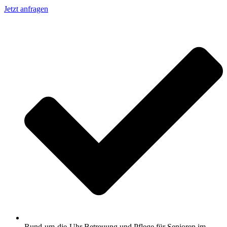
Jetzt anfragen
Rund-um-die-Uhr Betreuung und Pflege für Senioren im