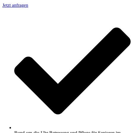
Jetzt anfragen
Rund-um-die-Uhr Betreuung und Pflege für Senioren im