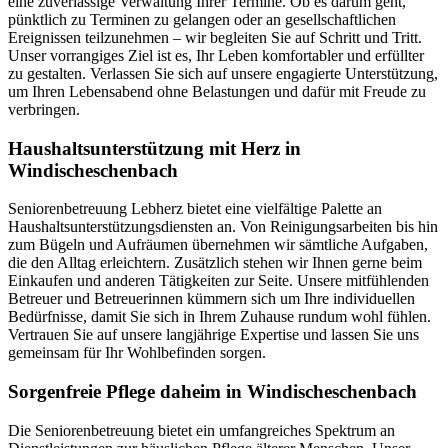
eine zuverlässige Verwaltung Ihrer Termine. Ob es darum geht,
pünktlich zu Terminen zu gelangen oder an gesellschaftlichen
Ereignissen teilzunehmen – wir begleiten Sie auf Schritt und Tritt.
Unser vorrangiges Ziel ist es, Ihr Leben komfortabler und erfüllter
zu gestalten. Verlassen Sie sich auf unsere engagierte Unterstützung,
um Ihren Lebensabend ohne Belastungen und dafür mit Freude zu
verbringen.
Haushalts­unterstützung mit Herz in
Windischeschenbach
Seniorenbetreuung Lebherz bietet eine vielfältige Palette an
Haushaltsunterstützungsdiensten an. Von Reinigungsarbeiten bis hin
zum Bügeln und Aufräumen übernehmen wir sämtliche Aufgaben,
die den Alltag erleichtern. Zusätzlich stehen wir Ihnen gerne beim
Einkaufen und anderen Tätigkeiten zur Seite. Unsere mitfühlenden
Betreuer und Betreuerinnen kümmern sich um Ihre individuellen
Bedürfnisse, damit Sie sich in Ihrem Zuhause rundum wohl fühlen.
Vertrauen Sie auf unsere langjährige Expertise und lassen Sie uns
gemeinsam für Ihr Wohlbefinden sorgen.
Sorgenfreie Pflege daheim in Windischeschenbach
Die Seniorenbetreuung bietet ein umfangreiches Spektrum an