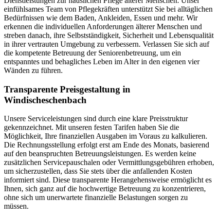
Dienstleistungen zur häuslichen Pflege älterer Menschen. Unser
einfühlsames Team von Pflegekräften unterstützt Sie bei alltäglichen
Bedürfnissen wie dem Baden, Ankleiden, Essen und mehr. Wir
erkennen die individuellen Anforderungen älterer Menschen und
streben danach, ihre Selbstständigkeit, Sicherheit und Lebensqualität
in ihrer vertrauten Umgebung zu verbessern. Verlassen Sie sich auf
die kompetente Betreuung der Seniorenbetreuung, um ein
entspanntes und behagliches Leben im Alter in den eigenen vier
Wänden zu führen.
Transparente Preisgestaltung in
Windischeschenbach
Unsere Serviceleistungen sind durch eine klare Preisstruktur
gekennzeichnet. Mit unseren festen Tarifen haben Sie die
Möglichkeit, Ihre finanziellen Ausgaben im Voraus zu kalkulieren.
Die Rechnungsstellung erfolgt erst am Ende des Monats, basierend
auf den beanspruchten Betreuungsleistungen. Es werden keine
zusätzlichen Servicepauschalen oder Vermittlungsgebühren erhoben,
um sicherzustellen, dass Sie stets über die anfallenden Kosten
informiert sind. Diese transparente Herangehensweise ermöglicht es
Ihnen, sich ganz auf die hochwertige Betreuung zu konzentrieren,
ohne sich um unerwartete finanzielle Belastungen sorgen zu
müssen.