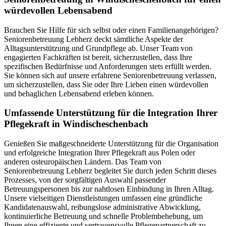
würdevollen Lebensabend
Brauchen Sie Hilfe für sich selbst oder einen Familienangehörigen?
Seniorenbetreuung Lebherz deckt sämtliche Aspekte der
Alltagsunterstützung und Grundpflege ab. Unser Team von
engagierten Fachkräften ist bereit, sicherzustellen, dass Ihre
spezifischen Bedürfnisse und Anforderungen stets erfüllt werden.
Sie können sich auf unsere erfahrene Seniorenbetreuung verlassen,
um sicherzustellen, dass Sie oder Ihre Lieben einen würdevollen
und behaglichen Lebensabend erleben können.
Umfassende Unterstützung für die Integration Ihrer
Pflegekraft in Windischeschenbach
Genießen Sie maßgeschneiderte Unterstützung für die Organisation
und erfolgreiche Integration Ihrer Pflegekraft aus Polen oder
anderen osteuropäischen Ländern. Das Team von
Seniorenbetreuung Lebherz begleitet Sie durch jeden Schritt dieses
Prozesses, von der sorgfältigen Auswahl passender
Betreuungspersonen bis zur nahtlosen Einbindung in Ihren Alltag.
Unsere vielseitigen Dienstleistungen umfassen eine gründliche
Kandidatenauswahl, reibungslose administrative Abwicklung,
kontinuierliche Betreuung und schnelle Problembehebung, um
Ihnen eine effiziente und vertrauensvolle Pflegepartnerschaft zu