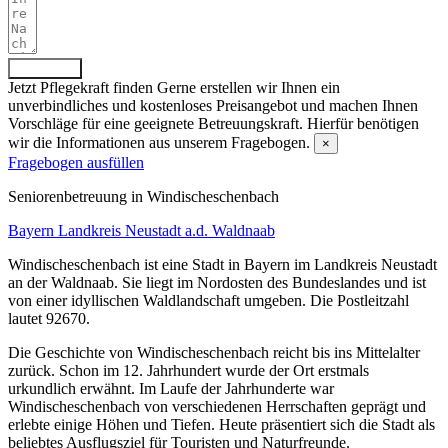
Absenden
Jetzt Pflegekraft finden
Gerne erstellen wir Ihnen ein
unverbindliches und kostenloses Preisangebot und machen Ihnen
Vorschläge für eine geeignete Betreuungskraft. Hierfür benötigen
wir die Informationen aus unserem Fragebogen.
×
Fragebogen ausfüllen
Senioren­betreuung in Windischeschenbach
Bayern
Landkreis Neustadt a.d. Waldnaab
Windischeschenbach ist eine Stadt in Bayern im Landkreis Neustadt
an der Waldnaab. Sie liegt im Nordosten des Bundeslandes und ist
von einer idyllischen Waldlandschaft umgeben. Die Postleitzahl
lautet 92670.
Die Geschichte von Windischeschenbach reicht bis ins Mittelalter
zurück. Schon im 12. Jahrhundert wurde der Ort erstmals
urkundlich erwähnt. Im Laufe der Jahrhunderte war
Windischeschenbach von verschiedenen Herrschaften geprägt und
erlebte einige Höhen und Tiefen. Heute präsentiert sich die Stadt als
beliebtes Ausflugsziel für Touristen und Naturfreunde.