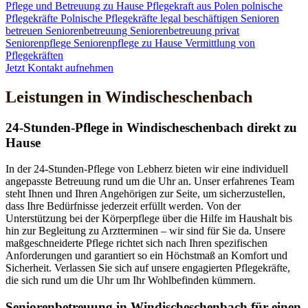
Pflege und Betreuung zu Hause
Pflegekraft aus Polen
polnische
Pflegekräfte
Polnische Pflegekräfte legal beschäftigen
Senioren
betreuen
Seniorenbetreuung
Seniorenbetreuung privat
Seniorenpflege
Seniorenpflege zu Hause
Vermittlung von
Pflegekräften
Jetzt Kontakt aufnehmen
Leistungen in Windischeschenbach
24-Stunden-Pflege in Windischeschenbach direkt zu
Hause
In der 24-Stunden-Pflege von Lebherz bieten wir eine individuell
angepasste Betreuung rund um die Uhr an. Unser erfahrenes Team
steht Ihnen und Ihren Angehörigen zur Seite, um sicherzustellen,
dass Ihre Bedürfnisse jederzeit erfüllt werden. Von der
Unterstützung bei der Körperpflege über die Hilfe im Haushalt bis
hin zur Begleitung zu Arztterminen – wir sind für Sie da. Unsere
maßgeschneiderte Pflege richtet sich nach Ihren spezifischen
Anforderungen und garantiert so ein Höchstmaß an Komfort und
Sicherheit. Verlassen Sie sich auf unsere engagierten Pflegekräfte,
die sich rund um die Uhr um Ihr Wohlbefinden kümmern.
Senioren­betreuung in Windischeschenbach für einen