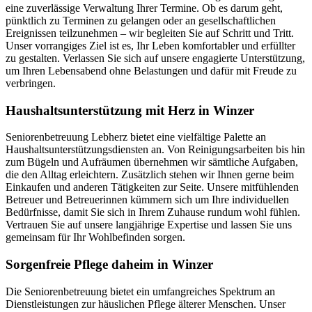
eine zuverlässige Verwaltung Ihrer Termine. Ob es darum geht,
pünktlich zu Terminen zu gelangen oder an gesellschaftlichen
Ereignissen teilzunehmen – wir begleiten Sie auf Schritt und Tritt.
Unser vorrangiges Ziel ist es, Ihr Leben komfortabler und erfüllter
zu gestalten. Verlassen Sie sich auf unsere engagierte Unterstützung,
um Ihren Lebensabend ohne Belastungen und dafür mit Freude zu
verbringen.
Haushalts­unterstützung mit Herz in Winzer
Seniorenbetreuung Lebherz bietet eine vielfältige Palette an
Haushaltsunterstützungsdiensten an. Von Reinigungsarbeiten bis hin
zum Bügeln und Aufräumen übernehmen wir sämtliche Aufgaben,
die den Alltag erleichtern. Zusätzlich stehen wir Ihnen gerne beim
Einkaufen und anderen Tätigkeiten zur Seite. Unsere mitfühlenden
Betreuer und Betreuerinnen kümmern sich um Ihre individuellen
Bedürfnisse, damit Sie sich in Ihrem Zuhause rundum wohl fühlen.
Vertrauen Sie auf unsere langjährige Expertise und lassen Sie uns
gemeinsam für Ihr Wohlbefinden sorgen.
Sorgenfreie Pflege daheim in Winzer
Die Seniorenbetreuung bietet ein umfangreiches Spektrum an
Dienstleistungen zur häuslichen Pflege älterer Menschen. Unser