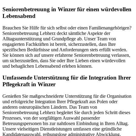
Senioren­betreuung in Winzer für einen würdevollen
Lebensabend
Brauchen Sie Hilfe für sich selbst oder einen Familienangehörigen?
Seniorenbetreuung Lebherz deckt sämtliche Aspekte der
Alltagsunterstützung und Grundpflege ab. Unser Team von
engagierten Fachkräften ist bereit, sicherzustellen, dass Ihre
spezifischen Bedürfnisse und Anforderungen stets erfüllt werden.
Sie können sich auf unsere erfahrene Seniorenbetreuung verlassen,
um sicherzustellen, dass Sie oder Ihre Lieben einen würdevollen
und behaglichen Lebensabend erleben können.
Umfassende Unterstützung für die Integration Ihrer
Pflegekraft in Winzer
Genießen Sie maßgeschneiderte Unterstützung für die Organisation
und erfolgreiche Integration Ihrer Pflegekraft aus Polen oder
anderen osteuropäischen Ländern. Das Team von
Seniorenbetreuung Lebherz begleitet Sie durch jeden Schritt dieses
Prozesses, von der sorgfältigen Auswahl passender
Betreuungspersonen bis zur nahtlosen Einbindung in Ihren Alltag.
Unsere vielseitigen Dienstleistungen umfassen eine gründliche
Kandidatenauswahl, reibungslose administrative Abwicklung,