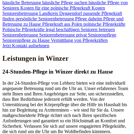
häusliche Betreuung
häusliche Pflege suchen
häusliche Pflege von
Senioren
Kosten für eine polnische Pflegekraft
Kosten
Seniorenbetreuung
Landkreis Deggendorf
passende Pflegekraft
finden
persönliche Seniorenbetreuung
Pflege daheim
Pflege und
Betreuung zu Hause
Pflegekraft aus Polen
polnische Pflegekräfte
Polnische Pflegekräfte legal beschäftigen
Senioren betreuen
Seniorenbetreuung
Seniorenbetreuung privat
Seniorenpflege
Seniorenpflege zu Hause
Vermittlung von Pflegekräften
Jetzt Kontakt aufnehmen
Leistungen in Winzer
24-Stunden-Pflege in Winzer direkt zu Hause
In der 24-Stunden-Pflege von Lebherz bieten wir eine individuell
angepasste Betreuung rund um die Uhr an. Unser erfahrenes Team
steht Ihnen und Ihren Angehörigen zur Seite, um sicherzustellen,
dass Ihre Bedürfnisse jederzeit erfüllt werden. Von der
Unterstützung bei der Körperpflege über die Hilfe im Haushalt bis
hin zur Begleitung zu Arztterminen – wir sind für Sie da. Unsere
maßgeschneiderte Pflege richtet sich nach Ihren spezifischen
Anforderungen und garantiert so ein Höchstmaß an Komfort und
Sicherheit. Verlassen Sie sich auf unsere engagierten Pflegekräfte,
die sich rund um die Uhr um Ihr Wohlbefinden kümmern.