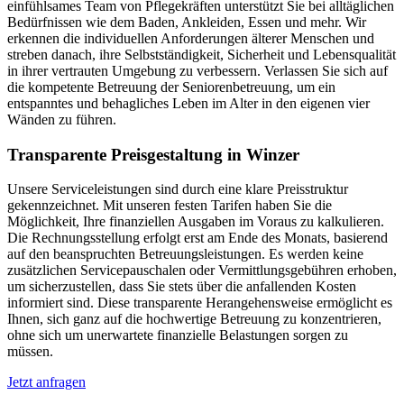
einfühlsames Team von Pflegekräften unterstützt Sie bei alltäglichen
Bedürfnissen wie dem Baden, Ankleiden, Essen und mehr. Wir
erkennen die individuellen Anforderungen älterer Menschen und
streben danach, ihre Selbstständigkeit, Sicherheit und Lebensqualität
in ihrer vertrauten Umgebung zu verbessern. Verlassen Sie sich auf
die kompetente Betreuung der Seniorenbetreuung, um ein
entspanntes und behagliches Leben im Alter in den eigenen vier
Wänden zu führen.
Transparente Preisgestaltung in Winzer
Unsere Serviceleistungen sind durch eine klare Preisstruktur
gekennzeichnet. Mit unseren festen Tarifen haben Sie die
Möglichkeit, Ihre finanziellen Ausgaben im Voraus zu kalkulieren.
Die Rechnungsstellung erfolgt erst am Ende des Monats, basierend
auf den beanspruchten Betreuungsleistungen. Es werden keine
zusätzlichen Servicepauschalen oder Vermittlungsgebühren erhoben,
um sicherzustellen, dass Sie stets über die anfallenden Kosten
informiert sind. Diese transparente Herangehensweise ermöglicht es
Ihnen, sich ganz auf die hochwertige Betreuung zu konzentrieren,
ohne sich um unerwartete finanzielle Belastungen sorgen zu
müssen.
Jetzt anfragen