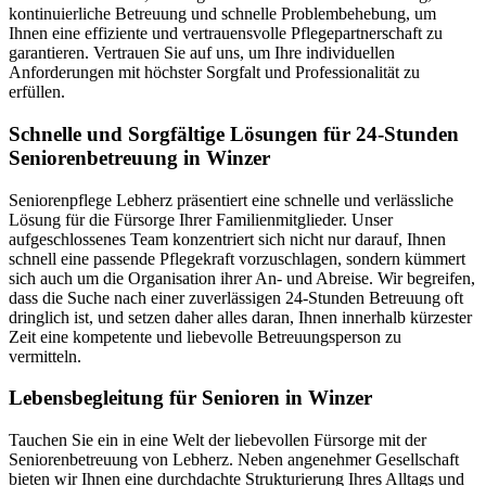
kontinuierliche Betreuung und schnelle Problembehebung, um
Ihnen eine effiziente und vertrauensvolle Pflegepartnerschaft zu
garantieren. Vertrauen Sie auf uns, um Ihre individuellen
Anforderungen mit höchster Sorgfalt und Professionalität zu
erfüllen.
Schnelle und Sorgfältige Lösungen für 24-Stunden
Seniorenbetreuung in Winzer
Seniorenpflege Lebherz präsentiert eine schnelle und verlässliche
Lösung für die Fürsorge Ihrer Familienmitglieder. Unser
aufgeschlossenes Team konzentriert sich nicht nur darauf, Ihnen
schnell eine passende Pflegekraft vorzuschlagen, sondern kümmert
sich auch um die Organisation ihrer An- und Abreise. Wir begreifen,
dass die Suche nach einer zuverlässigen 24-Stunden Betreuung oft
dringlich ist, und setzen daher alles daran, Ihnen innerhalb kürzester
Zeit eine kompetente und liebevolle Betreuungsperson zu
vermitteln.
Lebensbegleitung für Senioren in Winzer
Tauchen Sie ein in eine Welt der liebevollen Fürsorge mit der
Seniorenbetreuung von Lebherz. Neben angenehmer Gesellschaft
bieten wir Ihnen eine durchdachte Strukturierung Ihres Alltags und