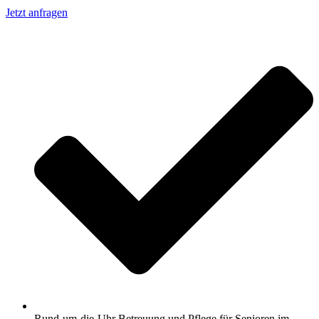
Jetzt anfragen
Rund-um-die-Uhr Betreuung und Pflege für Senioren im