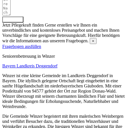
Absenden
Jetzt Pflegekraft finden
Gerne erstellen wir Ihnen ein
unverbindliches und kostenloses Preisangebot und machen Ihnen
Vorschläge für eine geeignete Betreuungskraft. Hierfür benötigen
wir die Informationen aus unserem Fragebogen.
×
Fragebogen ausfüllen
Senioren­betreuung in Winzer
Bayern
Landkreis Deggendorf
Winzer ist eine kleine Gemeinde im Landkreis Deggendorf in
Bayern. Die idyllisch gelegene Ortschaft liegt eingebettet in eine
sanfte Hügellandschaft im niederbayerischen Gäuboden. Mit einer
Postleitzahl von 94577 gehört der Ort zur Region Donau-Wald.
Winzer überzeugt mit seinem charmanten ländlichen Flair und bietet
ideale Bedingungen für Erholungssuchende, Naturliebhaber und
Weinfreunde.
Die Gemeinde Winzer begeistert mit ihren malerischen Weinbergen
und verführt Besucher dazu, die traditionellen Winzerhäuser und
Weinkeller zu erkunden. Die hiesigen Winzer sind bekannt für ihre