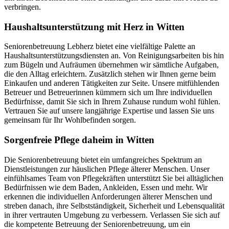
verbringen.
Haushalts­unterstützung mit Herz in Witten
Seniorenbetreuung Lebherz bietet eine vielfältige Palette an
Haushaltsunterstützungsdiensten an. Von Reinigungsarbeiten bis hin
zum Bügeln und Aufräumen übernehmen wir sämtliche Aufgaben,
die den Alltag erleichtern. Zusätzlich stehen wir Ihnen gerne beim
Einkaufen und anderen Tätigkeiten zur Seite. Unsere mitfühlenden
Betreuer und Betreuerinnen kümmern sich um Ihre individuellen
Bedürfnisse, damit Sie sich in Ihrem Zuhause rundum wohl fühlen.
Vertrauen Sie auf unsere langjährige Expertise und lassen Sie uns
gemeinsam für Ihr Wohlbefinden sorgen.
Sorgenfreie Pflege daheim in Witten
Die Seniorenbetreuung bietet ein umfangreiches Spektrum an
Dienstleistungen zur häuslichen Pflege älterer Menschen. Unser
einfühlsames Team von Pflegekräften unterstützt Sie bei alltäglichen
Bedürfnissen wie dem Baden, Ankleiden, Essen und mehr. Wir
erkennen die individuellen Anforderungen älterer Menschen und
streben danach, ihre Selbstständigkeit, Sicherheit und Lebensqualität
in ihrer vertrauten Umgebung zu verbessern. Verlassen Sie sich auf
die kompetente Betreuung der Seniorenbetreuung, um ein