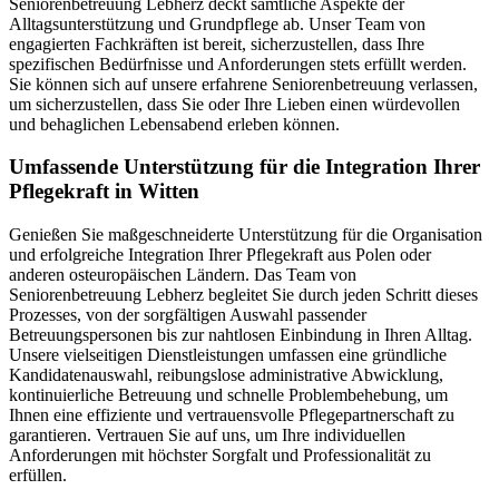
Seniorenbetreuung Lebherz deckt sämtliche Aspekte der
Alltagsunterstützung und Grundpflege ab. Unser Team von
engagierten Fachkräften ist bereit, sicherzustellen, dass Ihre
spezifischen Bedürfnisse und Anforderungen stets erfüllt werden.
Sie können sich auf unsere erfahrene Seniorenbetreuung verlassen,
um sicherzustellen, dass Sie oder Ihre Lieben einen würdevollen
und behaglichen Lebensabend erleben können.
Umfassende Unterstützung für die Integration Ihrer
Pflegekraft in Witten
Genießen Sie maßgeschneiderte Unterstützung für die Organisation
und erfolgreiche Integration Ihrer Pflegekraft aus Polen oder
anderen osteuropäischen Ländern. Das Team von
Seniorenbetreuung Lebherz begleitet Sie durch jeden Schritt dieses
Prozesses, von der sorgfältigen Auswahl passender
Betreuungspersonen bis zur nahtlosen Einbindung in Ihren Alltag.
Unsere vielseitigen Dienstleistungen umfassen eine gründliche
Kandidatenauswahl, reibungslose administrative Abwicklung,
kontinuierliche Betreuung und schnelle Problembehebung, um
Ihnen eine effiziente und vertrauensvolle Pflegepartnerschaft zu
garantieren. Vertrauen Sie auf uns, um Ihre individuellen
Anforderungen mit höchster Sorgfalt und Professionalität zu
erfüllen.