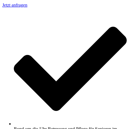
Jetzt anfragen
Rund-um-die-Uhr Betreuung und Pflege für Senioren im