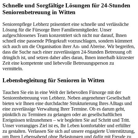
Schnelle und Sorgfältige Lösungen für 24-Stunden
Seniorenbetreuung in Witten
Seniorenpflege Lebherz präsentiert eine schnelle und verlässliche
Lösung für die Fürsorge Ihrer Familienmitglieder. Unser
aufgeschlossenes Team konzentriert sich nicht nur darauf, Ihnen
schnell eine passende Pflegekraft vorzuschlagen, sondern kümmert
sich auch um die Organisation ihrer An- und Abreise. Wir begreifen,
dass die Suche nach einer zuverlässigen 24-Stunden Betreuung oft
dringlich ist, und setzen daher alles daran, Ihnen innerhalb kürzester
Zeit eine kompetente und liebevolle Betreuungsperson zu
vermitteln.
Lebensbegleitung für Senioren in Witten
Tauchen Sie ein in eine Welt der liebevollen Fürsorge mit der
Seniorenbetreuung von Lebherz. Neben angenehmer Gesellschaft
bieten wir Ihnen eine durchdachte Strukturierung Ihres Alltags und
eine zuverlässige Verwaltung Ihrer Termine. Ob es darum geht,
pünktlich zu Terminen zu gelangen oder an gesellschaftlichen
Ereignissen teilzunehmen – wir begleiten Sie auf Schritt und Tritt.
Unser vorrangiges Ziel ist es, Ihr Leben komfortabler und erfüllter
zu gestalten. Verlassen Sie sich auf unsere engagierte Unterstützung,
um Ihren Lebensabend ohne Belastungen und dafür mit Freude zu