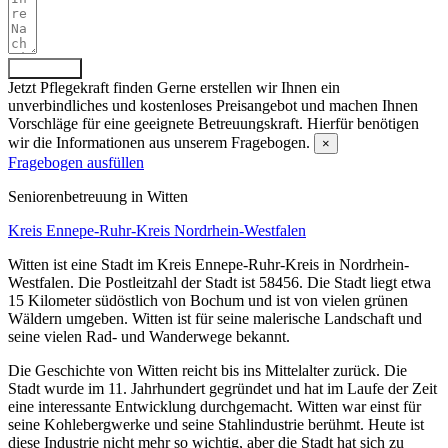
Absenden
Jetzt Pflegekraft finden
Gerne erstellen wir Ihnen ein
unverbindliches und kostenloses Preisangebot und machen Ihnen
Vorschläge für eine geeignete Betreuungskraft. Hierfür benötigen
wir die Informationen aus unserem Fragebogen.
×
Fragebogen ausfüllen
Senioren­betreuung in Witten
Kreis Ennepe-Ruhr-Kreis
Nordrhein-Westfalen
Witten ist eine Stadt im Kreis Ennepe-Ruhr-Kreis in Nordrhein-
Westfalen. Die Postleitzahl der Stadt ist 58456. Die Stadt liegt etwa
15 Kilometer südöstlich von Bochum und ist von vielen grünen
Wäldern umgeben. Witten ist für seine malerische Landschaft und
seine vielen Rad- und Wanderwege bekannt.
Die Geschichte von Witten reicht bis ins Mittelalter zurück. Die
Stadt wurde im 11. Jahrhundert gegründet und hat im Laufe der Zeit
eine interessante Entwicklung durchgemacht. Witten war einst für
seine Kohlebergwerke und seine Stahlindustrie berühmt. Heute ist
diese Industrie nicht mehr so wichtig, aber die Stadt hat sich zu