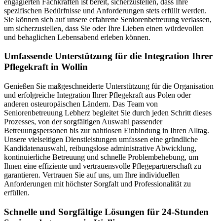
engagierten Fachkräften ist bereit, sicherzustellen, dass Ihre
spezifischen Bedürfnisse und Anforderungen stets erfüllt werden.
Sie können sich auf unsere erfahrene Seniorenbetreuung verlassen,
um sicherzustellen, dass Sie oder Ihre Lieben einen würdevollen
und behaglichen Lebensabend erleben können.
Umfassende Unterstützung für die Integration Ihrer
Pflegekraft in Wollin
Genießen Sie maßgeschneiderte Unterstützung für die Organisation
und erfolgreiche Integration Ihrer Pflegekraft aus Polen oder
anderen osteuropäischen Ländern. Das Team von
Seniorenbetreuung Lebherz begleitet Sie durch jeden Schritt dieses
Prozesses, von der sorgfältigen Auswahl passender
Betreuungspersonen bis zur nahtlosen Einbindung in Ihren Alltag.
Unsere vielseitigen Dienstleistungen umfassen eine gründliche
Kandidatenauswahl, reibungslose administrative Abwicklung,
kontinuierliche Betreuung und schnelle Problembehebung, um
Ihnen eine effiziente und vertrauensvolle Pflegepartnerschaft zu
garantieren. Vertrauen Sie auf uns, um Ihre individuellen
Anforderungen mit höchster Sorgfalt und Professionalität zu
erfüllen.
Schnelle und Sorgfältige Lösungen für 24-Stunden