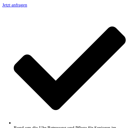
Jetzt anfragen
Rund-um-die-Uhr Betreuung und Pflege für Senioren im