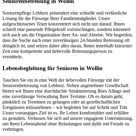
Seniorenbetreuung in Wollin
Seniorenpflege Lebherz präsentiert eine schnelle und verlässliche
Lösung für die Fürsorge Ihrer Familienmitglieder. Unser
aufgeschlossenes Team konzentriert sich nicht nur darauf, Ihnen
schnell eine passende Pflegekraft vorzuschlagen, sondern kümmert
sich auch um die Organisation ihrer An- und Abreise. Wir begreifen,
dass die Suche nach einer zuverlässigen 24-Stunden Betreuung oft
dringlich ist, und setzen daher alles daran, Ihnen innerhalb kürzester
Zeit eine kompetente und liebevolle Betreuungsperson zu
vermitteln.
Lebensbegleitung für Senioren in Wollin
Tauchen Sie ein in eine Welt der liebevollen Fürsorge mit der
Seniorenbetreuung von Lebherz. Neben angenehmer Gesellschaft
bieten wir Ihnen eine durchdachte Strukturierung Ihres Alltags und
eine zuverlässige Verwaltung Ihrer Termine. Ob es darum geht,
pünktlich zu Terminen zu gelangen oder an gesellschaftlichen
Ereignissen teilzunehmen – wir begleiten Sie auf Schritt und Tritt.
Unser vorrangiges Ziel ist es, Ihr Leben komfortabler und erfüllter
zu gestalten. Verlassen Sie sich auf unsere engagierte Unterstützung,
um Ihren Lebensabend ohne Belastungen und dafür mit Freude zu
verbringen.