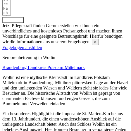
Absenden
Jetzt Pflegekraft finden
Gerne erstellen wir Ihnen ein
unverbindliches und kostenloses Preisangebot und machen Ihnen
Vorschläge für eine geeignete Betreuungskraft. Hierfür benötigen
wir die Informationen aus unserem Fragebogen.
×
Fragebogen ausfüllen
Senioren­betreuung in Wollin
Brandenburg
Landkreis Potsdam-Mittelmark
Wollin ist eine idyllische Kleinstadt im Landkreis Potsdam-
Mittelmark in Brandenburg. Mit ihrer pittoresken Lage an der Havel
und den umliegenden Wiesen und Wäldern zieht sie jedes Jahr viele
Besucher an. Die historische Altstadt von Wollin ist geprägt von
charmanten Fachwerkhäusern und engen Gassen, die zum
Bummeln und Verweilen einladen.
Ein besonderes Highlight ist die imposante St. Marien-Kirche aus
dem 13. Jahrhundert, die einen wunderschönen Ausblick auf die
umliegende Landschaft bietet. Auch das Schloss Wollin ist ein
beliebtes Ausflugsziel. Hier können Besucher in vergangene Zeiten