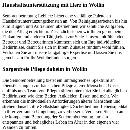
Haushalts­unterstützung mit Herz in Wollin
Seniorenbetreuung Lebherz bietet eine vielfältige Palette an
Haushaltsunterstützungsdiensten an. Von Reinigungsarbeiten bis hin
zum Bügeln und Aufräumen übernehmen wir sämtliche Aufgaben,
die den Alltag erleichtern. Zusätzlich stehen wir Ihnen gerne beim
Einkaufen und anderen Tätigkeiten zur Seite. Unsere mitfühlenden
Betreuer und Betreuerinnen kümmern sich um Ihre individuellen
Bedürfnisse, damit Sie sich in Ihrem Zuhause rundum wohl fühlen.
Vertrauen Sie auf unsere langjährige Expertise und lassen Sie uns
gemeinsam für Ihr Wohlbefinden sorgen.
Sorgenfreie Pflege daheim in Wollin
Die Seniorenbetreuung bietet ein umfangreiches Spektrum an
Dienstleistungen zur häuslichen Pflege älterer Menschen. Unser
einfühlsames Team von Pflegekräften unterstützt Sie bei alltäglichen
Bedürfnissen wie dem Baden, Ankleiden, Essen und mehr. Wir
erkennen die individuellen Anforderungen älterer Menschen und
streben danach, ihre Selbstständigkeit, Sicherheit und Lebensqualität
in ihrer vertrauten Umgebung zu verbessern. Verlassen Sie sich auf
die kompetente Betreuung der Seniorenbetreuung, um ein
entspanntes und behagliches Leben im Alter in den eigenen vier
Wänden zu führen.