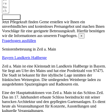
Absenden
Jetzt Pflegekraft finden
Gerne erstellen wir Ihnen ein
unverbindliches und kostenloses Preisangebot und machen Ihnen
Vorschläge für eine geeignete Betreuungskraft. Hierfür benötigen
wir die Informationen aus unserem Fragebogen.
×
Fragebogen ausfüllen
Senioren­betreuung in Zeil a. Main
Bayern
Landkreis Haßberge
Zeil a. Main ist eine Kleinstadt im Landkreis Haßberge in Bayern.
Sie liegt am Ufer des Mains und hat eine Postleitzahl von 97475.
Die Stadt ist bekannt für ihre idyllische Lage inmitten der
fränkischen Weinregion. Die umliegenden Weinberge laden zu
ausgedehnten Spaziergängen und Radtouren ein.
Eine der Hauptattraktionen von Zeil a. Main ist das Schloss Zeil.
Das im 17. Jahrhundert erbaute Schloss beeindruckt mit seiner
barocken Architektur und den gepflegten Gartenanlagen. Es dient
heute als Veranstaltungsort für Konzerte, Ausstellungen und
kulturelle Veranstaltungen.