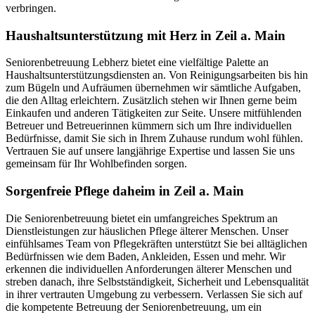
verbringen.
Haushalts­unterstützung mit Herz in Zeil a. Main
Seniorenbetreuung Lebherz bietet eine vielfältige Palette an
Haushaltsunterstützungsdiensten an. Von Reinigungsarbeiten bis hin
zum Bügeln und Aufräumen übernehmen wir sämtliche Aufgaben,
die den Alltag erleichtern. Zusätzlich stehen wir Ihnen gerne beim
Einkaufen und anderen Tätigkeiten zur Seite. Unsere mitfühlenden
Betreuer und Betreuerinnen kümmern sich um Ihre individuellen
Bedürfnisse, damit Sie sich in Ihrem Zuhause rundum wohl fühlen.
Vertrauen Sie auf unsere langjährige Expertise und lassen Sie uns
gemeinsam für Ihr Wohlbefinden sorgen.
Sorgenfreie Pflege daheim in Zeil a. Main
Die Seniorenbetreuung bietet ein umfangreiches Spektrum an
Dienstleistungen zur häuslichen Pflege älterer Menschen. Unser
einfühlsames Team von Pflegekräften unterstützt Sie bei alltäglichen
Bedürfnissen wie dem Baden, Ankleiden, Essen und mehr. Wir
erkennen die individuellen Anforderungen älterer Menschen und
streben danach, ihre Selbstständigkeit, Sicherheit und Lebensqualität
in ihrer vertrauten Umgebung zu verbessern. Verlassen Sie sich auf
die kompetente Betreuung der Seniorenbetreuung, um ein