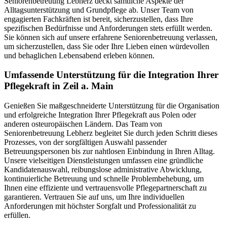
Seniorenbetreuung Lebherz deckt sämtliche Aspekte der
Alltagsunterstützung und Grundpflege ab. Unser Team von
engagierten Fachkräften ist bereit, sicherzustellen, dass Ihre
spezifischen Bedürfnisse und Anforderungen stets erfüllt werden.
Sie können sich auf unsere erfahrene Seniorenbetreuung verlassen,
um sicherzustellen, dass Sie oder Ihre Lieben einen würdevollen
und behaglichen Lebensabend erleben können.
Umfassende Unterstützung für die Integration Ihrer
Pflegekraft in Zeil a. Main
Genießen Sie maßgeschneiderte Unterstützung für die Organisation
und erfolgreiche Integration Ihrer Pflegekraft aus Polen oder
anderen osteuropäischen Ländern. Das Team von
Seniorenbetreuung Lebherz begleitet Sie durch jeden Schritt dieses
Prozesses, von der sorgfältigen Auswahl passender
Betreuungspersonen bis zur nahtlosen Einbindung in Ihren Alltag.
Unsere vielseitigen Dienstleistungen umfassen eine gründliche
Kandidatenauswahl, reibungslose administrative Abwicklung,
kontinuierliche Betreuung und schnelle Problembehebung, um
Ihnen eine effiziente und vertrauensvolle Pflegepartnerschaft zu
garantieren. Vertrauen Sie auf uns, um Ihre individuellen
Anforderungen mit höchster Sorgfalt und Professionalität zu
erfüllen.