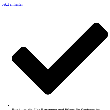
Jetzt anfragen
Rund-um-die-Uhr Betreuung und Pflege für Senioren im