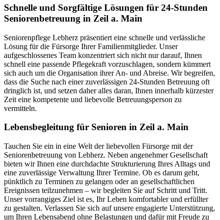
Schnelle und Sorgfältige Lösungen für 24-Stunden
Seniorenbetreuung in Zeil a. Main
Seniorenpflege Lebherz präsentiert eine schnelle und verlässliche
Lösung für die Fürsorge Ihrer Familienmitglieder. Unser
aufgeschlossenes Team konzentriert sich nicht nur darauf, Ihnen
schnell eine passende Pflegekraft vorzuschlagen, sondern kümmert
sich auch um die Organisation ihrer An- und Abreise. Wir begreifen,
dass die Suche nach einer zuverlässigen 24-Stunden Betreuung oft
dringlich ist, und setzen daher alles daran, Ihnen innerhalb kürzester
Zeit eine kompetente und liebevolle Betreuungsperson zu
vermitteln.
Lebensbegleitung für Senioren in Zeil a. Main
Tauchen Sie ein in eine Welt der liebevollen Fürsorge mit der
Seniorenbetreuung von Lebherz. Neben angenehmer Gesellschaft
bieten wir Ihnen eine durchdachte Strukturierung Ihres Alltags und
eine zuverlässige Verwaltung Ihrer Termine. Ob es darum geht,
pünktlich zu Terminen zu gelangen oder an gesellschaftlichen
Ereignissen teilzunehmen – wir begleiten Sie auf Schritt und Tritt.
Unser vorrangiges Ziel ist es, Ihr Leben komfortabler und erfüllter
zu gestalten. Verlassen Sie sich auf unsere engagierte Unterstützung,
um Ihren Lebensabend ohne Belastungen und dafür mit Freude zu