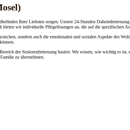
Mosel)
lbefinden Ihrer Liebsten sorgen. Unsere 24-Stunden Daheimbetreuung ge
b bieten wir individuelle Pflegelösungen an, die auf die spezifischen 
physischen, sondern auch die emotionalen und sozialen Aspekte des Wohl
 können.
 Bereich der Seniorenbetreuung basiert. Wir wissen, wie wichtig es ist,
re Familie zu übernehmen.