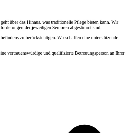
ht über das Hinaus, was traditionelle Pflege bieten kann. Wir
Anforderungen der jeweiligen Senioren abgestimmt sind.
befindens zu berücksichtigen. Wir schaffen eine unterstützende
 eine vertrauenswürdige und qualifizierte Betreuungsperson an Ihrer