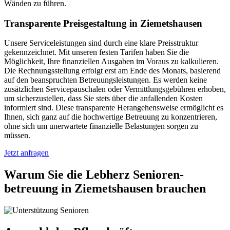
Wänden zu führen.
Transparente Preisgestaltung in Ziemetshausen
Unsere Serviceleistungen sind durch eine klare Preisstruktur
gekennzeichnet. Mit unseren festen Tarifen haben Sie die
Möglichkeit, Ihre finanziellen Ausgaben im Voraus zu kalkulieren.
Die Rechnungsstellung erfolgt erst am Ende des Monats, basierend
auf den beanspruchten Betreuungsleistungen. Es werden keine
zusätzlichen Servicepauschalen oder Vermittlungsgebühren erhoben,
um sicherzustellen, dass Sie stets über die anfallenden Kosten
informiert sind. Diese transparente Herangehensweise ermöglicht es
Ihnen, sich ganz auf die hochwertige Betreuung zu konzentrieren,
ohne sich um unerwartete finanzielle Belastungen sorgen zu
müssen.
Jetzt anfragen
Warum Sie die Lebherz Senioren­
betreuung in Ziemetshausen brauchen