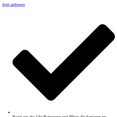
Jetzt anfragen
Rund-um-die-Uhr Betreuung und Pflege für Senioren im