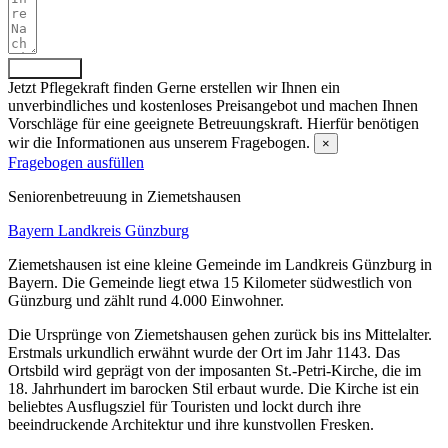
Absenden
Jetzt Pflegekraft finden
Gerne erstellen wir Ihnen ein
unverbindliches und kostenloses Preisangebot und machen Ihnen
Vorschläge für eine geeignete Betreuungskraft. Hierfür benötigen
wir die Informationen aus unserem Fragebogen.
×
Fragebogen ausfüllen
Senioren­betreuung in Ziemetshausen
Bayern
Landkreis Günzburg
Ziemetshausen ist eine kleine Gemeinde im Landkreis Günzburg in
Bayern. Die Gemeinde liegt etwa 15 Kilometer südwestlich von
Günzburg und zählt rund 4.000 Einwohner.
Die Ursprünge von Ziemetshausen gehen zurück bis ins Mittelalter.
Erstmals urkundlich erwähnt wurde der Ort im Jahr 1143. Das
Ortsbild wird geprägt von der imposanten St.-Petri-Kirche, die im
18. Jahrhundert im barocken Stil erbaut wurde. Die Kirche ist ein
beliebtes Ausflugsziel für Touristen und lockt durch ihre
beeindruckende Architektur und ihre kunstvollen Fresken.