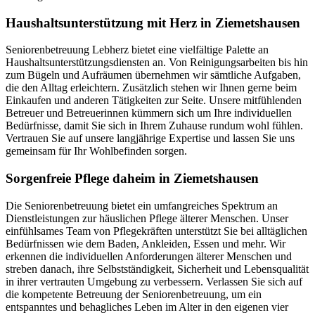
Haushalts­unterstützung mit Herz in Ziemetshausen
Seniorenbetreuung Lebherz bietet eine vielfältige Palette an
Haushaltsunterstützungsdiensten an. Von Reinigungsarbeiten bis hin
zum Bügeln und Aufräumen übernehmen wir sämtliche Aufgaben,
die den Alltag erleichtern. Zusätzlich stehen wir Ihnen gerne beim
Einkaufen und anderen Tätigkeiten zur Seite. Unsere mitfühlenden
Betreuer und Betreuerinnen kümmern sich um Ihre individuellen
Bedürfnisse, damit Sie sich in Ihrem Zuhause rundum wohl fühlen.
Vertrauen Sie auf unsere langjährige Expertise und lassen Sie uns
gemeinsam für Ihr Wohlbefinden sorgen.
Sorgenfreie Pflege daheim in Ziemetshausen
Die Seniorenbetreuung bietet ein umfangreiches Spektrum an
Dienstleistungen zur häuslichen Pflege älterer Menschen. Unser
einfühlsames Team von Pflegekräften unterstützt Sie bei alltäglichen
Bedürfnissen wie dem Baden, Ankleiden, Essen und mehr. Wir
erkennen die individuellen Anforderungen älterer Menschen und
streben danach, ihre Selbstständigkeit, Sicherheit und Lebensqualität
in ihrer vertrauten Umgebung zu verbessern. Verlassen Sie sich auf
die kompetente Betreuung der Seniorenbetreuung, um ein
entspanntes und behagliches Leben im Alter in den eigenen vier