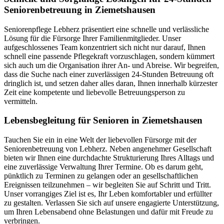
Seniorenbetreuung in Ziemetshausen
Seniorenpflege Lebherz präsentiert eine schnelle und verlässliche
Lösung für die Fürsorge Ihrer Familienmitglieder. Unser
aufgeschlossenes Team konzentriert sich nicht nur darauf, Ihnen
schnell eine passende Pflegekraft vorzuschlagen, sondern kümmert
sich auch um die Organisation ihrer An- und Abreise. Wir begreifen,
dass die Suche nach einer zuverlässigen 24-Stunden Betreuung oft
dringlich ist, und setzen daher alles daran, Ihnen innerhalb kürzester
Zeit eine kompetente und liebevolle Betreuungsperson zu
vermitteln.
Lebensbegleitung für Senioren in Ziemetshausen
Tauchen Sie ein in eine Welt der liebevollen Fürsorge mit der
Seniorenbetreuung von Lebherz. Neben angenehmer Gesellschaft
bieten wir Ihnen eine durchdachte Strukturierung Ihres Alltags und
eine zuverlässige Verwaltung Ihrer Termine. Ob es darum geht,
pünktlich zu Terminen zu gelangen oder an gesellschaftlichen
Ereignissen teilzunehmen – wir begleiten Sie auf Schritt und Tritt.
Unser vorrangiges Ziel ist es, Ihr Leben komfortabler und erfüllter
zu gestalten. Verlassen Sie sich auf unsere engagierte Unterstützung,
um Ihren Lebensabend ohne Belastungen und dafür mit Freude zu
verbringen.