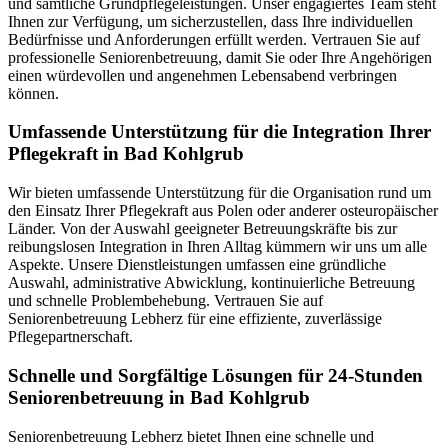
und sämtliche Grundpflegeleistungen. Unser engagiertes Team steht
Ihnen zur Verfügung, um sicherzustellen, dass Ihre individuellen
Bedürfnisse und Anforderungen erfüllt werden. Vertrauen Sie auf
professionelle Seniorenbetreuung, damit Sie oder Ihre Angehörigen
einen würdevollen und angenehmen Lebensabend verbringen
können.
Umfassende Unterstützung für die Integration Ihrer
Pflegekraft in Bad Kohlgrub
Wir bieten umfassende Unterstützung für die Organisation rund um
den Einsatz Ihrer Pflegekraft aus Polen oder anderer osteuropäischer
Länder. Von der Auswahl geeigneter Betreuungskräfte bis zur
reibungslosen Integration in Ihren Alltag kümmern wir uns um alle
Aspekte. Unsere Dienstleistungen umfassen eine gründliche
Auswahl, administrative Abwicklung, kontinuierliche Betreuung
und schnelle Problembehebung. Vertrauen Sie auf
Seniorenbetreuung Lebherz für eine effiziente, zuverlässige
Pflegepartnerschaft.
Schnelle und Sorgfältige Lösungen für 24-Stunden
Seniorenbetreuung in Bad Kohlgrub
Seniorenbetreuung Lebherz bietet Ihnen eine schnelle und