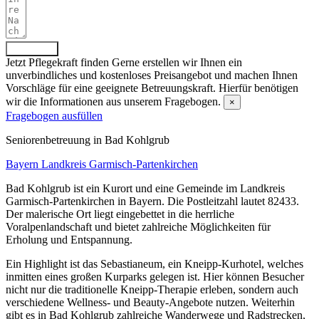
Absenden
Jetzt Pflegekraft finden
Gerne erstellen wir Ihnen ein
unverbindliches und kostenloses Preisangebot und machen Ihnen
Vorschläge für eine geeignete Betreuungskraft. Hierfür benötigen
wir die Informationen aus unserem Fragebogen.
×
Fragebogen ausfüllen
Senioren­betreuung in Bad Kohlgrub
Bayern
Landkreis Garmisch-Partenkirchen
Bad Kohlgrub ist ein Kurort und eine Gemeinde im Landkreis
Garmisch-Partenkirchen in Bayern. Die Postleitzahl lautet 82433.
Der malerische Ort liegt eingebettet in die herrliche
Voralpenlandschaft und bietet zahlreiche Möglichkeiten für
Erholung und Entspannung.
Ein Highlight ist das Sebastianeum, ein Kneipp-Kurhotel, welches
inmitten eines großen Kurparks gelegen ist. Hier können Besucher
nicht nur die traditionelle Kneipp-Therapie erleben, sondern auch
verschiedene Wellness- und Beauty-Angebote nutzen. Weiterhin
gibt es in Bad Kohlgrub zahlreiche Wanderwege und Radstrecken,