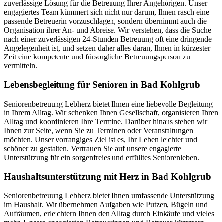
zuverlässige Lösung für die Betreuung Ihrer Angehörigen. Unser
engagiertes Team kümmert sich nicht nur darum, Ihnen rasch eine
passende Betreuerin vorzuschlagen, sondern übernimmt auch die
Organisation ihrer An- und Abreise. Wir verstehen, dass die Suche
nach einer zuverlässigen 24-Stunden Betreuung oft eine dringende
Angelegenheit ist, und setzen daher alles daran, Ihnen in kürzester
Zeit eine kompetente und fürsorgliche Betreuungsperson zu
vermitteln.
Lebensbegleitung für Senioren in Bad Kohlgrub
Seniorenbetreuung Lebherz bietet Ihnen eine liebevolle Begleitung
in Ihrem Alltag. Wir schenken Ihnen Gesellschaft, organisieren Ihren
Alltag und koordinieren Ihre Termine. Darüber hinaus stehen wir
Ihnen zur Seite, wenn Sie zu Terminen oder Veranstaltungen
möchten. Unser vorrangiges Ziel ist es, Ihr Leben leichter und
schöner zu gestalten. Vertrauen Sie auf unsere engagierte
Unterstützung für ein sorgenfreies und erfülltes Seniorenleben.
Haushalts­unterstützung mit Herz in Bad Kohlgrub
Seniorenbetreuung Lebherz bietet Ihnen umfassende Unterstützung
im Haushalt. Wir übernehmen Aufgaben wie Putzen, Bügeln und
Aufräumen, erleichtern Ihnen den Alltag durch Einkäufe und vieles