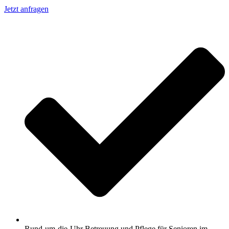
Jetzt anfragen
Rund-um-die-Uhr Betreuung und Pflege für Senioren im