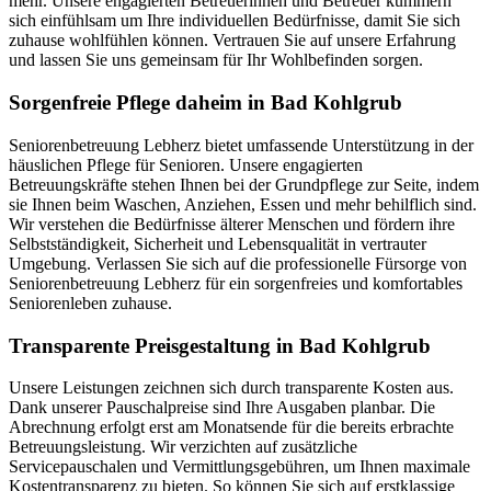
mehr. Unsere engagierten Betreuerinnen und Betreuer kümmern
sich einfühlsam um Ihre individuellen Bedürfnisse, damit Sie sich
zuhause wohlfühlen können. Vertrauen Sie auf unsere Erfahrung
und lassen Sie uns gemeinsam für Ihr Wohlbefinden sorgen.
Sorgenfreie Pflege daheim in Bad Kohlgrub
Seniorenbetreuung Lebherz bietet umfassende Unterstützung in der
häuslichen Pflege für Senioren. Unsere engagierten
Betreuungskräfte stehen Ihnen bei der Grundpflege zur Seite, indem
sie Ihnen beim Waschen, Anziehen, Essen und mehr behilflich sind.
Wir verstehen die Bedürfnisse älterer Menschen und fördern ihre
Selbstständigkeit, Sicherheit und Lebensqualität in vertrauter
Umgebung. Verlassen Sie sich auf die professionelle Fürsorge von
Seniorenbetreuung Lebherz für ein sorgenfreies und komfortables
Seniorenleben zuhause.
Transparente Preisgestaltung in Bad Kohlgrub
Unsere Leistungen zeichnen sich durch transparente Kosten aus.
Dank unserer Pauschalpreise sind Ihre Ausgaben planbar. Die
Abrechnung erfolgt erst am Monatsende für die bereits erbrachte
Betreuungsleistung. Wir verzichten auf zusätzliche
Servicepauschalen und Vermittlungsgebühren, um Ihnen maximale
Kostentransparenz zu bieten. So können Sie sich auf erstklassige