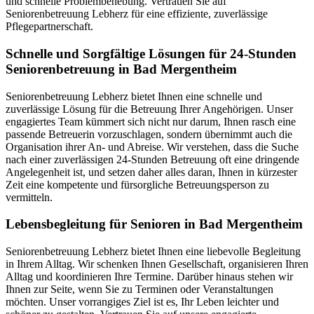
und schnelle Problembehebung. Vertrauen Sie auf
Seniorenbetreuung Lebherz für eine effiziente, zuverlässige
Pflegepartnerschaft.
Schnelle und Sorgfältige Lösungen für 24-Stunden
Seniorenbetreuung in Bad Mergentheim
Seniorenbetreuung Lebherz bietet Ihnen eine schnelle und
zuverlässige Lösung für die Betreuung Ihrer Angehörigen. Unser
engagiertes Team kümmert sich nicht nur darum, Ihnen rasch eine
passende Betreuerin vorzuschlagen, sondern übernimmt auch die
Organisation ihrer An- und Abreise. Wir verstehen, dass die Suche
nach einer zuverlässigen 24-Stunden Betreuung oft eine dringende
Angelegenheit ist, und setzen daher alles daran, Ihnen in kürzester
Zeit eine kompetente und fürsorgliche Betreuungsperson zu
vermitteln.
Lebensbegleitung für Senioren in Bad Mergentheim
Seniorenbetreuung Lebherz bietet Ihnen eine liebevolle Begleitung
in Ihrem Alltag. Wir schenken Ihnen Gesellschaft, organisieren Ihren
Alltag und koordinieren Ihre Termine. Darüber hinaus stehen wir
Ihnen zur Seite, wenn Sie zu Terminen oder Veranstaltungen
möchten. Unser vorrangiges Ziel ist es, Ihr Leben leichter und