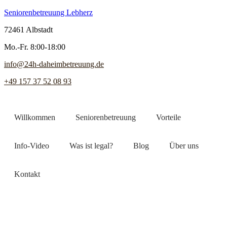
Seniorenbetreuung Lebherz
72461 Albstadt
Mo.-Fr. 8:00-18:00
info@24h-daheimbetreuung.de
+49 157 37 52 08 93
Willkommen
Seniorenbetreuung
Vorteile
Info-Video
Was ist legal?
Blog
Über uns
Kontakt
Jetzt Pflegekraft finden