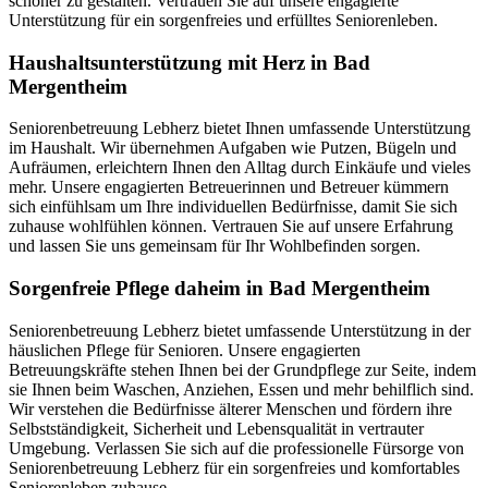
schöner zu gestalten. Vertrauen Sie auf unsere engagierte
Unterstützung für ein sorgenfreies und erfülltes Seniorenleben.
Haushalts­unterstützung mit Herz in Bad
Mergentheim
Seniorenbetreuung Lebherz bietet Ihnen umfassende Unterstützung
im Haushalt. Wir übernehmen Aufgaben wie Putzen, Bügeln und
Aufräumen, erleichtern Ihnen den Alltag durch Einkäufe und vieles
mehr. Unsere engagierten Betreuerinnen und Betreuer kümmern
sich einfühlsam um Ihre individuellen Bedürfnisse, damit Sie sich
zuhause wohlfühlen können. Vertrauen Sie auf unsere Erfahrung
und lassen Sie uns gemeinsam für Ihr Wohlbefinden sorgen.
Sorgenfreie Pflege daheim in Bad Mergentheim
Seniorenbetreuung Lebherz bietet umfassende Unterstützung in der
häuslichen Pflege für Senioren. Unsere engagierten
Betreuungskräfte stehen Ihnen bei der Grundpflege zur Seite, indem
sie Ihnen beim Waschen, Anziehen, Essen und mehr behilflich sind.
Wir verstehen die Bedürfnisse älterer Menschen und fördern ihre
Selbstständigkeit, Sicherheit und Lebensqualität in vertrauter
Umgebung. Verlassen Sie sich auf die professionelle Fürsorge von
Seniorenbetreuung Lebherz für ein sorgenfreies und komfortables
Seniorenleben zuhause.