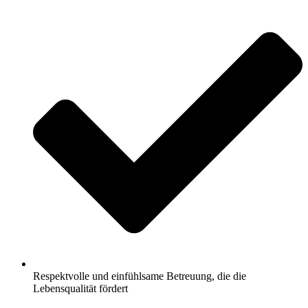
Respektvolle und einfühlsame Betreuung, die die
Lebensqualität fördert